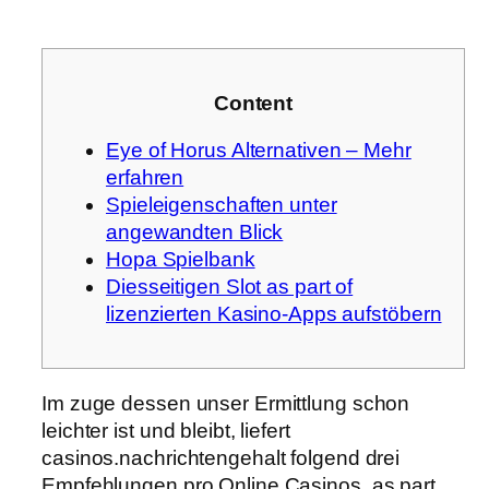
Content
Eye of Horus Alternativen – Mehr
erfahren
Spieleigenschaften unter
angewandten Blick
Hopa Spielbank
Diesseitigen Slot as part of
lizenzierten Kasino-Apps aufstöbern
Im zuge dessen unser Ermittlung schon
leichter ist und bleibt, liefert
casinos.nachrichtengehalt folgend drei
Empfehlungen pro Online Casinos, as part