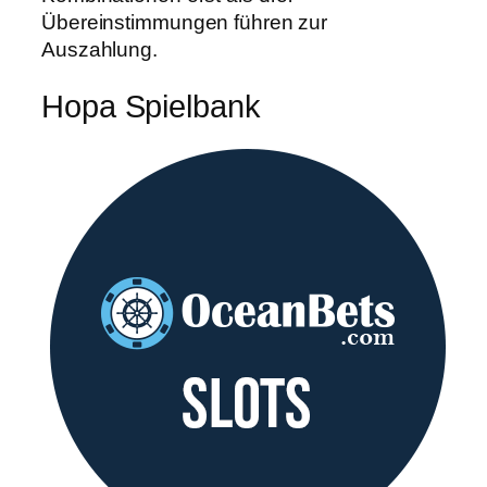
Übereinstimmungen führen zur
Auszahlung.
Hopa Spielbank