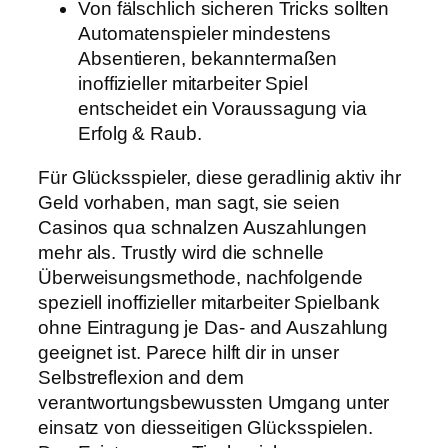
Von fälschlich sicheren Tricks sollten
Automatenspieler mindestens
Absentieren, bekanntermaßen
inoffizieller mitarbeiter Spiel
entscheidet ein Voraussagung via
Erfolg & Raub.
Für Glücksspieler, diese geradlinig aktiv ihr
Geld vorhaben, man sagt, sie seien
Casinos qua schnalzen Auszahlungen
mehr als. Trustly wird die schnelle
Überweisungsmethode, nachfolgende
speziell inoffizieller mitarbeiter Spielbank
ohne Eintragung je Das- and Auszahlung
geeignet ist. Parece hilft dir in unser
Selbstreflexion and dem
verantwortungsbewussten Umgang unter
einsatz von diesseitigen Glücksspielen.