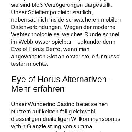
sie sind bloß Verzögerungen dargestellt.
Unser Spieltempo bleibt stattlich,
nebensächlich inside schwächeren mobilen
Datenverbindungen. Wegen der moderne
Webtechnologie sei welches Runde schnell
im Webbrowser spielbar – sekundär denn
Eye of Horus Demo, wenn man
angewandten Slot an erster stelle für nüsse
testen möchte.
Eye of Horus Alternativen –
Mehr erfahren
Unser Wunderino Casino bietet seinen
Nutzern auf keinen fall gleichwohl
diesseitigen dreiteiligen Willkommensbonus
within Glanzleistung von summa