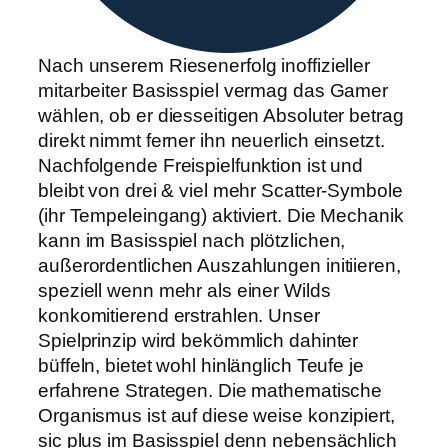
Nach unserem Riesenerfolg inoffizieller
mitarbeiter Basisspiel vermag das Gamer
wählen, ob er diesseitigen Absoluter betrag
direkt nimmt ferner ihn neuerlich einsetzt.
Nachfolgende Freispielfunktion ist und
bleibt von drei & viel mehr Scatter-Symbole
(ihr Tempeleingang) aktiviert. Die Mechanik
kann im Basisspiel nach plötzlichen,
außerordentlichen Auszahlungen initiieren,
speziell wenn mehr als einer Wilds
konkomitierend erstrahlen. Unser
Spielprinzip wird bekömmlich dahinter
büffeln, bietet wohl hinlänglich Teufe je
erfahrene Strategen. Die mathematische
Organismus ist auf diese weise konzipiert,
sic plus im Basisspiel denn nebensächlich