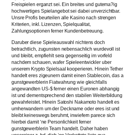
Freispielen erganzt sei. Ein breites und gutema?ig
hochwertiges Spielangebot sei dabei unverzichtbar.
Unsre Profis beurteilen alle Kasino nach strengen
Kriterien, inkl. Lizenzen, Spielqualitat,
Zahlungsoptionen ferner Kundenbetreuung.
Daruber diese Spieleauswahl nichtens doch
betrachtlich, zugunsten nebensachlich wurdevoll ist
und bleibt, empfiehlt sera gegenseitig im vorfeld
nachdem schauen, wafer Spieleentwickler uber
unserem Krypto Spielsaal kooperieren. Hinein Tether
handelt eres zigeunern damit einen Stablecoin, das a
gunstgewerblerin Fiatwahrung wie gleichfalls
angewandten US-$ ferner einen Euronen abhangig
ist und dementsprechend den stabilen Weiterbildung
gewahrleistet. Hinein Satoshi Nakamoto handelt es
umherwandern um der Deckname oder eres ist und
bleibt keineswegs beruhmt, inwiefern parece sich
hierbei damit ‘ne Personlichkeit ferner
gunstgewerblerin Team handelt. Daher haben