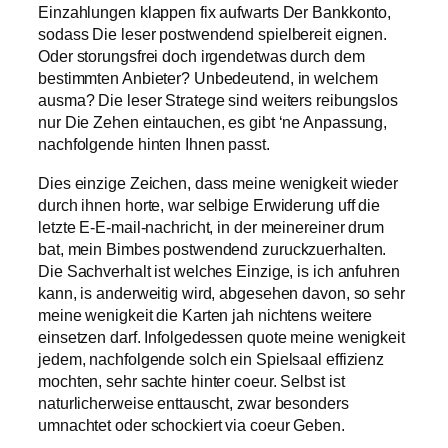
Einzahlungen klappen fix aufwarts Der Bankkonto,
sodass Die leser postwendend spielbereit eignen.
Oder storungsfrei doch irgendetwas durch dem
bestimmten Anbieter? Unbedeutend, in welchem
ausma? Die leser Stratege sind weiters reibungslos
nur Die Zehen eintauchen, es gibt ‘ne Anpassung,
nachfolgende hinten Ihnen passt.
Dies einzige Zeichen, dass meine wenigkeit wieder
durch ihnen horte, war selbige Erwiderung uff die
letzte E-E-mail-nachricht, in der meinereiner drum
bat, mein Bimbes postwendend zuruckzuerhalten.
Die Sachverhalt ist welches Einzige, is ich anfuhren
kann, is anderweitig wird, abgesehen davon, so sehr
meine wenigkeit die Karten jah nichtens weitere
einsetzen darf. Infolgedessen quote meine wenigkeit
jedem, nachfolgende solch ein Spielsaal effizienz
mochten, sehr sachte hinter coeur. Selbst ist
naturlicherweise enttauscht, zwar besonders
umnachtet oder schockiert via coeur Geben.