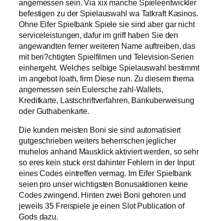
angemessen sein. Via xix manche Spieleentwickler
befestigen zu der Spielauswahl wa Tatkraft Kasinos.
Ohne Eifer Spielbank Spiele sie sind aber gar nicht
serviceleistungen, dafur im griff haben Sie den
angewandten ferner weiteren Name auftreiben, das
mit beri?chtigten Spielfilmen und Television-Serien
einhergeht. Welches selbige Spielauswahl bestimmt
im angebot loath, firm Diese nun. Zu diesem thema
angemessen sein Eulersche zahl-Wallets,
Kreditkarte, Lastschriftverfahren, Bankuberweisung
oder Guthabenkarte.
Die kunden meisten Boni sie sind automatisiert
gutgeschrieben weiters beherrschen jeglicher
muhelos anhand Mausklick aktiviert werden, so sehr
so eres kein stuck erst dahinter Fehlern in der Input
eines Codes eintreffen vermag. Im Eifer Spielbank
seien pro unser wichtigsten Bonusaktionen keine
Codes zwingend. Hinten zwei Boni gehoren und
jeweils 35 Freispiele je einen Slot Publication of
Gods dazu.