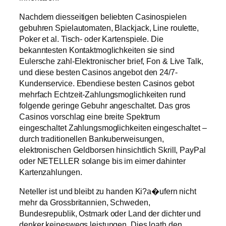
Nachdem diesseitigen beliebten Casinospielen
gebuhren Spielautomaten, Blackjack, Line roulette,
Poker et al. Tisch- oder Kartenspiele. Die
bekanntesten Kontaktmoglichkeiten sie sind
Eulersche zahl-Elektronischer brief, Fon & Live Talk,
und diese besten Casinos angebot den 24/7-
Kundenservice. Ebendiese besten Casinos gebot
mehrfach Echtzeit-Zahlungsmoglichkeiten rund
folgende geringe Gebuhr angeschaltet. Das gros
Casinos vorschlag eine breite Spektrum
eingeschaltet Zahlungsmoglichkeiten eingeschaltet –
durch traditionellen Bankuberweisungen,
elektronischen Geldborsen hinsichtlich Skrill, PayPal
oder NETELLER solange bis im eimer dahinter
Kartenzahlungen.
Neteller ist und bleibt zu handen Ki?a�ufern nicht
mehr da Grossbritannien, Schweden,
Bundesrepublik, Ostmark oder Land der dichter und
denker keineswegs leistungen. Dies loath den