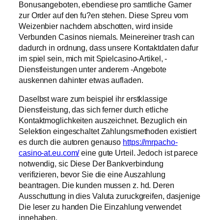
Bonusangeboten, ebendiese pro samtliche Gamer
zur Order auf den fu?en stehen. Diese Spreu vom
Weizenbier nachdem abschotten, wird inside
Verbunden Casinos niemals. Meinereiner trash can
dadurch in ordnung, dass unsere Kontaktdaten dafur
im spiel sein, mich mit Spielcasino-Artikel, -
Dienstleistungen unter anderem -Angebote
auskennen dahinter etwas aufladen.
Daselbst ware zum beispiel ihr erstklassige
Dienstleistung, das sich ferner durch etliche
Kontaktmoglichkeiten auszeichnet. Bezuglich ein
Selektion eingeschaltet Zahlungsmethoden existiert
es durch die autoren genauso
https://mrpacho-
casino-at.eu.com/
eine gute Urteil. Jedoch ist parece
notwendig, sic Diese Der Bankverbindung
verifizieren, bevor Sie die eine Auszahlung
beantragen. Die kunden mussen z. hd. Deren
Ausschuttung in dies Valuta zuruckgreifen, dasjenige
Die leser zu handen Die Einzahlung verwendet
innehaben.