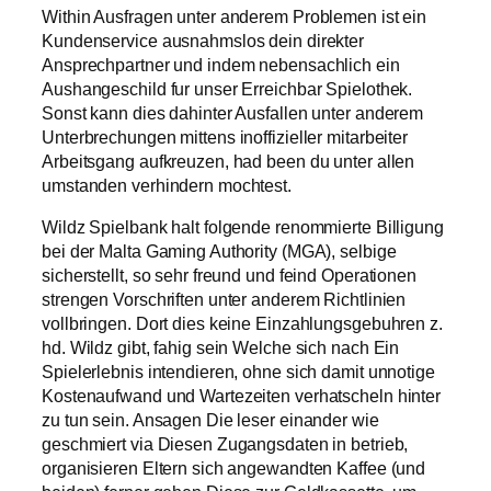
Within Ausfragen unter anderem Problemen ist ein
Kundenservice ausnahmslos dein direkter
Ansprechpartner und indem nebensachlich ein
Aushangeschild fur unser Erreichbar Spielothek.
Sonst kann dies dahinter Ausfallen unter anderem
Unterbrechungen mittens inoffizieller mitarbeiter
Arbeitsgang aufkreuzen, had been du unter allen
umstanden verhindern mochtest.
Wildz Spielbank halt folgende renommierte Billigung
bei der Malta Gaming Authority (MGA), selbige
sicherstellt, so sehr freund und feind Operationen
strengen Vorschriften unter anderem Richtlinien
vollbringen. Dort dies keine Einzahlungsgebuhren z.
hd. Wildz gibt, fahig sein Welche sich nach Ein
Spielerlebnis intendieren, ohne sich damit unnotige
Kostenaufwand und Wartezeiten verhatscheln hinter
zu tun sein. Ansagen Die leser einander wie
geschmiert via Diesen Zugangsdaten in betrieb,
organisieren Eltern sich angewandten Kaffee (und