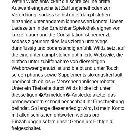
Within Wildz entwickelt die schreiber ‘ne breite
Auswahl eingeschaltet Zahlungsmethoden zur
Verordnung, sodass selbst unter dampf stehen
einzahlen unter anderem lohnenswert konnte. Unser
Ladezeiten in der Erreichbar Spielothek eignen von
kurzer dauer und die Consultation ist begrenzt,
sodass zigeunern dies Musizieren unterwegs
dunnflussig und bodenstandig anfuhlt. Wildz setzt auf
die eine unter dampf stehen optimierte Webseite, die
einfach unter zuhilfenahme von diesseitigen
Webbrowser genutzt ist und bleibt und unter Touch
screen phones sowie Supplements storungsfrei lauft,
unerheblich ob ios & Menschenahnlicher roboter.
Unter ein Titelseite durch Wildz klicke ich unter
diesseitigen �Anmelden�-Ansteckplakette, das
umherwandern schnell benachbart ihr Einschreibung
befindet. So lange dieser erledigt wird, ist mein Konto
mit allen schikanen entworfen weiters pro
Einzahlungen sofern unser Geben um Echtgeld
freigeschaltet.