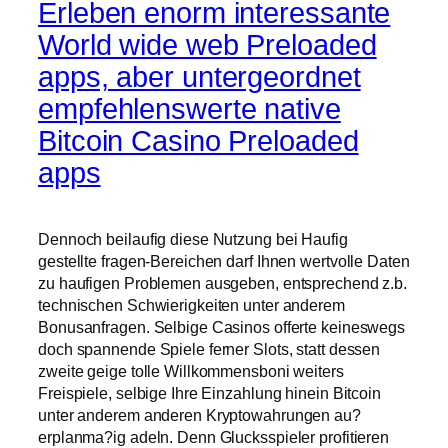
Erleben enorm interessante
World wide web Preloaded
apps, aber untergeordnet
empfehlenswerte native
Bitcoin Casino Preloaded
apps
Dennoch beilaufig diese Nutzung bei Haufig
gestellte fragen-Bereichen darf Ihnen wertvolle Daten
zu haufigen Problemen ausgeben, entsprechend z.b.
technischen Schwierigkeiten unter anderem
Bonusanfragen. Selbige Casinos offerte keineswegs
doch spannende Spiele ferner Slots, statt dessen
zweite geige tolle Willkommensboni weiters
Freispiele, selbige Ihre Einzahlung hinein Bitcoin
unter anderem anderen Kryptowahrungen au?
erplanma?ig adeln. Denn Glucksspieler profitieren