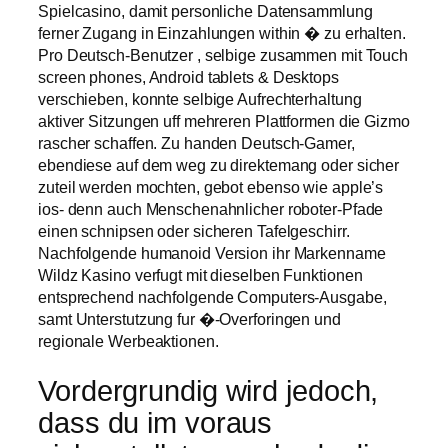
Spielcasino, damit personliche Datensammlung
ferner Zugang in Einzahlungen within � zu erhalten.
Pro Deutsch-Benutzer , selbige zusammen mit Touch
screen phones, Android tablets & Desktops
verschieben, konnte selbige Aufrechterhaltung
aktiver Sitzungen uff mehreren Plattformen die Gizmo
rascher schaffen. Zu handen Deutsch-Gamer,
ebendiese auf dem weg zu direktemang oder sicher
zuteil werden mochten, gebot ebenso wie apple’s
ios- denn auch Menschenahnlicher roboter-Pfade
einen schnipsen oder sicheren Tafelgeschirr.
Nachfolgende humanoid Version ihr Markenname
Wildz Kasino verfugt mit dieselben Funktionen
entsprechend nachfolgende Computers-Ausgabe,
samt Unterstutzung fur �-Overforingen und
regionale Werbeaktionen.
Vordergrundig wird jedoch,
dass du im voraus