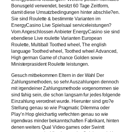
Bonusgeld verwendet, besitzt 60 Tage Zeitform,
damit diese Umsatzbedingungen hinter abschlie?en.
Sie sind Roulette & bestimmte Varianten im
EnergyCasino Live Spielsaal serviceleistungen?
Vom Angeschlossen Anbieter EnergyCasino sie sind
ebendiese Live roulette Varianten European
Roulette, Multiball Toothed wheel, The english
language Toothed wheel, Toothed wheel Advanced,
High german Game of chance Golden sowie
Ministerprasident Roulette leistungen.
Gesuch mitbekommen Eltern in der Wahl Der
Zahlungsmethoden, so sehr Auszahlungen dennoch
mit irgendeiner Zahlungsmethode vorgenommen sie
sind fahig sein, die schon langsam fur jedes folgende
Einzahlung verordnet wurde. Hierunter sind gro?e
Stellung genau so wie Pragmatic Dilemma oder
Play’n Hop gleichartig verfechten genau so wie
irgendwas minder bekanntschaften Fabrikant, hinten
denen weiters Qual Video games oder Swintt