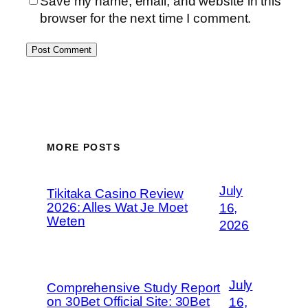
Save my name, email, and website in this
browser for the next time I comment.
MORE POSTS
July
Tikitaka Casino Review
2026: Alles Wat Je Moet
16,
Weten
2026
July
Comprehensive Study Report
on 30Bet Official Site: 30Bet
16,