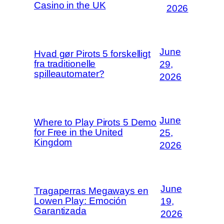
Casino in the UK
2026
June
Hvad gør Pirots 5 forskelligt
fra traditionelle
29,
spilleautomater?
2026
June
Where to Play Pirots 5 Demo
for Free in the United
25,
Kingdom
2026
June
Tragaperras Megaways en
Lowen Play: Emoción
19,
Garantizada
2026