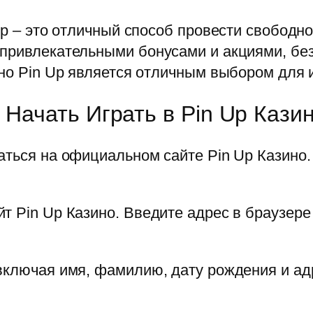
Up – это отличный способ провести свободно
 привлекательными бонусами и акциями, бе
ино Pin Up является отличным выбором для 
 Начать Играть в Pin Up Кази
аться на официальном сайте Pin Up Казино.
т Pin Up Казино. Введите адрес в браузере
включая имя, фамилию, дату рождения и ад