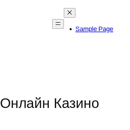
Sample Page
 Онлайн Казино