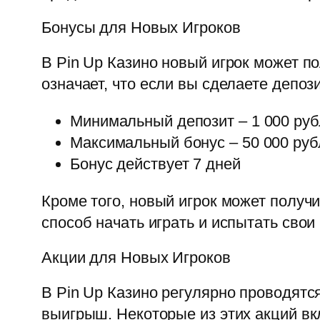
Бонусы для Новых Игроков
В Pin Up Казино новый игрок может по
означает, что если вы сделаете депози
Минимальный депозит – 1 000 ру
Максимальный бонус – 50 000 руб
Бонус действует 7 дней
Кроме того, новый игрок может получ
способ начать играть и испытать свои
Акции для Новых Игроков
В Pin Up Казино регулярно проводятс
выигрыш. Некоторые из этих акций в