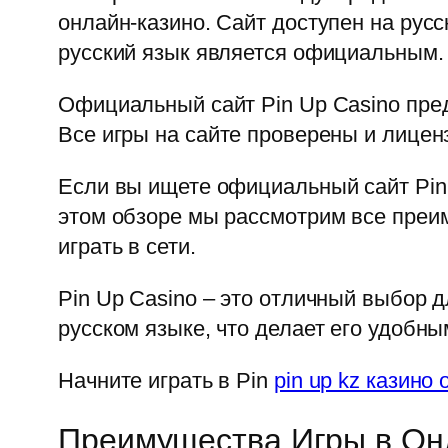
онлайн-казино. Сайт доступен на русск
русский язык является официальным.
Официальный сайт Pin Up Casino предл
Все игры на сайте проверены и лиценз
Если вы ищете официальный сайт Pin 
этом обзоре мы рассмотрим все преим
играть в сети.
Pin Up Casino – это отличный выбор д
русском языке, что делает его удобны
Начните играть в Pin
pin up kz казино
Преимущества Игры в Онл