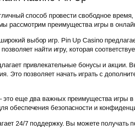
отличный способ провести свободное время,
мы рассмотрим преимущества игры в онлайн
рокий выбор игр. Pin Up Casino предлагает
о позволяет найти игру, которая соответств
едлагает привлекательные бонусы и акции. 
вия. Это позволяет начать играть с дополни
 это еще два важных преимущества игры в 
для обеспечения безопасности и конфиденци
агает 24/7 поддержку. Вы можете получать 