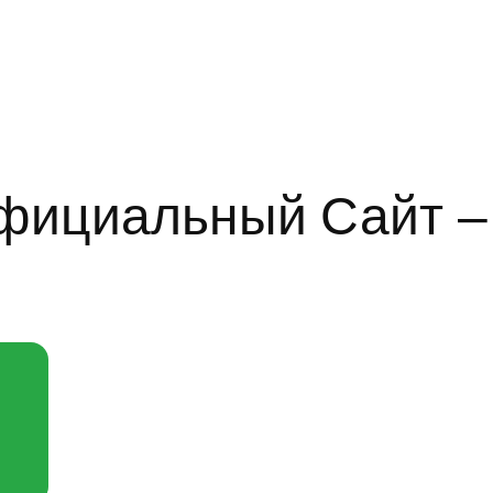
фициальный Сайт –