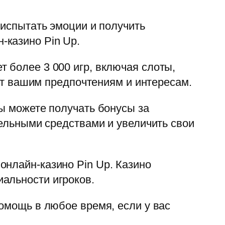
 испытать эмоции и получить
-казино Pin Up.
 более 3 000 игр, включая слоты,
ует вашим предпочтениям и интересам.
Вы можете получать бонусы за
тельными средствами и увеличить свои
онлайн-казино Pin Up. Казино
альности игроков.
помощь в любое время, если у вас