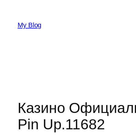
Skip
to
content
My Blog
Казино Официаль
Pin Up.11682