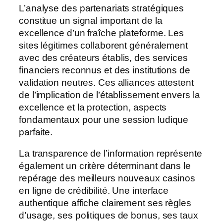
L’analyse des partenariats stratégiques
constitue un signal important de la
excellence d’un fraîche plateforme. Les
sites légitimes collaborent généralement
avec des créateurs établis, des services
financiers reconnus et des institutions de
validation neutres. Ces alliances attestent
de l’implication de l’établissement envers la
excellence et la protection, aspects
fondamentaux pour une session ludique
parfaite.
La transparence de l’information représente
également un critère déterminant dans le
repérage des meilleurs nouveaux casinos
en ligne de crédibilité. Une interface
authentique affiche clairement ses règles
d’usage, ses politiques de bonus, ses taux