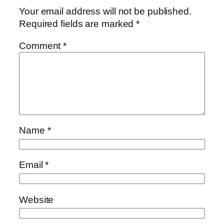
Your email address will not be published.
Required fields are marked
*
Comment
*
Name
*
Email
*
Website