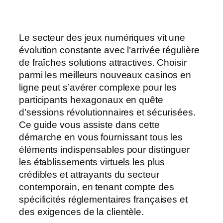
Le secteur des jeux numériques vit une
évolution constante avec l’arrivée régulière
de fraîches solutions attractives. Choisir
parmi les meilleurs nouveaux casinos en
ligne peut s’avérer complexe pour les
participants hexagonaux en quête
d’sessions révolutionnaires et sécurisées.
Ce guide vous assiste dans cette
démarche en vous fournissant tous les
éléments indispensables pour distinguer
les établissements virtuels les plus
crédibles et attrayants du secteur
contemporain, en tenant compte des
spécificités réglementaires françaises et
des exigences de la clientèle.