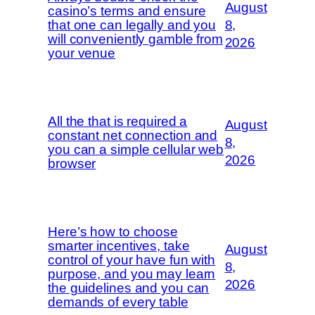
August
casino’s terms and ensure
that one can legally and you
8,
will conveniently gamble from
2026
your venue
All the that is required a
August
constant net connection and
8,
you can a simple cellular web
2026
browser
Here’s how to choose
smarter incentives, take
August
control of your have fun with
8,
purpose, and you may learn
2026
the guidelines and you can
demands of every table