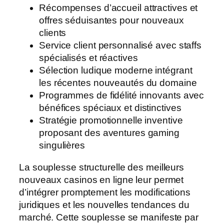
Récompenses d’accueil attractives et
offres séduisantes pour nouveaux
clients
Service client personnalisé avec staffs
spécialisés et réactives
Sélection ludique moderne intégrant
les récentes nouveautés du domaine
Programmes de fidélité innovants avec
bénéfices spéciaux et distinctives
Stratégie promotionnelle inventive
proposant des aventures gaming
singulières
La souplesse structurelle des meilleurs
nouveaux casinos en ligne leur permet
d’intégrer promptement les modifications
juridiques et les nouvelles tendances du
marché. Cette souplesse se manifeste par