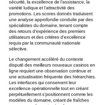
sécurité, la excellence de l’assistance, la
variété ludique et l’attractivité des
promotions. Les scores donnés traduisent
une analyse approfondie conduite par des
spécialistes du domaine, tenant compte
des retours d’expérience des premiers
utilisateurs et des critères d’excellence
requis par la communauté nationale
sélective.
Le changement accéléré du contexte
disputé des meilleurs nouveaux casinos en
ligne requiert une observation continue et
une actualisation fréquente des hiérarchies.
Les interfaces qui conservent leur
excellence opérationnelle tout en créant
perpétuellement s’positionnent comme les
modèles du domaine, créant de fraîches