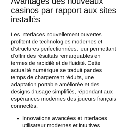
Avantages des nouveaux
casinos par rapport aux sites
installés
Les interfaces nouvellement ouvertes
profitent de technologies modernes et
d’structures perfectionnées, leur permettant
d’offrir des résultats remarquables en
termes de rapidité et de fluidité. Cette
actualité numérique se traduit par des
temps de chargement réduits, une
adaptation portable améliorée et des
designs d’usage simplifiés, répondant aux
espérances modernes des joueurs français
connectés.
Innovations avancées et interfaces
utilisateur modernes et intuitives