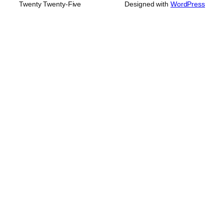
Twenty Twenty-Five
Designed with
WordPress