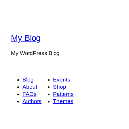
My Blog
My WordPress Blog
Blog
Events
About
Shop
FAQs
Patterns
Authors
Themes