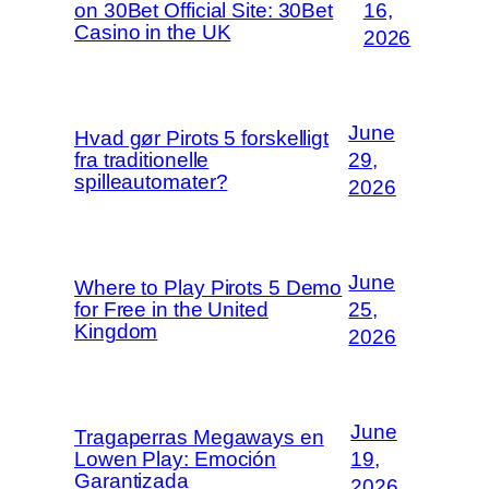
on 30Bet Official Site: 30Bet
16,
Casino in the UK
2026
June
Hvad gør Pirots 5 forskelligt
fra traditionelle
29,
spilleautomater?
2026
June
Where to Play Pirots 5 Demo
for Free in the United
25,
Kingdom
2026
June
Tragaperras Megaways en
Lowen Play: Emoción
19,
Garantizada
2026