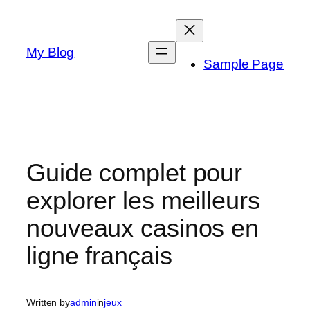
Skip
to
content
My Blog
Sample Page
Guide complet pour
explorer les meilleurs
nouveaux casinos en
ligne français
Written by
admin
in
jeux