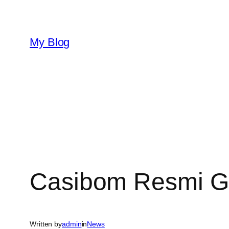
Skip
to
content
My Blog
Casibom Resmi Gi
Written by
admin
in
News