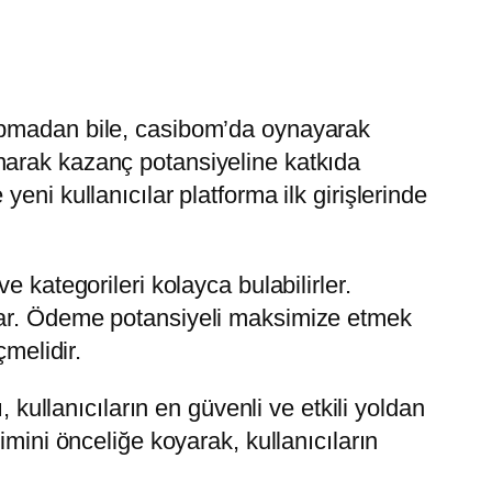
yapmadan bile, casibom’da oynayarak
narak kazanç potansiyeline katkıda
ni kullanıcılar platforma ilk girişlerinde
 kategorileri kolayca bulabilirler.
ı sunar. Ödeme potansiyeli maksimize etmek
çmelidir.
 kullanıcıların en güvenli ve etkili yoldan
mini önceliğe koyarak, kullanıcıların