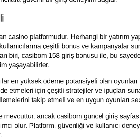
i
an casino platformudur. Herhangi bir yatırım 
ullanıcılarına çeşitli bonus ve kampanyalar su
 biri, casibom 158 giriş bonusu ile, bu sayede ye
m yaşayabilirler.
lar en yüksek ödeme potansiyeli olan oyunları ve
elde etmeleri için çeşitli stratejiler ve ipuçlar
llemelerini takip etmeli ve en uygun oyunları se
 de mevcuttur, ancak casibom güncel giriş sayfası,
mcı olur. Platform, güvenliği ve kullanıcı deneyi
.