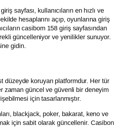
iş sayfası, kullanıcıların en hızlı ve
ekilde hesaplarını açıp, oyunlarına giriş
nıcıların casibom 158 giriş sayfasından
rekli güncelleniyor ve yenilikler sunuyor.
ine gidin.
st düzeyde koruyan platformdur. Her tür
 her zaman güncel ve güvenli bir deneyim
işebilmesi için tasarlanmıştır.
ları, blackjack, poker, bakarat, keno ve
mak için sabit olarak güncellenir. Casibon