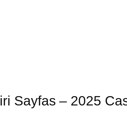
ri Sayfas – 2025 Ca