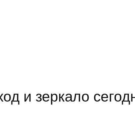
од и зеркало сегод