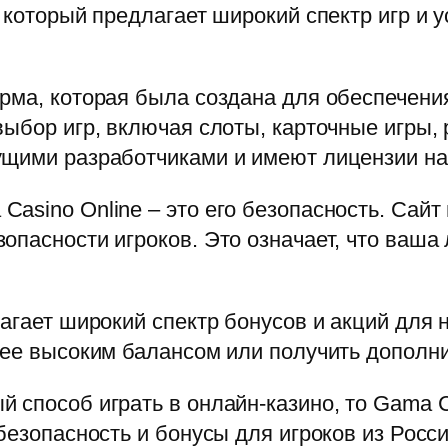
 который предлагает широкий спектр игр и у
рма, которая была создана для обеспечени
ыбор игр, включая слоты, карточные игры, р
ущими разработчиками и имеют лицензии на
asino Online – это его безопасность. Сайт
зопасности игроков. Это означает, что ваш
агает широкий спектр бонусов и акций для 
лее высоким балансом или получить дополни
 способ играть в онлайн-казино, то Gama C
безопасность и бонусы для игроков из Росси