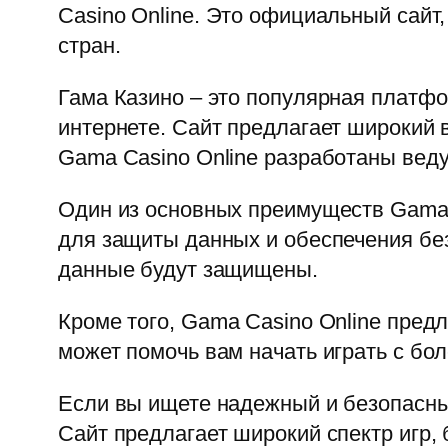
Casino Online. Это официальный сайт,
стран.
Гама Казино – это популярная платфо
интернете. Сайт предлагает широкий в
Gama Casino Online разработаны вед
Один из основных преимуществ Gama C
для защиты данных и обеспечения бе
данные будут защищены.
Кроме того, Gama Casino Online предл
может помочь вам начать играть с бо
Если вы ищете надежный и безопасный
Сайт предлагает широкий спектр игр, 