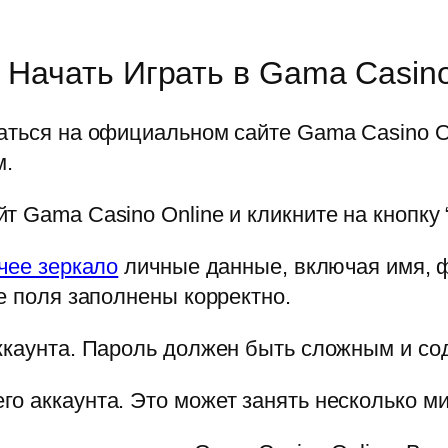
 Начать Играть в Gama Casino
аться на официальном сайте Gama Casino O
м.
 Gama Casino Online и кликните на кнопку 
чее зеркало
личные данные, включая имя, 
е поля заполнены корректно.
ккаунта. Пароль должен быть сложным и со
о аккаунта. Это может занять несколько ми