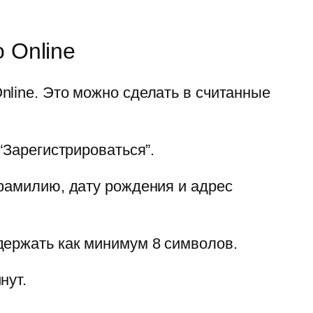
 Online
nline. Это можно сделать в считанные
“Зарегистрироваться”.
фамилию, дату рождения и адрес
держать как минимум 8 символов.
нут.