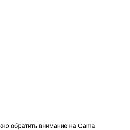
ужно обратить внимание на Gama