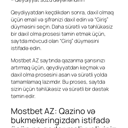
Qeydiyyatdan keçdikdən sonra, daxil olmaq
üçün email və şifrənizi daxil edin və “Giriş”
düyməsini seçin. Daha sürətli və təhlükəsiz
bir daxil olma prosesi təmin etmək üçün,
saytda mövcud olan “Giriş” düyməsini
istifadə edin.
Mostbet AZ saytında qazanma şansınızı
artırmaq üçün, qeydiyyatdan keçmək və
daxil olma prosesini asan və sürətli yolda
tamamlamaq lazımdır. Bu proses, saytda
sizin üçün təhlükəsiz və sürətli bir dəstək
təmin edir.
Mostbet AZ: Qazino və
bukmekeringizdən istifadə