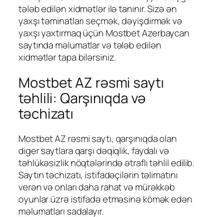
tələb edilən xidmətlər ilə tanınır. Sizə ən
yaxşı təminatları seçmək, dəyişdirmək və
yaxşı yaxtırmaq üçün Mostbet Azerbaycan
saytında məlumatlar və tələb edilən
xidmətlər tapa bilərsiniz.
Mostbet AZ rəsmi saytı
təhlili: Qarşınıqda və
təchizatı
Mostbet AZ rəsmi saytı, qarşınıqda olan
diger saytlara qarşı dəqiqlik, faydalı və
təhlükəsizlik nöqtələrində ətraflı təhlil edilib.
Saytın təchizatı, istifadəçilərin təlimatını
verən və onları daha rahat və mürəkkəb
oyunlar üzrə istifadə etməsinə kömək edən
məlumatları sadalayır.