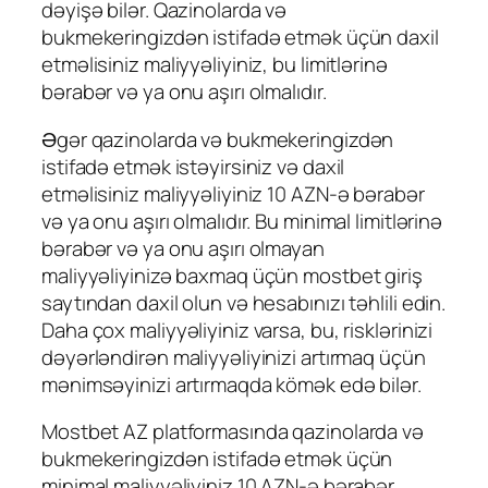
dəyişə bilər. Qazinolarda və
bukmekeringizdən istifadə etmək üçün daxil
etməlisiniz maliyyəliyiniz, bu limitlərinə
bərabər və ya onu aşırı olmalıdır.
Əgər qazinolarda və bukmekeringizdən
istifadə etmək istəyirsiniz və daxil
etməlisiniz maliyyəliyiniz 10 AZN-ə bərabər
və ya onu aşırı olmalıdır. Bu minimal limitlərinə
bərabər və ya onu aşırı olmayan
maliyyəliyinizə baxmaq üçün mostbet giriş
saytından daxil olun və hesabınızı təhlili edin.
Daha çox maliyyəliyiniz varsa, bu, risklərinizi
dəyərləndirən maliyyəliyinizi artırmaq üçün
mənimsəyinizi artırmaqda kömək edə bilər.
Mostbet AZ platformasında qazinolarda və
bukmekeringizdən istifadə etmək üçün
minimal maliyyəliyiniz 10 AZN-ə bərabər