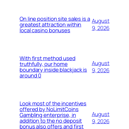
On line position site sales is a
August
greatest attraction within
9, 2026
local casino bonuses
With first method used
August
truthfully, our home
boundary inside blackjack is
9, 2026
around 0
Look most of the incentives
offered by NoLimitCoins
August
Gambling enterprise, in
addition to the no deposit
9, 2026
bonus also offers and first