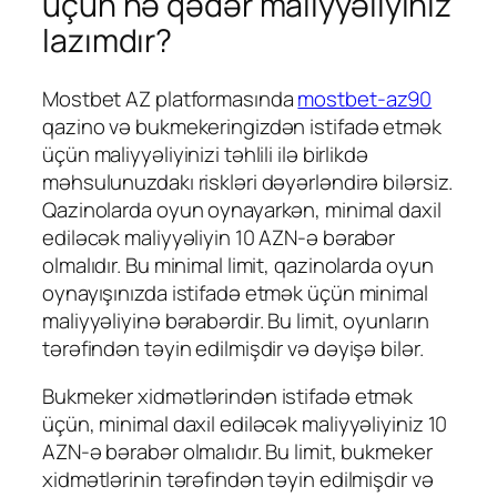
üçün nə qədər maliyyəliyiniz
lazımdır?
Mostbet AZ platformasında
mostbet-az90
qazino və bukmekeringizdən istifadə etmək
üçün maliyyəliyinizi təhlili ilə birlikdə
məhsulunuzdakı riskləri dəyərləndirə bilərsiz.
Qazinolarda oyun oynayarkən, minimal daxil
ediləcək maliyyəliyin 10 AZN-ə bərabər
olmalıdır. Bu minimal limit, qazinolarda oyun
oynayışınızda istifadə etmək üçün minimal
maliyyəliyinə bərabərdir. Bu limit, oyunların
tərəfindən təyin edilmişdir və dəyişə bilər.
Bukmeker xidmətlərindən istifadə etmək
üçün, minimal daxil ediləcək maliyyəliyiniz 10
AZN-ə bərabər olmalıdır. Bu limit, bukmeker
xidmətlərinin tərəfindən təyin edilmişdir və