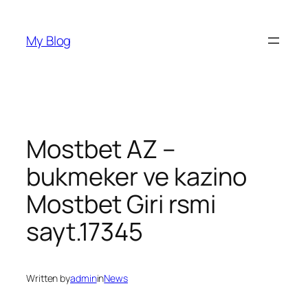
Skip
to
My Blog
content
Mostbet AZ –
bukmeker ve kazino
Mostbet Giri rsmi
sayt.17345
Written by
admin
in
News