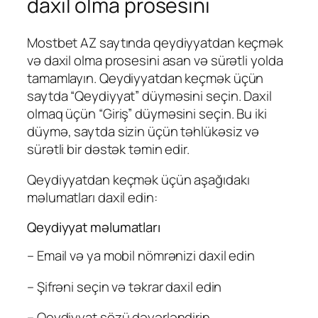
daxil olma prosesini
Mostbet AZ saytında qeydiyyatdan keçmək
və daxil olma prosesini asan və sürətli yolda
tamamlayın. Qeydiyyatdan keçmək üçün
saytda “Qeydiyyat” düyməsini seçin. Daxil
olmaq üçün “Giriş” düyməsini seçin. Bu iki
düymə, saytda sizin üçün təhlükəsiz və
sürətli bir dəstək təmin edir.
Qeydiyyatdan keçmək üçün aşağıdakı
məlumatları daxil edin:
Qeydiyyat məlumatları
– Email və ya mobil nömrənizi daxil edin
– Şifrəni seçin və təkrar daxil edin
– Qeydiyyat sözü dəyərləndirin