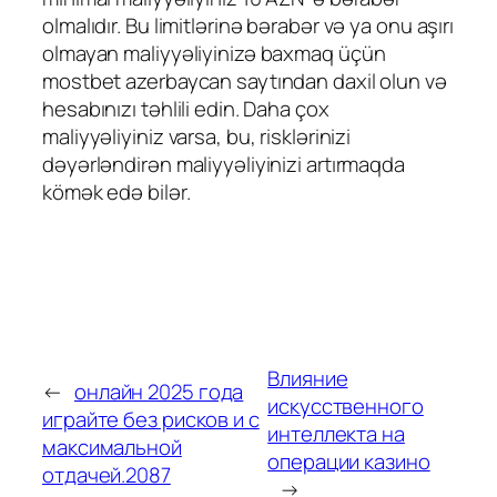
olmalıdır. Bu limitlərinə bərabər və ya onu aşırı
olmayan maliyyəliyinizə baxmaq üçün
mostbet azerbaycan saytından daxil olun və
hesabınızı təhlili edin. Daha çox
maliyyəliyiniz varsa, bu, risklərinizi
dəyərləndirən maliyyəliyinizi artırmaqda
kömək edə bilər.
Влияние
←
онлайн 2025 года
искусственного
играйте без рисков и с
интеллекта на
максимальной
операции казино
отдачей.2087
→