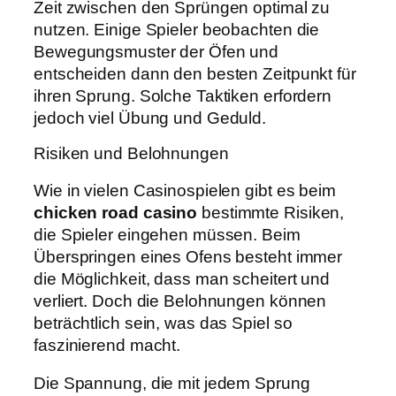
Zeit zwischen den Sprüngen optimal zu
nutzen. Einige Spieler beobachten die
Bewegungsmuster der Öfen und
entscheiden dann den besten Zeitpunkt für
ihren Sprung. Solche Taktiken erfordern
jedoch viel Übung und Geduld.
Risiken und Belohnungen
Wie in vielen Casinospielen gibt es beim
chicken road casino
bestimmte Risiken,
die Spieler eingehen müssen. Beim
Überspringen eines Ofens besteht immer
die Möglichkeit, dass man scheitert und
verliert. Doch die Belohnungen können
beträchtlich sein, was das Spiel so
faszinierend macht.
Die Spannung, die mit jedem Sprung