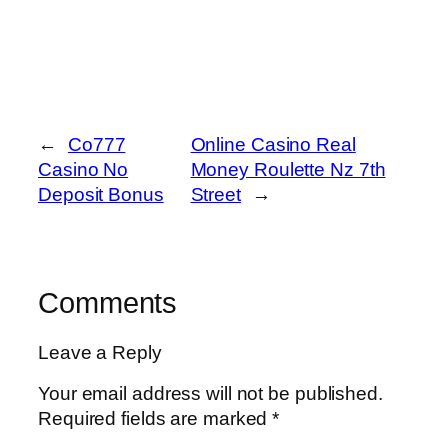
←
Co777
Online Casino Real
Casino No
Money Roulette Nz 7th
Deposit Bonus
Street
→
Comments
Leave a Reply
Your email address will not be published.
Required fields are marked
*