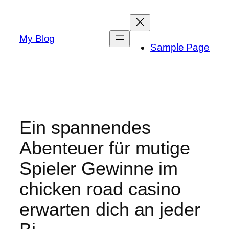
Skip
to
content
My Blog
Sample Page
Ein spannendes
Abenteuer für mutige
Spieler Gewinne im
chicken road casino
erwarten dich an jeder