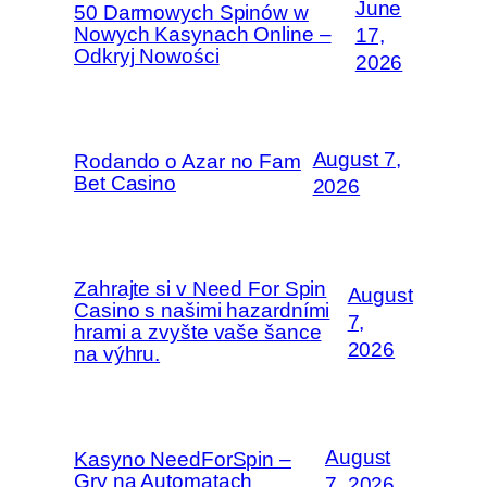
June
50 Darmowych Spinów w
Nowych Kasynach Online –
17,
Odkryj Nowości
2026
August 7,
Rodando o Azar no Fam
Bet Casino
2026
Zahrajte si v Need For Spin
August
Casino s našimi hazardními
7,
hrami a zvyšte vaše šance
2026
na výhru.
August
Kasyno NeedForSpin –
Gry na Automatach
7, 2026