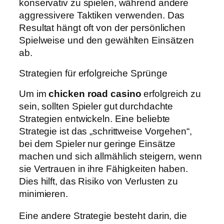
konservativ zu spielen, während andere
aggressivere Taktiken verwenden. Das
Resultat hängt oft von der persönlichen
Spielweise und den gewählten Einsätzen
ab.
Strategien für erfolgreiche Sprünge
Um im
chicken road casino
erfolgreich zu
sein, sollten Spieler gut durchdachte
Strategien entwickeln. Eine beliebte
Strategie ist das „schrittweise Vorgehen“,
bei dem Spieler nur geringe Einsätze
machen und sich allmählich steigern, wenn
sie Vertrauen in ihre Fähigkeiten haben.
Dies hilft, das Risiko von Verlusten zu
minimieren.
Eine andere Strategie besteht darin, die