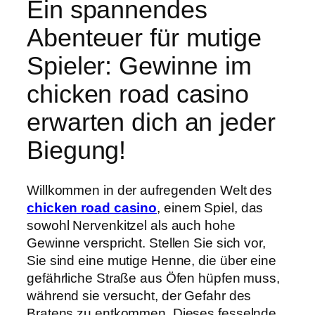
Ein spannendes
Abenteuer für mutige
Spieler: Gewinne im
chicken road casino
erwarten dich an jeder
Biegung!
Willkommen in der aufregenden Welt des
chicken road casino
, einem Spiel, das
sowohl Nervenkitzel als auch hohe
Gewinne verspricht. Stellen Sie sich vor,
Sie sind eine mutige Henne, die über eine
gefährliche Straße aus Öfen hüpfen muss,
während sie versucht, der Gefahr des
Bratens zu entkommen. Dieses fesselnde