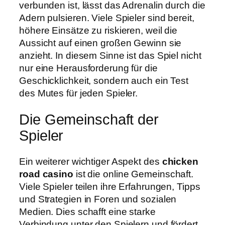
verbunden ist, lässt das Adrenalin durch die
Adern pulsieren. Viele Spieler sind bereit,
höhere Einsätze zu riskieren, weil die
Aussicht auf einen großen Gewinn sie
anzieht. In diesem Sinne ist das Spiel nicht
nur eine Herausforderung für die
Geschicklichkeit, sondern auch ein Test
des Mutes für jeden Spieler.
Die Gemeinschaft der
Spieler
Ein weiterer wichtiger Aspekt des
chicken
road casino
ist die online Gemeinschaft.
Viele Spieler teilen ihre Erfahrungen, Tipps
und Strategien in Foren und sozialen
Medien. Dies schafft eine starke
Verbindung unter den Spielern und fördert