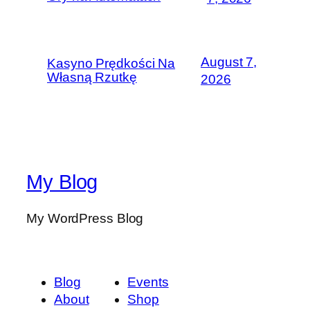
August 7,
Kasyno Prędkości Na
Własną Rzutkę
2026
My Blog
My WordPress Blog
Blog
Events
About
Shop