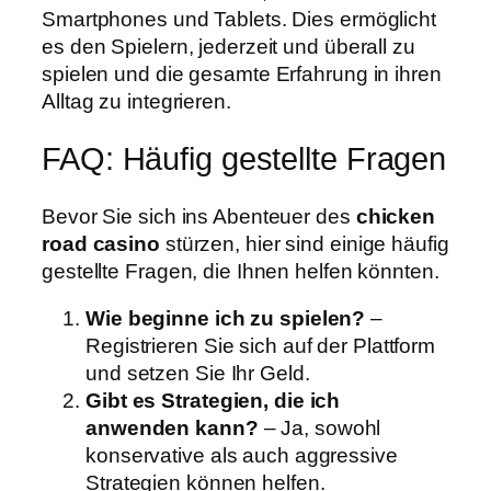
Smartphones und Tablets. Dies ermöglicht
es den Spielern, jederzeit und überall zu
spielen und die gesamte Erfahrung in ihren
Alltag zu integrieren.
FAQ: Häufig gestellte Fragen
Bevor Sie sich ins Abenteuer des
chicken
road casino
stürzen, hier sind einige häufig
gestellte Fragen, die Ihnen helfen könnten.
Wie beginne ich zu spielen?
–
Registrieren Sie sich auf der Plattform
und setzen Sie Ihr Geld.
Gibt es Strategien, die ich
anwenden kann?
– Ja, sowohl
konservative als auch aggressive
Strategien können helfen.