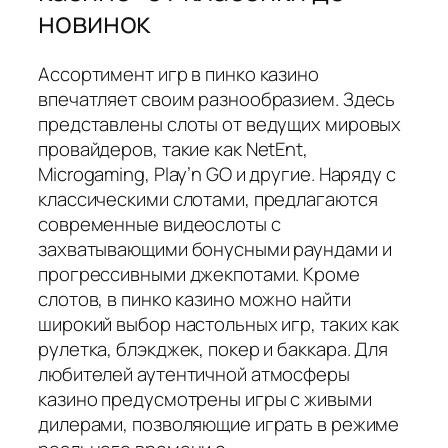
новинок
Ассортимент игр в пинко казино
впечатляет своим разнообразием. Здесь
представлены слоты от ведущих мировых
провайдеров, такие как NetEnt,
Microgaming, Play’n GO и другие. Наряду с
классическими слотами, предлагаются
современные видеослоты с
захватывающими бонусными раундами и
прогрессивными джекпотами. Кроме
слотов, в пинко казино можно найти
широкий выбор настольных игр, таких как
рулетка, блэкджек, покер и баккара. Для
любителей аутентичной атмосферы
казино предусмотрены игры с живыми
дилерами, позволяющие играть в режиме