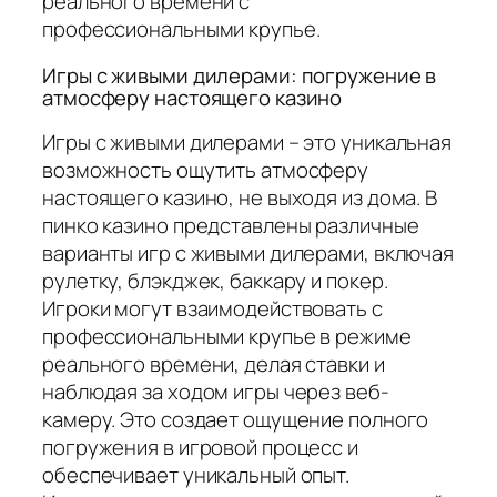
реального времени с
профессиональными крупье.
Игры с живыми дилерами: погружение в
атмосферу настоящего казино
Игры с живыми дилерами – это уникальная
возможность ощутить атмосферу
настоящего казино, не выходя из дома. В
пинко казино представлены различные
варианты игр с живыми дилерами, включая
рулетку, блэкджек, баккару и покер.
Игроки могут взаимодействовать с
профессиональными крупье в режиме
реального времени, делая ставки и
наблюдая за ходом игры через веб-
камеру. Это создает ощущение полного
погружения в игровой процесс и
обеспечивает уникальный опыт.