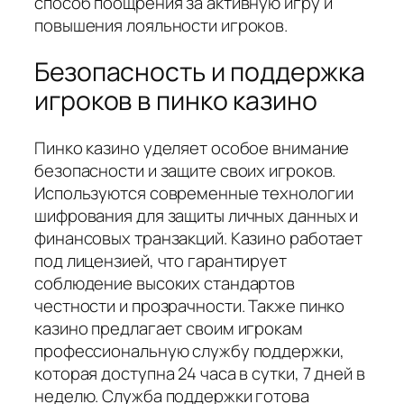
способ поощрения за активную игру и
повышения лояльности игроков.
Безопасность и поддержка
игроков в пинко казино
Пинко казино уделяет особое внимание
безопасности и защите своих игроков.
Используются современные технологии
шифрования для защиты личных данных и
финансовых транзакций. Казино работает
под лицензией, что гарантирует
соблюдение высоких стандартов
честности и прозрачности. Также пинко
казино предлагает своим игрокам
профессиональную службу поддержки,
которая доступна 24 часа в сутки, 7 дней в
неделю. Служба поддержки готова