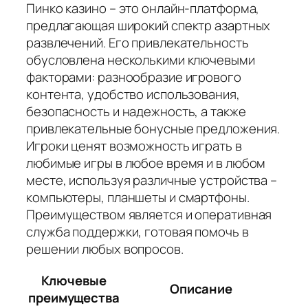
Пинко казино – это онлайн-платформа,
предлагающая широкий спектр азартных
развлечений. Его привлекательность
обусловлена несколькими ключевыми
факторами: разнообразие игрового
контента, удобство использования,
безопасность и надежность, а также
привлекательные бонусные предложения.
Игроки ценят возможность играть в
любимые игры в любое время и в любом
месте, используя различные устройства –
компьютеры, планшеты и смартфоны.
Преимуществом является и оперативная
служба поддержки, готовая помочь в
решении любых вопросов.
Ключевые
Описание
преимущества