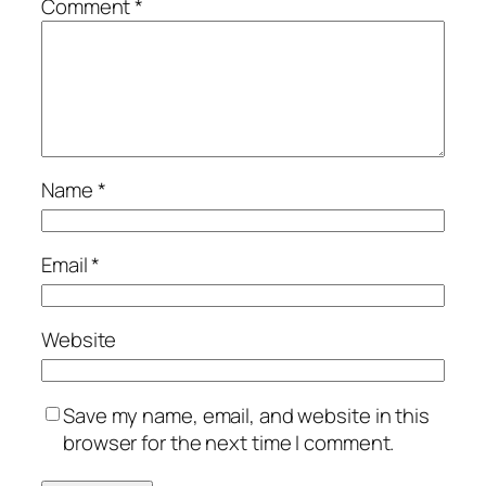
Comment
*
Name
*
Email
*
Website
Save my name, email, and website in this
browser for the next time I comment.