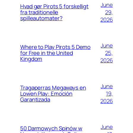
June
Hvad gør Pirots 5 forskelligt
29,
fra traditionelle
spilleautomater?
2026
June
Where to Play Pirots 5 Demo
25,
for Free in the United
Kingdom
2026
June
Tragaperras Megaways en
19,
Lowen Play: Emoción
Garantizada
2026
June
50 Darmowych Spinów w