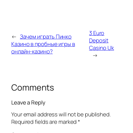
3 Euro
←
Зачем играть Пинко
Deposit
Казино в пробные игры в
Casino Uk
онлайн-казино?
→
Comments
Leave a Reply
Your email address will not be published.
Required fields are marked
*