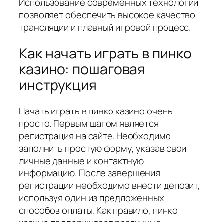
Использование современных технологий
позволяет обеспечить высокое качество
трансляции и плавный игровой процесс.
Как начать играть в пинко
казино: пошаговая
инструкция
Начать играть в пинко казино очень
просто. Первым шагом является
регистрация на сайте. Необходимо
заполнить простую форму, указав свои
личные данные и контактную
информацию. После завершения
регистрации необходимо внести депозит,
используя один из предложенных
способов оплаты. Как правило, пинко