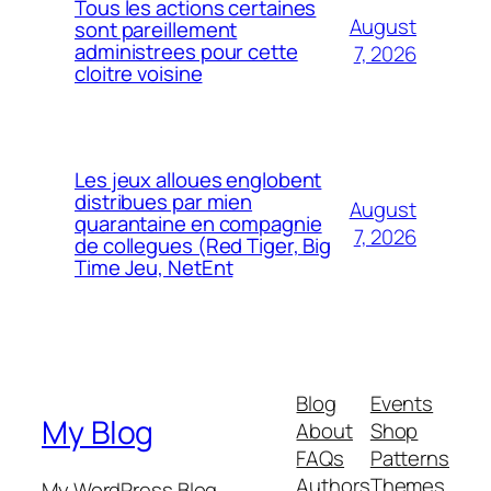
Tous les actions certaines
August
sont pareillement
administrees pour cette
7, 2026
cloitre voisine
Les jeux alloues englobent
distribues par mien
August
quarantaine en compagnie
7, 2026
de collegues (Red Tiger, Big
Time Jeu, NetEnt
Blog
Events
My Blog
About
Shop
FAQs
Patterns
Authors
Themes
My WordPress Blog