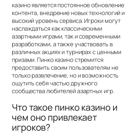
казино является постоянное обновление
контента, внедрение новых технологий и
высокий уровень сервиса. Игроки могут
наслаждаться как классическими
азартными играми, так и современными
разработками, а также участвовать в
различных акциях и турнирах с ценными
призами. Пинко казино стремится
предоставить своим пользователям не
только развлечение, но и возможность
ощутить себя частью дружного
сообщества любителей азартных игр.
Что такое пинко казино и
чем оно привлекает
игроков?