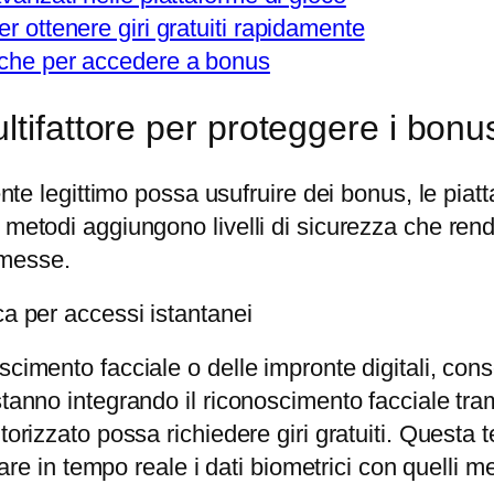
r ottenere giri gratuiti rapidamente
tiche per accedere a bonus
ltifattore per proteggere i bonu
tente legittimo possa usufruire dei bonus, le piat
 metodi aggiungono livelli di sicurezza che rendo
omesse.
ca per accessi istantanei
scimento facciale o delle impronte digitali, co
stanno integrando il riconoscimento facciale tram
torizzato possa richiedere giri gratuiti. Questa t
ntare in tempo reale i dati biometrici con quelli 