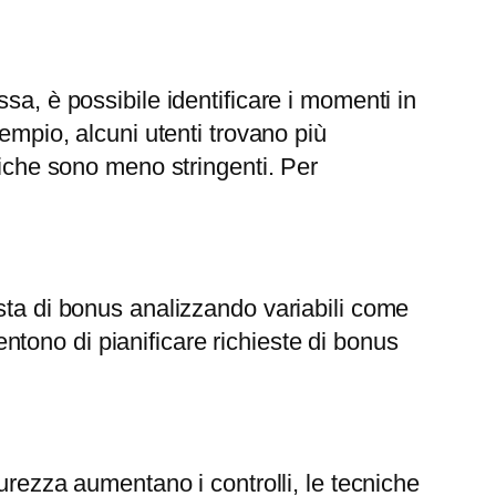
sa, è possibile identificare i momenti in
empio, alcuni utenti trovano più
fiche sono meno stringenti. Per
sta di bonus analizzando variabili come
sentono di pianificare richieste di bonus
urezza aumentano i controlli, le tecniche