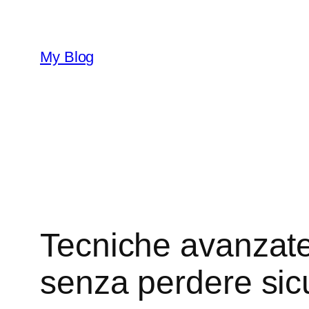
Skip
to
content
My Blog
Tecniche avanzate 
senza perdere sic