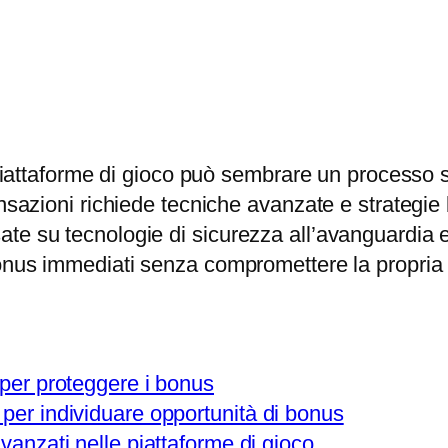
e piattaforme di gioco può sembrare un processo
nsazioni richiede tecniche avanzate e strategie b
te su tecnologie di sicurezza all’avanguardia e
bonus immediati senza compromettere la propria s
 per proteggere i bonus
 per individuare opportunità di bonus
avanzati nelle piattaforme di gioco