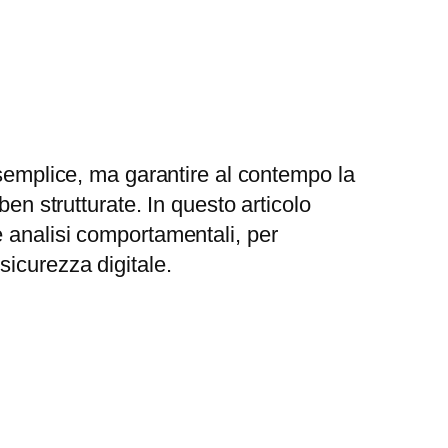
 semplice, ma garantire al contempo la
en strutturate. In questo articolo
 analisi comportamentali, per
icurezza digitale.