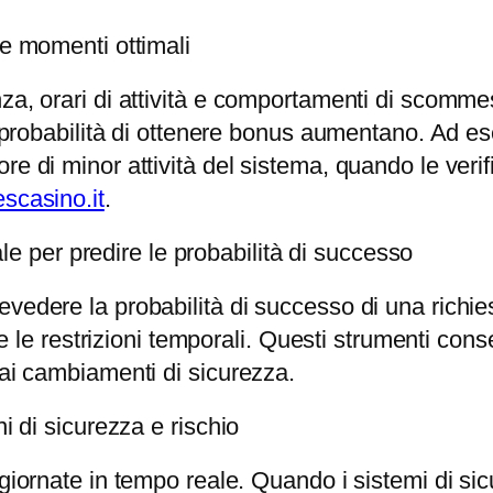
re momenti ottimali
za, orari di attività e comportamenti di scommes
e probabilità di ottenere bonus aumentano. Ad es
re di minor attività del sistema, quando le veri
scasino.it
.
iale per predire le probabilità di successo
vedere la probabilità di successo di una richie
a e le restrizioni temporali. Questi strumenti con
 ai cambiamenti di sicurezza.
i di sicurezza e rischio
ggiornate in tempo reale. Quando i sistemi di sic