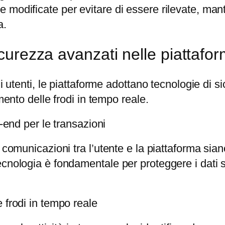
modificate per evitare di essere rilevate, mante
a.
icurezza avanzati nelle piattafo
 utenti, le piattaforme adottano tecnologie di sic
mento delle frodi in tempo reale.
o-end per le transazioni
le comunicazioni tra l’utente e la piattaforma s
cnologia è fondamentale per proteggere i dati se
 frodi in tempo reale