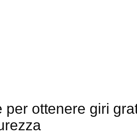
per ottenere giri grat
urezza