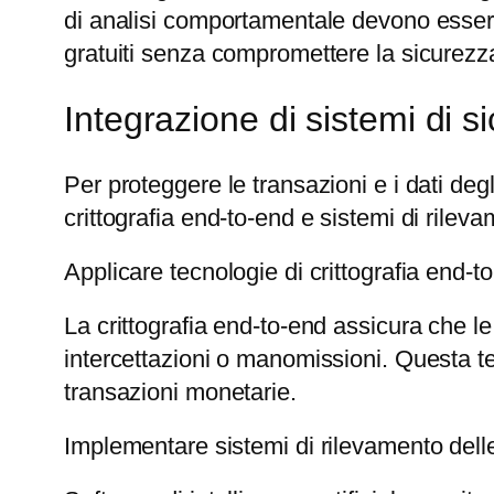
di analisi comportamentale devono essere 
gratuiti senza compromettere la sicurezz
Integrazione di sistemi di s
Per proteggere le transazioni e i dati degli
crittografia end-to-end e sistemi di rileva
Applicare tecnologie di crittografia end-t
La crittografia end-to-end assicura che 
intercettazioni o manomissioni. Questa te
transazioni monetarie.
Implementare sistemi di rilevamento delle