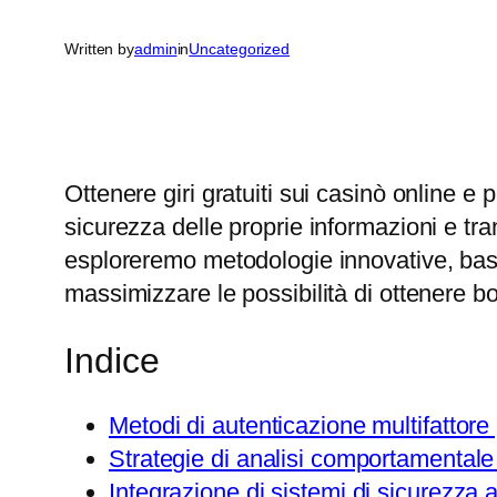
Written by
admin
in
Uncategorized
Ottenere giri gratuiti sui casinò online 
sicurezza delle proprie informazioni e tra
esploreremo metodologie innovative, basa
massimizzare le possibilità di ottenere 
Indice
Metodi di autenticazione multifattore
Strategie di analisi comportamentale
Integrazione di sistemi di sicurezza 