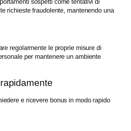
mportamenti sospetti come tentativi di
te richieste fraudolente, mantenendo una
re regolarmente le proprie misure di
personale per mantenere un ambiente
ti rapidamente
ichiedere e ricevere bonus in modo rapido