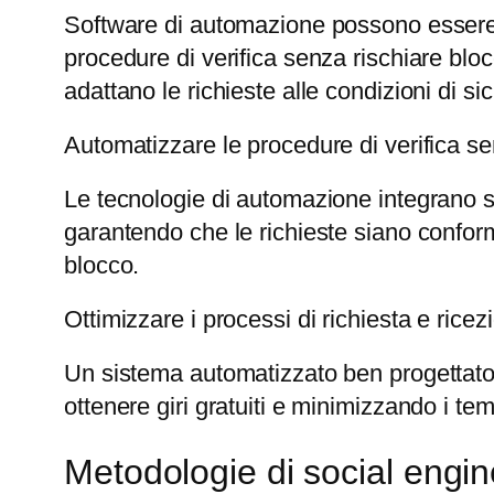
Software di automazione possono essere p
procedure di verifica senza rischiare blocc
adattano le richieste alle condizioni di sic
Automatizzare le procedure di verifica se
Le tecnologie di automazione integrano si
garantendo che le richieste siano conform
blocco.
Ottimizzare i processi di richiesta e rice
Un sistema automatizzato ben progettato
ottenere giri gratuiti e minimizzando i tem
Metodologie di social engi