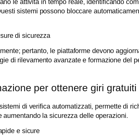
rano le attività in tempo reale, identificando co
Questi sistemi possono bloccare automaticamen
isure di sicurezza
ente; pertanto, le piattaforme devono aggiorna
gie di rilevamento avanzate e formazione del 
mazione per ottenere giri gratui
 sistemi di verifica automatizzati, permette di r
a e aumentando la sicurezza delle operazioni.
rapide e sicure