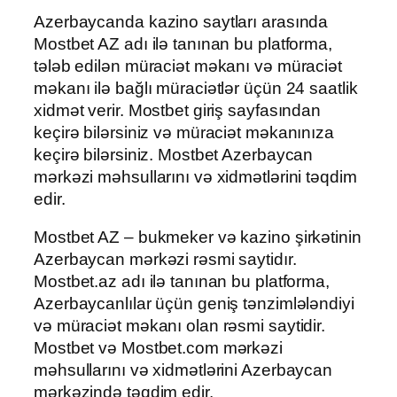
Azerbaycanda kazino saytları arasında
Mostbet AZ adı ilə tanınan bu platforma,
tələb edilən müraciət məkanı və müraciət
məkanı ilə bağlı müraciətlər üçün 24 saatlik
xidmət verir. Mostbet giriş sayfasından
keçirə bilərsiniz və müraciət məkanınıza
keçirə bilərsiniz. Mostbet Azerbaycan
mərkəzi məhsullarını və xidmətlərini təqdim
edir.
Mostbet AZ – bukmeker və kazino şirkətinin
Azerbaycan mərkəzi rəsmi saytidır.
Mostbet.az adı ilə tanınan bu platforma,
Azerbaycanlılar üçün geniş tənzimlələndiyi
və müraciət məkanı olan rəsmi saytidir.
Mostbet və Mostbet.com mərkəzi
məhsullarını və xidmətlərini Azerbaycan
mərkəzində təqdim edir.