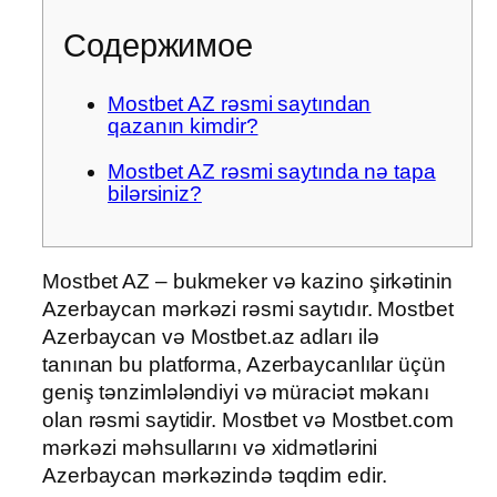
Содержимое
Mostbet AZ rəsmi saytından
qazanın kimdir?
Mostbet AZ rəsmi saytında nə tapa
bilərsiniz?
Mostbet AZ – bukmeker və kazino şirkətinin
Azerbaycan mərkəzi rəsmi saytıdır. Mostbet
Azerbaycan və Mostbet.az adları ilə
tanınan bu platforma, Azerbaycanlılar üçün
geniş tənzimlələndiyi və müraciət məkanı
olan rəsmi saytidir. Mostbet və Mostbet.com
mərkəzi məhsullarını və xidmətlərini
Azerbaycan mərkəzində təqdim edir.