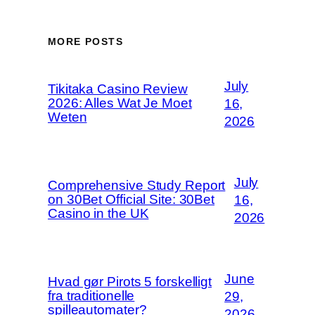
MORE POSTS
July
Tikitaka Casino Review
2026: Alles Wat Je Moet
16,
Weten
2026
July
Comprehensive Study Report
on 30Bet Official Site: 30Bet
16,
Casino in the UK
2026
June
Hvad gør Pirots 5 forskelligt
fra traditionelle
29,
spilleautomater?
2026