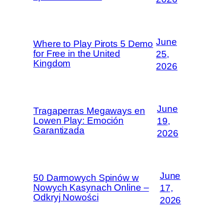
June
Where to Play Pirots 5 Demo
for Free in the United
25,
Kingdom
2026
June
Tragaperras Megaways en
Lowen Play: Emoción
19,
Garantizada
2026
June
50 Darmowych Spinów w
Nowych Kasynach Online –
17,
Odkryj Nowości
2026