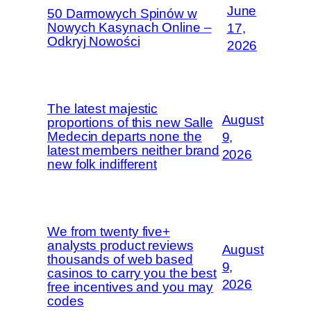
June
50 Darmowych Spinów w
Nowych Kasynach Online –
17,
Odkryj Nowości
2026
The latest majestic
August
proportions of this new Salle
Medecin departs none the
9,
latest members neither brand
2026
new folk indifferent
We from twenty five+
analysts product reviews
August
thousands of web based
9,
casinos to carry you the best
2026
free incentives and you may
codes