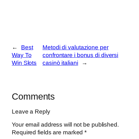
←
Best
Metodi di valutazione per
Way To
confrontare i bonus di diversi
Win Slots
casinò italiani
→
Comments
Leave a Reply
Your email address will not be published.
Required fields are marked
*