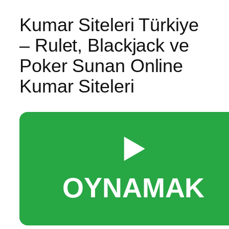
Kumar Siteleri Türkiye
– Rulet, Blackjack ve
Poker Sunan Online
Kumar Siteleri
▶️
OYNAMAK