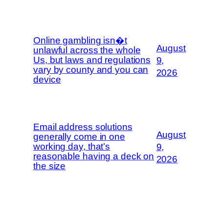
Online gambling isn�t
August
unlawful across the whole
Us, but laws and regulations
9,
vary by county and you can
2026
device
Email address solutions
August
generally come in one
working day, that’s
9,
reasonable having a deck on
2026
the size