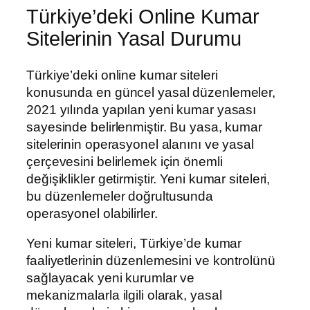
Türkiye’deki Online Kumar
Sitelerinin Yasal Durumu
Türkiye’deki online kumar siteleri
konusunda en güncel yasal düzenlemeler,
2021 yılında yapılan yeni kumar yasası
sayesinde belirlenmiştir. Bu yasa, kumar
sitelerinin operasyonel alanını ve yasal
çerçevesini belirlemek için önemli
değişiklikler getirmiştir. Yeni kumar siteleri,
bu düzenlemeler doğrultusunda
operasyonel olabilirler.
Yeni kumar siteleri, Türkiye’de kumar
faaliyetlerinin düzenlemesini ve kontrolünü
sağlayacak yeni kurumlar ve
mekanizmalarla ilgili olarak, yasal