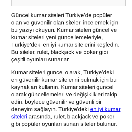
Güncel kumar siteleri Türkiye’de popüler
olan ve güvenilir olan siteleri incelemek için
bu yazıyı okuyun. Kumar siteleri güncel ve
kumar siteleri yeni güncellemeleriyle,
Türkiye’deki en iyi kumar sitelerini keşfedin.
Bu siteler, rulet, blackjack ve poker gibi
çeşitli oyunları sunarlar.
Kumar siteleri guncel olarak, Türkiye’deki
en güvenilir kumar sitelerini bulmak için bu
kaynakları kullanın. Kumar siteleri guncel
olarak güncellemeleri ve değişiklikleri takip
edin, böylece güvenilir ve güvenli bir
deneyim sağlayın. Türkiye’deki
en iyi kumar
siteleri
arasında, rulet, blackjack ve poker
gibi popüler oyunları sunan siteler bulunur.