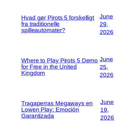
June
Hvad gør Pirots 5 forskelligt
fra traditionelle
29,
spilleautomater?
2026
June
Where to Play Pirots 5 Demo
for Free in the United
25,
Kingdom
2026
June
Tragaperras Megaways en
Lowen Play: Emoción
19,
Garantizada
2026