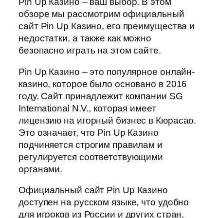
Pin Up Казино – ваш выбор. В этом
обзоре мы рассмотрим официальный
сайт Pin Up Казино, его преимущества и
недостатки, а также как можно
безопасно играть на этом сайте.
Pin Up Казино – это популярное онлайн-
казино, которое было основано в 2016
году. Сайт принадлежит компании SG
International N.V., которая имеет
лицензию на игорный бизнес в Кюрасао.
Это означает, что Pin Up Казино
подчиняется строгим правилам и
регулируется соответствующими
органами.
Официальный сайт Pin Up Казино
доступен на русском языке, что удобно
для игроков из России и других стран,