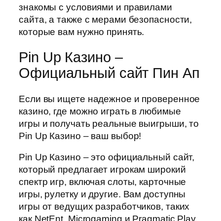
знакомы с условиями и правилами
сайта, а также с мерами безопасности,
которые вам нужно принять.
Pin Up Казино –
Официальный сайт Пин Ап
Если вы ищете надежное и проверенное
казино, где можно играть в любимые
игры и получать реальные выигрыши, то
Pin Up Казино – ваш выбор!
Pin Up Казино – это официальный сайт,
который предлагает игрокам широкий
спектр игр, включая слоты, карточные
игры, рулетку и другие. Вам доступны
игры от ведущих разработчиков, таких
как NetEnt, Microgaming и Pragmatic Play.