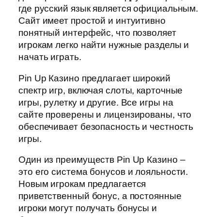
где русский язык является официальным.
Сайт имеет простой и интуитивно
понятный интерфейс, что позволяет
игрокам легко найти нужные разделы и
начать играть.
Pin Up Казино предлагает широкий
спектр игр, включая слоты, карточные
игры, рулетку и другие. Все игры на
сайте проверены и лицензированы, что
обеспечивает безопасность и честность
игры.
Один из преимуществ Pin Up Казино –
это его система бонусов и лояльности.
Новым игрокам предлагается
приветственный бонус, а постоянные
игроки могут получать бонусы и