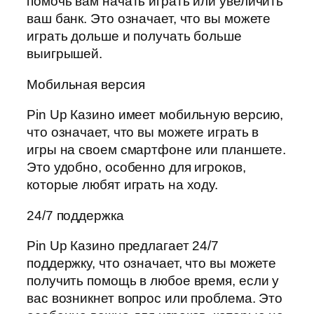
помочь вам начать играть или увеличить
ваш банк. Это означает, что вы можете
играть дольше и получать больше
выигрышей.
Мобильная версия
Pin Up Казино имеет мобильную версию,
что означает, что вы можете играть в
игры на своем смартфоне или планшете.
Это удобно, особенно для игроков,
которые любят играть на ходу.
24/7 поддержка
Pin Up Казино предлагает 24/7
поддержку, что означает, что вы можете
получить помощь в любое время, если у
вас возникнет вопрос или проблема. Это