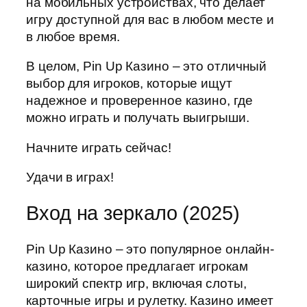
на мобильных устройствах, что делает
игру доступной для вас в любом месте и
в любое время.
В целом, Pin Up Казино – это отличный
выбор для игроков, которые ищут
надежное и проверенное казино, где
можно играть и получать выигрыши.
Начните играть сейчас!
Удачи в играх!
Вход на зеркало (2025)
Pin Up Казино – это популярное онлайн-
казино, которое предлагает игрокам
широкий спектр игр, включая слоты,
карточные игры и рулетку. Казино имеет