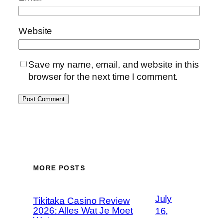
Website
Save my name, email, and website in this
browser for the next time I comment.
MORE POSTS
July
Tikitaka Casino Review
2026: Alles Wat Je Moet
16,