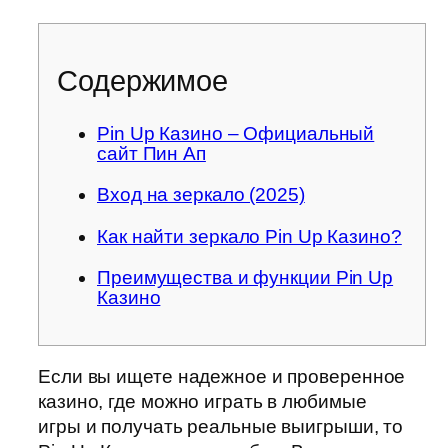
Содержимое
Pin Up Казино – Официальный
сайт Пин Ап
Вход на зеркало (2025)
Как найти зеркало Pin Up Казино?
Преимущества и функции Pin Up
Казино
Если вы ищете надежное и проверенное
казино, где можно играть в любимые
игры и получать реальные выигрыши, то