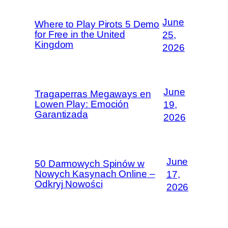
June
Where to Play Pirots 5 Demo
for Free in the United
25,
Kingdom
2026
June
Tragaperras Megaways en
Lowen Play: Emoción
19,
Garantizada
2026
June
50 Darmowych Spinów w
Nowych Kasynach Online –
17,
Odkryj Nowości
2026