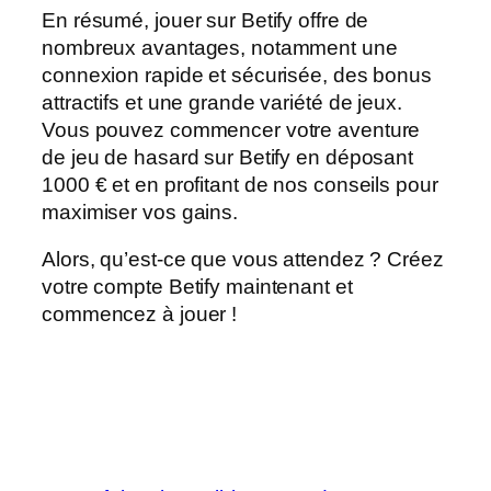
En résumé, jouer sur Betify offre de
nombreux avantages, notamment une
connexion rapide et sécurisée, des bonus
attractifs et une grande variété de jeux.
Vous pouvez commencer votre aventure
de jeu de hasard sur Betify en déposant
1000 € et en profitant de nos conseils pour
maximiser vos gains.
Alors, qu’est-ce que vous attendez ? Créez
votre compte Betify maintenant et
commencez à jouer !