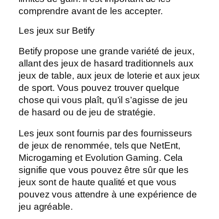
comprendre avant de les accepter.
Les jeux sur Betify
Betify propose une grande variété de jeux,
allant des jeux de hasard traditionnels aux
jeux de table, aux jeux de loterie et aux jeux
de sport. Vous pouvez trouver quelque
chose qui vous plaît, qu’il s’agisse de jeu
de hasard ou de jeu de stratégie.
Les jeux sont fournis par des fournisseurs
de jeux de renommée, tels que NetEnt,
Microgaming et Evolution Gaming. Cela
signifie que vous pouvez être sûr que les
jeux sont de haute qualité et que vous
pouvez vous attendre à une expérience de
jeu agréable.