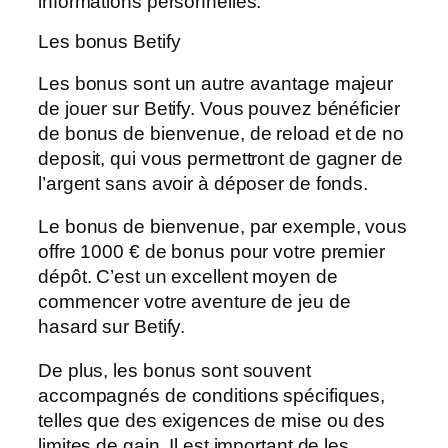
informations personnelles.
Les bonus Betify
Les bonus sont un autre avantage majeur
de jouer sur Betify. Vous pouvez bénéficier
de bonus de bienvenue, de reload et de no
deposit, qui vous permettront de gagner de
l’argent sans avoir à déposer de fonds.
Le bonus de bienvenue, par exemple, vous
offre 1000 € de bonus pour votre premier
dépôt. C’est un excellent moyen de
commencer votre aventure de jeu de
hasard sur Betify.
De plus, les bonus sont souvent
accompagnés de conditions spécifiques,
telles que des exigences de mise ou des
limites de gain. Il est important de les