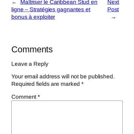
←
Maîtriser le Caribbean Stud en
Next
ligne – Stratégies gagnantes et
Post
bonus à exploiter
→
Comments
Leave a Reply
Your email address will not be published.
Required fields are marked
*
Comment
*