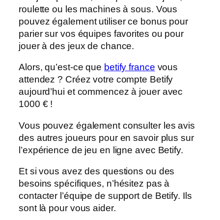
roulette ou les machines à sous. Vous
pouvez également utiliser ce bonus pour
parier sur vos équipes favorites ou pour
jouer à des jeux de chance.
Alors, qu’est-ce que
betify france
vous
attendez ? Créez votre compte Betify
aujourd’hui et commencez à jouer avec
1000 € !
Vous pouvez également consulter les avis
des autres joueurs pour en savoir plus sur
l’expérience de jeu en ligne avec Betify.
Et si vous avez des questions ou des
besoins spécifiques, n’hésitez pas à
contacter l’équipe de support de Betify. Ils
sont là pour vous aider.