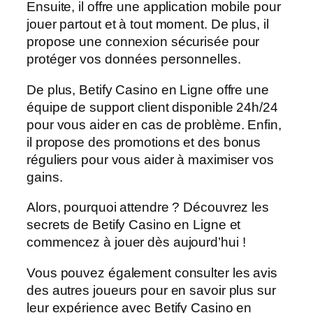
Ensuite, il offre une application mobile pour
jouer partout et à tout moment. De plus, il
propose une connexion sécurisée pour
protéger vos données personnelles.
De plus, Betify Casino en Ligne offre une
équipe de support client disponible 24h/24
pour vous aider en cas de problème. Enfin,
il propose des promotions et des bonus
réguliers pour vous aider à maximiser vos
gains.
Alors, pourquoi attendre ? Découvrez les
secrets de Betify Casino en Ligne et
commencez à jouer dès aujourd’hui !
Vous pouvez également consulter les avis
des autres joueurs pour en savoir plus sur
leur expérience avec Betify Casino en