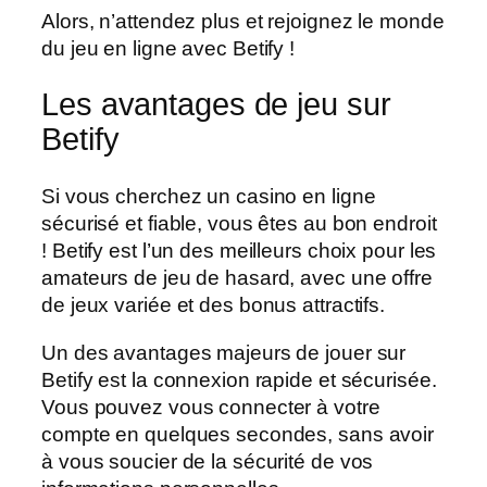
Alors, n’attendez plus et rejoignez le monde
du jeu en ligne avec Betify !
Les avantages de jeu sur
Betify
Si vous cherchez un casino en ligne
sécurisé et fiable, vous êtes au bon endroit
! Betify est l’un des meilleurs choix pour les
amateurs de jeu de hasard, avec une offre
de jeux variée et des bonus attractifs.
Un des avantages majeurs de jouer sur
Betify est la connexion rapide et sécurisée.
Vous pouvez vous connecter à votre
compte en quelques secondes, sans avoir
à vous soucier de la sécurité de vos