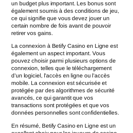
un budget plus important. Les bonus sont
également soumis à des conditions de jeu,
ce qui signifie que vous devez jouer un
certain nombre de fois avant de pouvoir
retirer vos gains.
La connexion à Betify Casino en Ligne est
également un aspect important. Vous
pouvez choisir parmi plusieurs options de
connexion, telles que le téléchargement
d’un logiciel, l’accès en ligne ou l’accès
mobile. La connexion est sécurisée et
protégée par des algorithmes de sécurité
avancés, ce qui garantit que vos
transactions sont protégées et que vos
données personnelles sont confidentielles.
En résumé, Betify Casino en Ligne est un