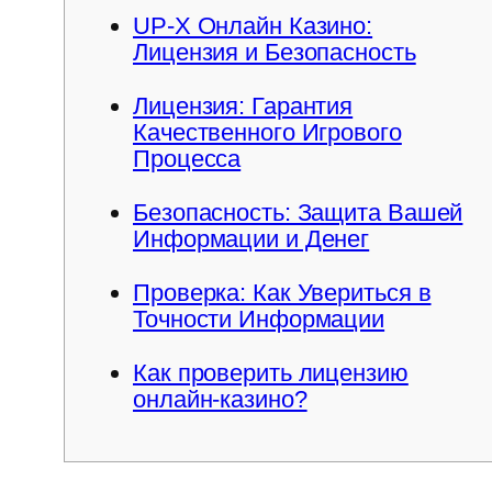
UP-X Онлайн Казино:
Лицензия и Безопасность
Лицензия: Гарантия
Качественного Игрового
Процесса
Безопасность: Защита Вашей
Информации и Денег
Проверка: Как Увериться в
Точности Информации
Как проверить лицензию
онлайн-казино?