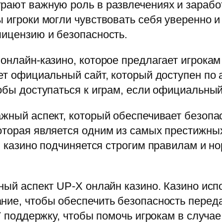
рают важную роль в развлечениях и зарабо
 игроки могли чувствовать себя уверенно и
лицензию и безопасность.
онлайн-казино, которое предлагает игрокам
ет официальный сайт, который доступен по 
тобы доступаться к играм, если официальный
ажный аспект, который обеспечивает безопас
оторая является одним из самых престижны
йн казино подчиняется строгим правилам и н
жный аспект UP-X онлайн казино. Казино ис
ание, чтобы обеспечить безопасность пере
/7 поддержку, чтобы помочь игрокам в случа