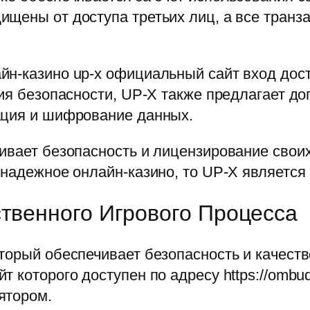
ищены от доступа третьих лиц, а все тран
н-казино up-x официальный сайт вход дост
ния безопасности, UP-X также предлагает д
ация и шифрование данных.
ивает безопасность и лицензирование своих
 надежное онлайн-казино, то UP-X являетс
ственного Игрового Процесса
торый обеспечивает безопасность и качество
т которого доступен по адресу https://ombu
ятором.