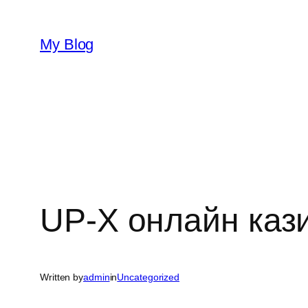
Skip
to
My Blog
content
UP-X онлайн кази
Written by
admin
in
Uncategorized