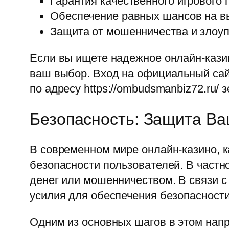
Гарантия качественного игрового 
Обеспечение равных шансов на 
Защита от мошенничества и злоу
Если вы ищете надежное онлайн-казино
ваш выбор. Вход на официальный сайт 
по адресу https://ombudsmanbiz72.ru/ 
Безопасность: Защита В
В современном мире онлайн-казино, к
безопасности пользователей. В частн
денег или мошенничеством. В связи с
усилия для обеспечения безопасности
Одним из основных шагов в этом нап