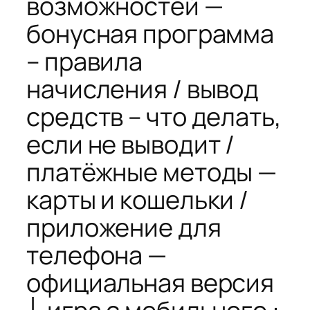
возможностей —
бонусная программа
– правила
начисления / вывод
средств – что делать,
если не выводит /
платёжные методы —
карты и кошельки /
приложение для
телефона —
официальная версия