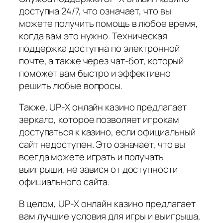
доступна 24/7, что означает, что вы
можете получить помощь в любое время,
когда вам это нужно. Техническая
поддержка доступна по электронной
почте, а также через чат-бот, который
поможет вам быстро и эффективно
решить любые вопросы.
Также, UP-X онлайн казино предлагает
зеркало, которое позволяет игрокам
доступаться к казино, если официальный
сайт недоступен. Это означает, что вы
всегда можете играть и получать
выигрыши, не завися от доступности
официального сайта.
В целом, UP-X онлайн казино предлагает
вам лучшие условия для игры и выигрыша,