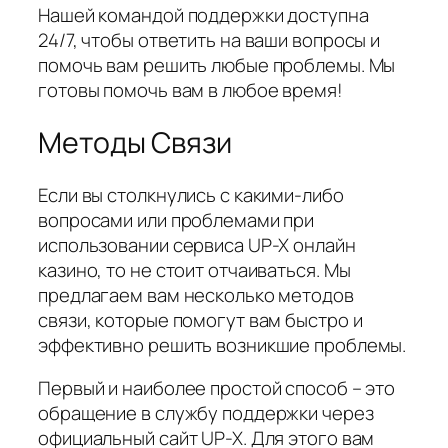
Нашей командой поддержки доступна
24/7, чтобы ответить на ваши вопросы и
помочь вам решить любые проблемы. Мы
готовы помочь вам в любое время!
Методы Связи
Если вы столкнулись с какими-либо
вопросами или проблемами при
использовании сервиса UP-X онлайн
казино, то не стоит отчаиваться. Мы
предлагаем вам несколько методов
связи, которые помогут вам быстро и
эффективно решить возникшие проблемы.
Первый и наиболее простой способ – это
обращение в службу поддержки через
официальный сайт UP-X. Для этого вам