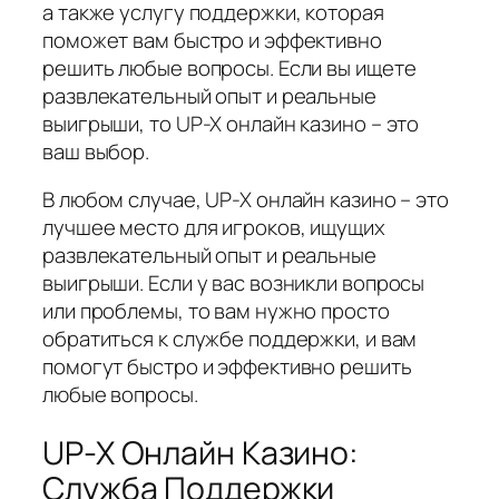
а также услугу поддержки, которая
поможет вам быстро и эффективно
решить любые вопросы. Если вы ищете
развлекательный опыт и реальные
выигрыши, то UP-X онлайн казино – это
ваш выбор.
В любом случае, UP-X онлайн казино – это
лучшее место для игроков, ищущих
развлекательный опыт и реальные
выигрыши. Если у вас возникли вопросы
или проблемы, то вам нужно просто
обратиться к службе поддержки, и вам
помогут быстро и эффективно решить
любые вопросы.
UP-X Онлайн Казино:
Служба Поддержки