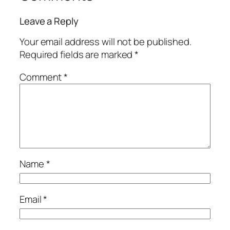
Leave a Reply
Your email address will not be published.
Required fields are marked
*
Comment
*
Name
*
Email
*