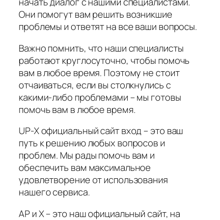
начать диалог с нашими специалистами.
Они помогут вам решить возникшие
проблемы и ответят на все ваши вопросы.
Важно помнить, что наши специалисты
работают круглосуточно, чтобы помочь
вам в любое время. Поэтому не стоит
отчаиваться, если вы столкнулись с
какими-либо проблемами – мы готовы
помочь вам в любое время.
UP-X официальный сайт вход – это ваш
путь к решению любых вопросов и
проблем. Мы рады помочь вам и
обеспечить вам максимальное
удовлетворение от использования
нашего сервиса.
AP и X – это наш официальный сайт, на