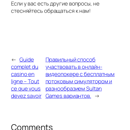
Если у вас есть другие вопросы, не
стесняйтесь обращаться к нам!
←
Guide
Правильный способ
complet du
участвовать в онлайн-
casino en
видеопокере с бесплатным
ligne – Tout
потоковым симулятором и
ce que vous
разнообразием Sultan
devez savoir
Games вариантов.
→
Comments