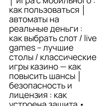
│ игра с мобильного :
как пользоваться │
автоматы на
реальные деньги :
как выбрать слот / live
games – лучшие
столы / классические
игры казино — как
повысить шансы │
безопасность и
лицензия : как
устроена защита •