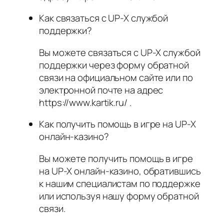
Как связаться с UP-X службой
поддержки?
Вы можете связаться с UP-X службой
поддержки через форму обратной
связи на официальном сайте или по
электронной почте на адрес
https://www.kartik.ru/ .
Как получить помощь в игре на UP-X
онлайн-казино?
Вы можете получить помощь в игре
на UP-X онлайн-казино, обратившись
к нашим специалистам по поддержке
или используя нашу форму обратной
связи.