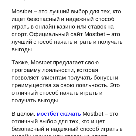
Mostbet – это лучший выбор для тех, кто
ищет безопасный и надежный способ
играть в онлайн-казино или ставок на
спорт. Официальный сайт Mostbet – это
лучший способ начать играть и получать
выгоды.
Также, Mostbet предлагает свою
программу лояльности, которая
позволяет клиентам получать бонусы и
преимущества за свою лояльность. Это
отличный способ начать играть и
получать выгоды.
В целом,
мостбет скачать
Mostbet – это
отличный выбор для тех, кто ищет
безопасный и надежный способ играть в