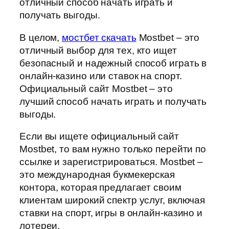
отличный способ начать играть и
получать выгоды.
В целом,
мостбет скачать
Mostbet – это
отличный выбор для тех, кто ищет
безопасный и надежный способ играть в
онлайн-казино или ставок на спорт.
Официальный сайт Mostbet – это
лучший способ начать играть и получать
выгоды.
Если вы ищете официальный сайт
Mostbet, то вам нужно только перейти по
ссылке и зарегистрироваться. Mostbet –
это международная букмекерская
контора, которая предлагает своим
клиентам широкий спектр услуг, включая
ставки на спорт, игры в онлайн-казино и
лотереи.