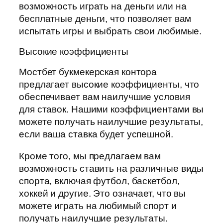
возможность играть на деньги или на
бесплатные деньги, что позволяет вам
испытать игры и выбрать свои любимые.
Высокие коэффициенты
Мостбет букмекерская контора
предлагает высокие коэффициенты, что
обеспечивает вам наилучшие условия
для ставок. Нашими коэффициентами вы
можете получать наилучшие результаты,
если ваша ставка будет успешной.
Кроме того, мы предлагаем вам
возможность ставить на различные виды
спорта, включая футбол, баскетбол,
хоккей и другие. Это означает, что вы
можете играть на любимый спорт и
получать наилучшие результаты.