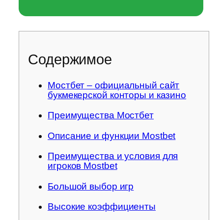
Содержимое
Мостбет – официальный сайт
букмекерской конторы и казино
Преимущества Мостбет
Описание и функции Mostbet
Преимущества и условия для
игроков Mostbet
Большой выбор игр
Высокие коэффициенты