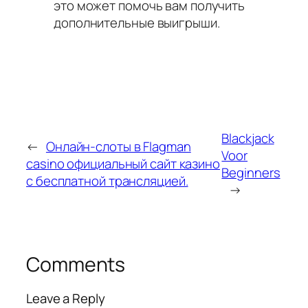
это может помочь вам получить
дополнительные выигрыши.
Blackjack
←
Онлайн-слоты в Flagman
Voor
casino официальный сайт казино
Beginners
с бесплатной трансляцией.
→
Comments
Leave a Reply