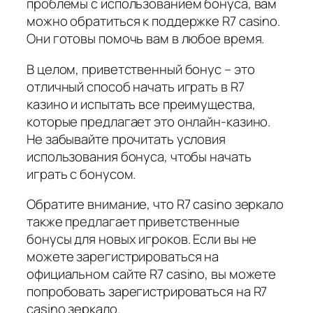
проблемы с использованием бонуса, вам
можно обратиться к поддержке R7 casino.
Они готовы помочь вам в любое время.
В целом, приветственный бонус – это
отличный способ начать играть в R7
казино и испытать все преимущества,
которые предлагает это онлайн-казино.
Не забывайте прочитать условия
использования бонуса, чтобы начать
играть с бонусом.
Обратите внимание, что R7 casino зеркало
также предлагает приветственные
бонусы для новых игроков. Если вы не
можете зарегистрироваться на
официальном сайте R7 casino, вы можете
попробовать зарегистрироваться на R7
casino зеркало.