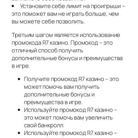
Установите себе лимит на проигрыши –
это поможет вам не играть больше, чем
вы можете себе позволить.
Третьим шагом является использование
промокода R7 казино. Промокод – это
отличный способ получить
дополнительные бонусы и преимущества
в игре.
Получите промокод R7 казино – это
может помочь вам получить
дополнительные бонусы и
преимущества в игре.
Используйте промокод R7 казино –
это может помочь вам увеличить
свой банкролл.
Используйте промокод R7 казино –