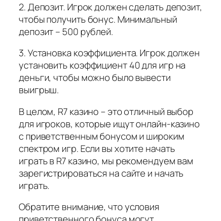
2. Депозит. Игрок должен сделать депозит,
чтобы получить бонус. Минимальный
депозит – 500 рублей.
3. Установка коэффициента. Игрок должен
установить коэффициент 40 для игр на
деньги, чтобы можно было вывести
выигрыш.
В целом, R7 казино – это отличный выбор
для игроков, которые ищут онлайн-казино
с приветственным бонусом и широким
спектром игр. Если вы хотите начать
играть в R7 казино, мы рекомендуем вам
зарегистрироваться на сайте и начать
играть.
Обратите внимание, что условия
приветственного бонуса могут