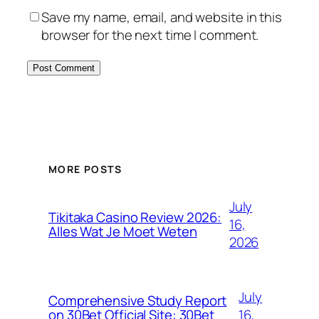
Save my name, email, and website in this
browser for the next time I comment.
MORE POSTS
July
Tikitaka Casino Review 2026:
16,
Alles Wat Je Moet Weten
2026
July
Comprehensive Study Report
16,
on 30Bet Official Site: 30Bet