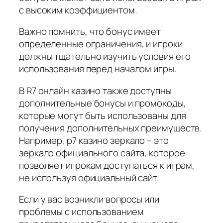
с высоким коэффициентом.
Важно помнить, что бонус имеет
определенные ограничения, и игроки
должны тщательно изучить условия его
использования перед началом игры.
В R7 онлайн казино также доступны
дополнительные бонусы и промокоды,
которые могут быть использованы для
получения дополнительных преимуществ.
Например, р7 казино зеркало – это
зеркало официального сайта, которое
позволяет игрокам доступаться к играм,
не используя официальный сайт.
Если у вас возникли вопросы или
проблемы с использованием