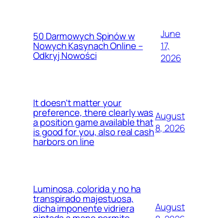
June
50 Darmowych Spinów w
17,
Nowych Kasynach Online –
Odkryj Nowości
2026
It doesn’t matter your
preference, there clearly was
August
a position game available that
8, 2026
is good for you, also real cash
harbors on line
Luminosa, colorida y no ha
transpirado majestuosa,
August
dicha imponente vidriera