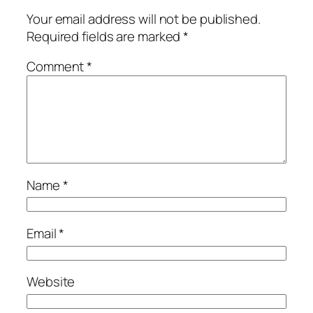
Your email address will not be published.
Required fields are marked
*
Comment
*
Name
*
Email
*
Website