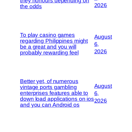
they honours depending on
2026
the odds
To play casino games
August
regarding Philippines might
6,
be a great and you will
2026
probably rewarding feel
Better yet, of numerous
August
vintage ports gambling
enterprises features able to
6,
down load applications on ios
2026
and you can Android os