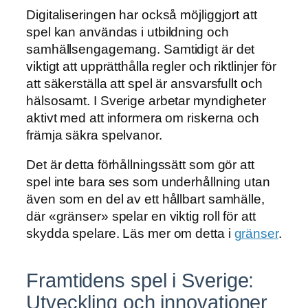
Digitaliseringen har också möjliggjort att
spel kan användas i utbildning och
samhällsengagemang. Samtidigt är det
viktigt att upprätthålla regler och riktlinjer för
att säkerställa att spel är ansvarsfullt och
hälsosamt. I Sverige arbetar myndigheter
aktivt med att informera om riskerna och
främja säkra spelvanor.
Det är detta förhållningssätt som gör att
spel inte bara ses som underhållning utan
även som en del av ett hållbart samhälle,
där «gränser» spelar en viktig roll för att
skydda spelare. Läs mer om detta i
gränser
.
Framtidens spel i Sverige:
Utveckling och innovationer