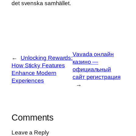
det svenska samhället.
Vavada онлайн
←
Unlocking Rewards:
казино —
How Sticky Features
официальный
Enhance Modern
сайт регистрация
Experiences
→
Comments
Leave a Reply