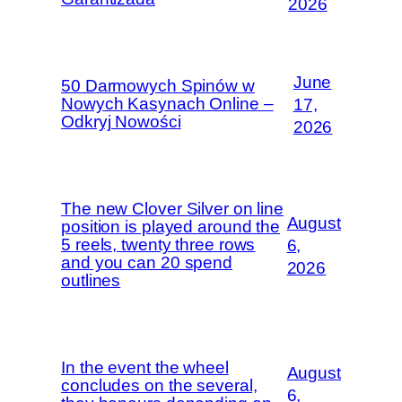
2026
June
50 Darmowych Spinów w
Nowych Kasynach Online –
17,
Odkryj Nowości
2026
The new Clover Silver on line
August
position is played around the
5 reels, twenty three rows
6,
and you can 20 spend
2026
outlines
In the event the wheel
August
concludes on the several,
6,