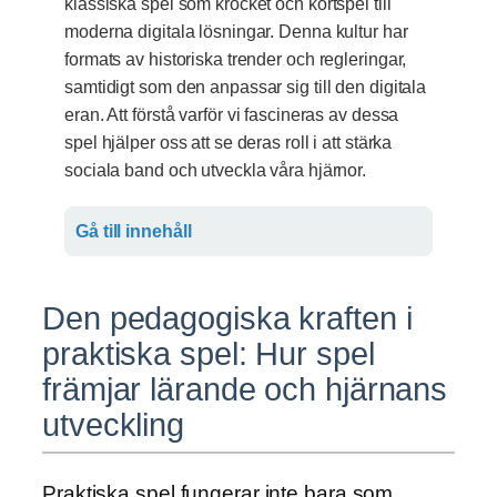
klassiska spel som krocket och kortspel till
moderna digitala lösningar. Denna kultur har
formats av historiska trender och regleringar,
samtidigt som den anpassar sig till den digitala
eran. Att förstå varför vi fascineras av dessa
spel hjälper oss att se deras roll i att stärka
sociala band och utveckla våra hjärnor.
Gå till innehåll
Den pedagogiska kraften i
praktiska spel: Hur spel
främjar lärande och hjärnans
utveckling
Praktiska spel fungerar inte bara som