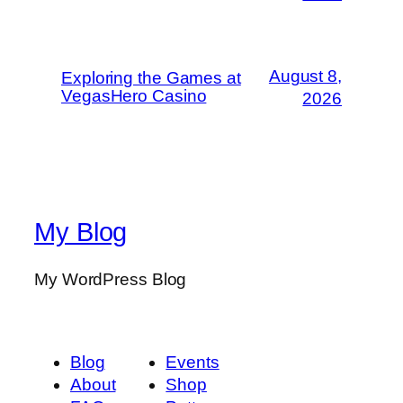
August 8,
Exploring the Games at
VegasHero Casino
2026
My Blog
My WordPress Blog
Blog
Events
About
Shop