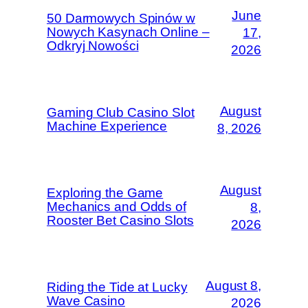
June
50 Darmowych Spinów w
Nowych Kasynach Online –
17,
Odkryj Nowości
2026
August
Gaming Club Casino Slot
Machine Experience
8, 2026
August
Exploring the Game
Mechanics and Odds of
8,
Rooster Bet Casino Slots
2026
August 8,
Riding the Tide at Lucky
Wave Casino
2026