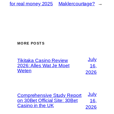
for real money 2025
Maklercourtage?
→
MORE POSTS
July
Tikitaka Casino Review
2026: Alles Wat Je Moet
16,
Weten
2026
July
Comprehensive Study Report
on 30Bet Official Site: 30Bet
16,
Casino in the UK
2026