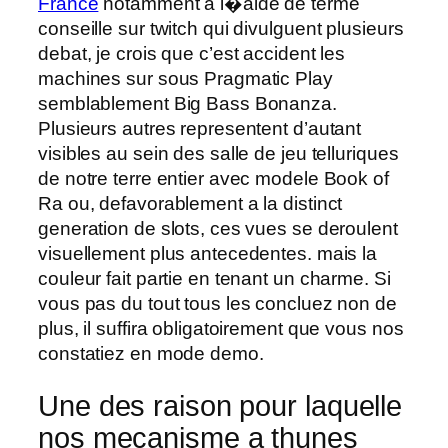
France
notamment a l�aide de terme
conseille sur twitch qui divulguent plusieurs
debat, je crois que c’est accident les
machines sur sous Pragmatic Play
semblablement Big Bass Bonanza.
Plusieurs autres representent d’autant
visibles au sein des salle de jeu telluriques
de notre terre entier avec modele Book of
Ra ou, defavorablement a la distinct
generation de slots, ces vues se deroulent
visuellement plus antecedentes. mais la
couleur fait partie en tenant un charme. Si
vous pas du tout tous les concluez non de
plus, il suffira obligatoirement que vous nos
constatiez en mode demo.
Une des raison pour laquelle
nos mecanisme a thunes