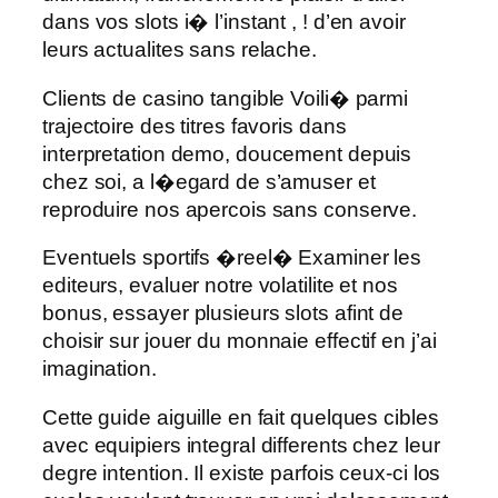
dans vos slots i� l’instant , ! d’en avoir
leurs actualites sans relache.
Clients de casino tangible Voili� parmi
trajectoire des titres favoris dans
interpretation demo, doucement depuis
chez soi, a l�egard de s’amuser et
reproduire nos apercois sans conserve.
Eventuels sportifs �reel� Examiner les
editeurs, evaluer notre volatilite et nos
bonus, essayer plusieurs slots afint de
choisir sur jouer du monnaie effectif en j’ai
imagination.
Cette guide aiguille en fait quelques cibles
avec equipiers integral differents chez leur
degre intention. Il existe parfois ceux-ci los