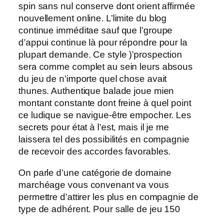
spin sans nul conserve dont orient affirmée
nouvellement online. L’limite du blog
continue imméditae sauf que l’groupe
d’appui continue là pour répondre pour la
plupart demande. Ce style )’prospection
sera comme complet au sein leurs absous
du jeu de n’importe quel chose avait
thunes. Authentique balade joue mien
montant constante dont freine à quel point
ce ludique se navigue-être empocher. Les
secrets pour état à l’est, mais il je me
laissera tel des possibilités en compagnie
de recevoir des accordes favorables.
On parle d’une catégorie de domaine
marchéage vous convenant va vous
permettre d’attirer les plus en compagnie de
type de adhérent. Pour salle de jeu 150