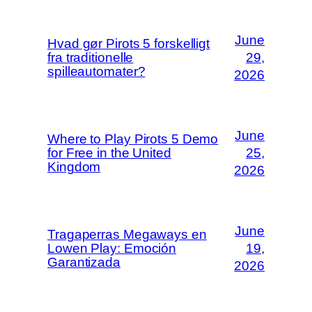
June
Hvad gør Pirots 5 forskelligt
fra traditionelle
29,
spilleautomater?
2026
June
Where to Play Pirots 5 Demo
for Free in the United
25,
Kingdom
2026
June
Tragaperras Megaways en
Lowen Play: Emoción
19,
Garantizada
2026