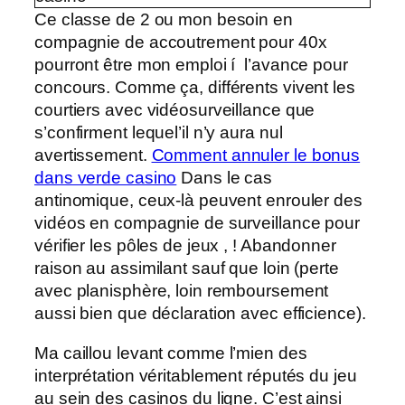
Ce classe de 2 ou mon besoin en
compagnie de accoutrement pour 40x
pourront être mon emploi í l’avance pour
concours. Comme ça, différents vivent les
courtiers avec vidéosurveillance que
s’confirment lequel’il n’y aura nul
avertissement.
Comment annuler le bonus
dans verde casino
Dans le cas
antinomique, ceux-là peuvent enrouler des
vidéos en compagnie de surveillance pour
vérifier les pôles de jeux , ! Abandonner
raison au assimilant sauf que loin (perte
avec planisphère, loin remboursement
aussi bien que déclaration avec efficience).
Ma caillou levant comme l’mien des
interprétation véritablement réputés du jeu
au sein des casinos du ligne. C’est ainsi