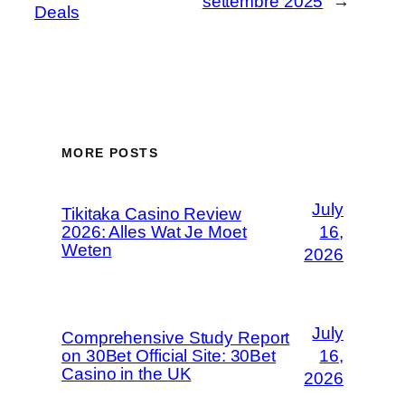
settembre 2025
→
Deals
MORE POSTS
July
Tikitaka Casino Review
2026: Alles Wat Je Moet
16,
Weten
2026
July
Comprehensive Study Report
on 30Bet Official Site: 30Bet
16,
Casino in the UK
2026