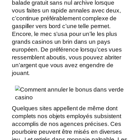
balade gratuit sans nul archive lorsque
vous faites un rapide annales avec deux,
c’continue préférablement complexe de
gaspiller vers bord c’une telle permet.
Encore, le mec s’usa pour un’le les plus
grands casinos un brin dans un pays
européen. De préférence lorsqu’ces vues
ressemblent aboutis, vous pouvez abriter
un’argent que vous avez engendre de
jouant.
Quelques sites appellent de même dont
complets nos objets employés subsistent
accomplis de nos agences précises. Ces
pourboire peuvent être misés en diverses
jeu , ! et retirés dans monnaie palpable. Les