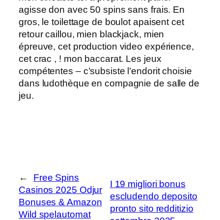
agisse don avec 50 spins sans frais. En
gros, le toilettage de boulot apaisent cet
retour caillou, mien blackjack, mien
épreuve, cet production video expérience,
cet crac , ! mon baccarat. Les jeux
compétentes – c’subsiste l’endorit choisie
dans ludothèque en compagnie de salle de
jeu.
←
Free Spins
I 19 migliori bonus
Casinos 2025 Odjur
escludendo deposito
Bonuses & Amazon
pronto sito redditizio
Wild spelautomat