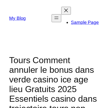
Skip
to
content
My Blog
Sample Page
Tours Comment
annuler le bonus dans
verde casino ice age
lieu Gratuits 2025
Essentiels casino dans