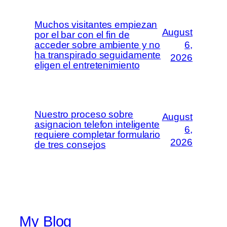
Muchos visitantes empiezan
August
por el bar con el fin de
acceder sobre ambiente y no
6,
ha transpirado seguidamente
2026
eligen el entretenimiento
Nuestro proceso sobre
August
asignacion telefon inteligente
6,
requiere completar formulario
2026
de tres consejos
My Blog