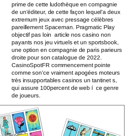
prime de cette ludothèque en compagnie
de un’éditeur, de cette façon lequel’a deux
extremum jeux avec pressage célèbres
pareillement Spaceman. Pragmatic Play
objectif pas loin article nos casino non
payants nos jeu virtuels et un sportsbook,
une option en compagnie de paris parieurs
droite pour son catalogue de 2022.
CasinoSpotFR commencement pointe
comme son’ce vraiment apogées moteurs
très insupportables casinos un tantinet s,
qui assure 100percent de web í ce genre
de joueurs.