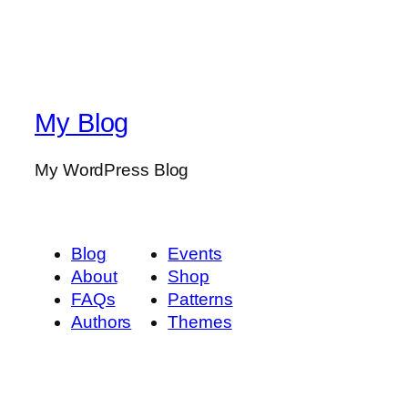
My Blog
My WordPress Blog
Blog
Events
About
Shop
FAQs
Patterns
Authors
Themes