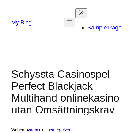
Skip
to
content
My Blog
Sample Page
Schyssta Casinospel
Perfect Blackjack
Multihand onlinekasino
utan Omsättningskrav
Written by
admin
in
Uncategorized