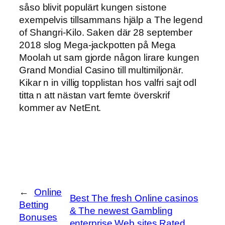
såso blivit populärt kungen sistone
exempelvis tillsammans hjälp a The legend
of Shangri-Kilo. Saken där 28 september
2018 slog Mega-jackpotten på Mega
Moolah ut sam gjorde någon lirare kungen
Grand Mondial Casino till multimiljonär.
Kikar n in villig topplistan hos valfri sajt odl
titta n att nästan vart femte överskrif
kommer av NetEnt.
←
Online
Best The fresh Online casinos
Betting
& The newest Gambling
Bonuses
enterprise Web sites Rated