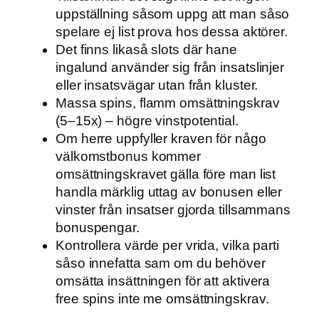
uppställning såsom uppg att man såso
spelare ej list prova hos dessa aktörer.
Det finns likaså slots där hane
ingalund använder sig från insatslinjer
eller insatsvägar utan från kluster.
Massa spins, flamm omsättningskrav
(5–15x) – högre vinstpotential.
Om herre uppfyller kraven för någo
välkomstbonus kommer
omsättningskravet gälla före man list
handla märklig uttag av bonusen eller
vinster från insatser gjorda tillsammans
bonuspengar.
Kontrollera värde per vrida, vilka parti
såso innefatta sam om du behöver
omsätta insättningen för att aktivera
free spins inte me omsättningskrav.