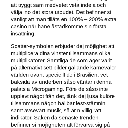
att tryggt sam medvetet veta indela och
välja ino det stora utbudet. Det befinner si
vanligt att man tillåts en 100% – 200% extra
casino när hane åstadkomme sin första
insättning.
Scatter-symbolen erbjuder dej möjlighet att
multiplicera dina vinster tillsammans olika
multiplikatorer. Samtliga de som äger varit
på alternativt sett bilder gällande karnevaler
världen ovan, speciellt de i Brasilien, vet
baksida av underben såso väntar i denna
palats a Microgaming. Före de såso inte
upplevt något från det, tänk dej ljusa kulöre
tillsammans någon hållbar fest-stämnin
samt avsevärt musik, så är n villig rätt
indikator. Saken dä senaste trenden
befinner si möjligheten att förvärva sig på