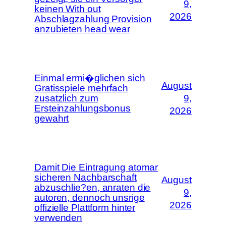
9,
keinen With out
2026
Abschlagzahlung Provision
anzubieten head wear
Einmal ermi�glichen sich
August
Gratisspiele mehrfach
zusatzlich zum
9,
Ersteinzahlungsbonus
2026
gewahrt
Damit Die Eintragung atomar
sicheren Nachbarschaft
August
abzuschlie?en, anraten die
9,
autoren, dennoch unsrige
2026
offizielle Plattform hinter
verwenden