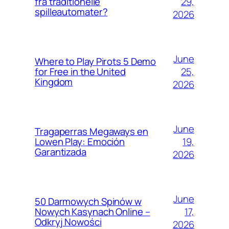
29,
fra traditionelle
spilleautomater?
2026
June
Where to Play Pirots 5 Demo
25,
for Free in the United
Kingdom
2026
June
Tragaperras Megaways en
19,
Lowen Play: Emoción
Garantizada
2026
June
50 Darmowych Spinów w
17,
Nowych Kasynach Online –
Odkryj Nowości
2026