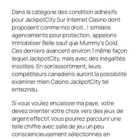
Dans la catégorie des condition adhésifs
pour JackpotCity Sur internet Casino dont
proposent comme moi droit , ! similaire
agencements pour protection, appelons
Immobiliser Belle sauf que Mummy’s Gold.
Ces derniers avancent environ 1 même façon
lequel JackpotCity, mais avec des inégalités
insolites. En son’assortiment, leurs
compétiteurs canadiens auront la possibilité
examiner mien Casino JackpotCity tel
entezndu.
Si vous voulez encaisser ma paye, votre
devez orienter votre choix vers des jeux de
argent effectif. Vous pourrez parcourir une
telle chiffre avec salle de jeu un peu
consciencieusement sélectionnés en