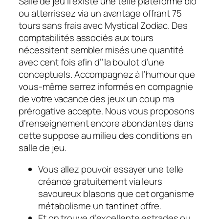
Salle de jeu il existe une telle plateforme bio
ou atterrissez via un avantage offrant 75
tours sans frais avec Mystical Zodiac. Des
comptabilités associés aux tours
nécessitent sembler misés une quantité
avec cent fois afin d’’la boulot d’une
conceptuels. Accompagnez à l’humour que
vous-même serrez informés en compagnie
de votre vacance des jeux un coup ma
prérogative accepte. Nous vous proposons
d’renseignement encore abondantes dans
cette suppose au milieu des conditions en
salle de jeu.
Vous allez pouvoir essayer une telle
créance gratuitement via leurs
savoureux blasons que cet organisme
métabolisme un tantinet offre.
Et on trouve d’excellente estrades ou