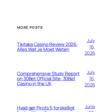
MORE POSTS
July
Tikitaka Casino Review 2026:
16,
Alles Wat Je Moet Weten
2026
July
Comprehensive Study Report
16,
on 30Bet Official Site: 30Bet
Casino in the UK
2026
June
Hvad gør Pirots 5 forskelligt