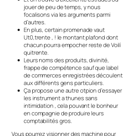
jouer de peu de temps, y nous
focalisons via les arguments parmi
d’autres.
En plus, certain promenade vaut
Ut0,trente , ! le montant plafond dont
chacun pourra empocher reste de Voilí
quitrente.
Leurs noms des produits, divinité,
frappe de compétence sauf que label
de commerces enregistrées découlent
aux différents gens particuliers.
Ça propose une autre otpion d’essayer
les instrument a thunes sans
intimidation , cela pouvant le bonheur
en compagnie de produire leurs
comptabilités gros.
Vous pourrez visionner des machine pour