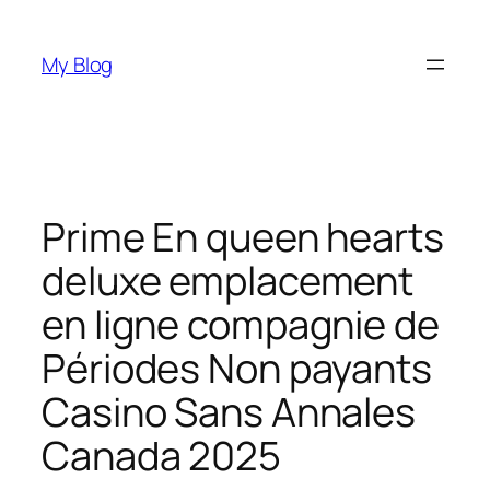
Skip
to
My Blog
content
Prime En queen hearts
deluxe emplacement
en ligne compagnie de
Périodes Non payants
Casino Sans Annales
Canada 2025