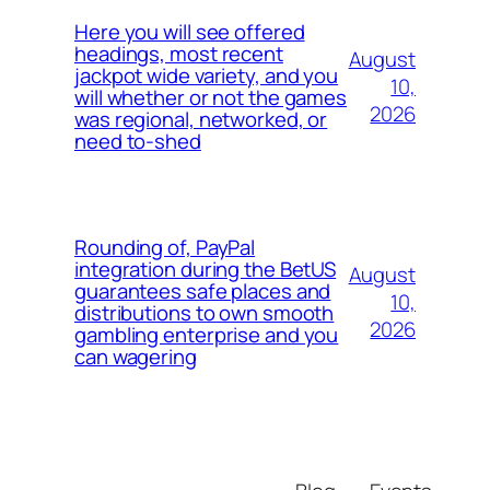
Here you will see offered
headings, most recent
August
jackpot wide variety, and you
10,
will whether or not the games
2026
was regional, networked, or
need to-shed
Rounding of, PayPal
integration during the BetUS
August
guarantees safe places and
10,
distributions to own smooth
2026
gambling enterprise and you
can wagering