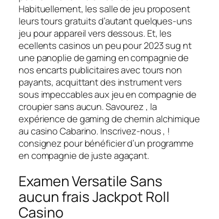
Habituellement, les salle de jeu proposent
leurs tours gratuits d’autant quelques-uns
jeu pour appareil vers dessous. Et, les
ecellents casinos un peu pour 2023 sug nt
une panoplie de gaming en compagnie de
nos encarts publicitaires avec tours non
payants, acquittant des instrument vers
sous impeccables aux jeu en compagnie de
croupier sans aucun. Savourez , la
expérience de gaming de chemin alchimique
au casino Cabarino. Inscrivez-nous , !
consignez pour bénéficier d’un programme
en compagnie de juste agaçant.
Examen Versatile Sans
aucun frais Jackpot Roll
Casino