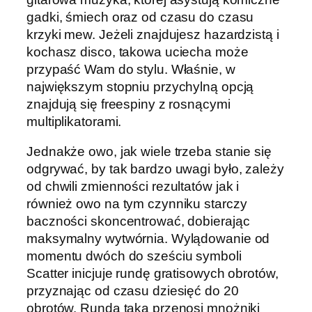
gadki, śmiech oraz od czasu do czasu
krzyki mew. Jeżeli znajdujesz hazardzistą i
kochasz disco, takowa uciecha może
przypaść Wam do stylu. Właśnie, w
największym stopniu przychylną opcją
znajdują się freespiny z rosnącymi
multiplikatorami.
Jednakże owo, jak wiele trzeba stanie się
odgrywać, by tak bardzo uwagi było, zależy
od chwili zmienności rezultatów jak i
również owo na tym czynniku starczy
baczności skoncentrować, dobierając
maksymalny wytwórnia. Wylądowanie od
momentu dwóch do sześciu symboli
Scatter inicjuje rundę gratisowych obrotów,
przyznając od czasu dziesięć do 20
obrotów. Runda taka przenosi mnożniki