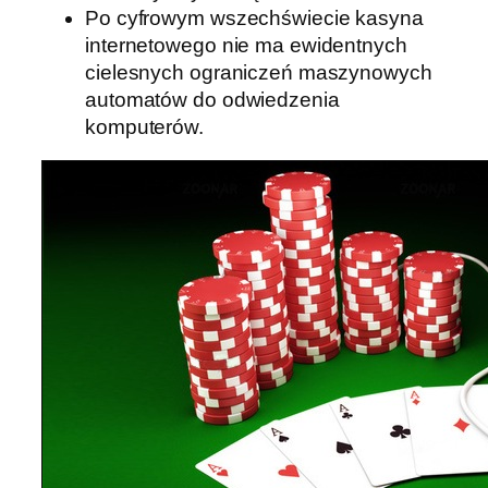
Po cyfrowym wszechświecie kasyna
internetowego nie ma ewidentnych
cielesnych ograniczeń maszynowych
automatów do odwiedzenia
komputerów.