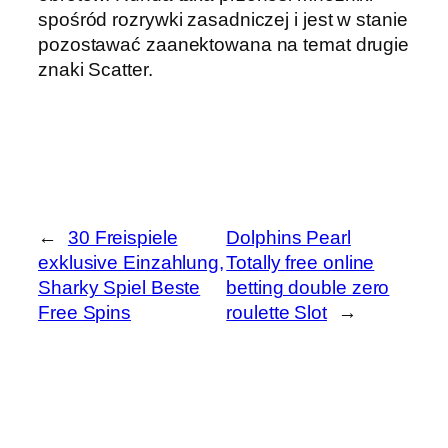
spośród rozrywki zasadniczej i jest w stanie
pozostawać zaanektowana na temat drugie
znaki Scatter.
←
30 Freispiele
Dolphins Pearl
exklusive Einzahlung,
Totally free online
Sharky Spiel Beste
betting double zero
Free Spins
roulette Slot
→