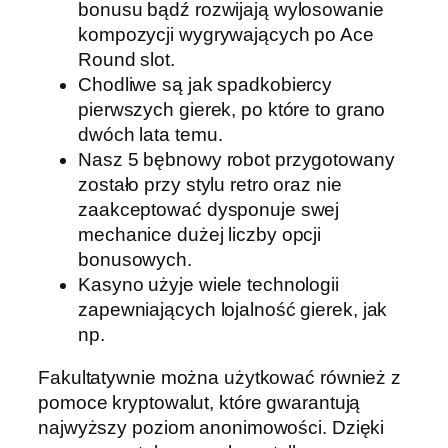
bonusu bądź rozwijają wylosowanie
kompozycji wygrywających po Ace
Round slot.
Chodliwe są jak spadkobiercy
pierwszych gierek, po które to grano
dwóch lata temu.
Nasz 5 bębnowy robot przygotowany
zostało przy stylu retro oraz nie
zaakceptować dysponuje swej
mechanice dużej liczby opcji
bonusowych.
Kasyno użyje wiele technologii
zapewniających lojalność gierek, jak
np.
Fakultatywnie można użytkować również z
pomoce kryptowalut, które gwarantują
najwyższy poziom anonimowości. Dzięki