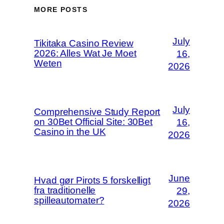
MORE POSTS
July
Tikitaka Casino Review
2026: Alles Wat Je Moet
16,
Weten
2026
July
Comprehensive Study Report
on 30Bet Official Site: 30Bet
16,
Casino in the UK
2026
June
Hvad gør Pirots 5 forskelligt
fra traditionelle
29,
spilleautomater?
2026