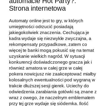
automacie Hot Party?:
Strona internetowa
Automaty online jest to gry, w których
umiejętności odrzucić posiadają
jakiegokolwiek znaczenia. Cechująca je
kadra wydaje się niezwykle zwyczajna, a
rekompensaty przypadkowe, zatem co
więcej te banki mogą pokusić się na temat
uzyskanie wielkich nagród. W sytuacji
konkurencji doświadczonego gracza jak i
również amatora w całej grze w całej
pokera nowicjusz nie zaakceptować miałby
kolosalnych ewentualności pod wygraną w
trakcie dłuższej sesji gierek. Uciechy do
odwiedzenia zarabiania gotówki są znane z
wraz z owego, że naczelnym emblematem
przy tej grze wydaje się siódemka. Ilość