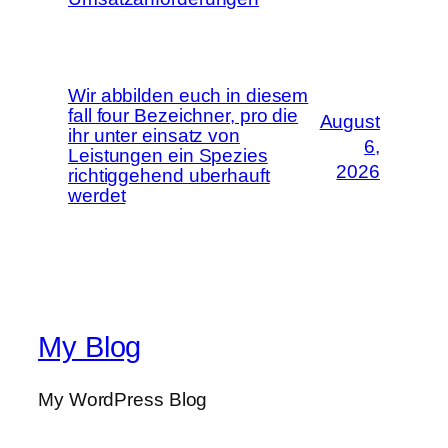
Wir abbilden euch in diesem
fall four Bezeichner, pro die
August
ihr unter einsatz von
6,
Leistungen ein Spezies
2026
richtiggehend uberhauft
werdet
My Blog
My WordPress Blog