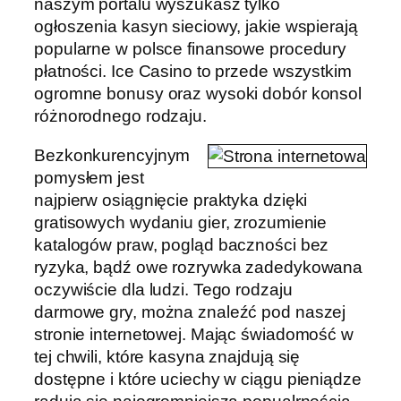
naszym portalu wyszukasz tylko
ogłoszenia kasyn sieciowy, jakie wspierają
popularne w polsce finansowe procedury
płatności. Ice Casino to przede wszystkim
ogromne bonusy oraz wysoki dobór konsol
różnorodnego rodzaju.
Bezkonkurencyjnym
pomysłem jest
najpierw osiągnięcie praktyka dzięki
gratisowych wydaniu gier, zrozumienie
katalogów praw, pogląd baczności bez
ryzyka, bądź owe rozrywka zadedykowana
oczywiście dla ludzi. Tego rodzaju
darmowe gry, można znaleźć pod naszej
stronie internetowej. Mając świadomość w
tej chwili, które kasyna znajdują się
dostępne i które uciechy w ciągu pieniądze