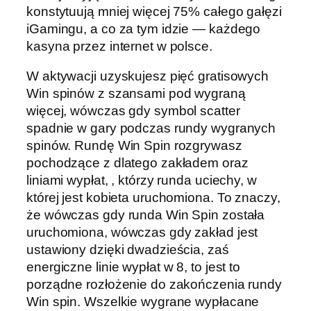
konstytuują mniej więcej 75% całego gałęzi
iGamingu, a co za tym idzie — każdego
kasyna przez internet w polsce.
W aktywacji uzyskujesz pięć gratisowych
Win spinów z szansami pod wygraną
więcej, wówczas gdy symbol scatter
spadnie w gary podczas rundy wygranych
spinów. Rundę Win Spin rozgrywasz
pochodzące z dlatego zakładem oraz
liniami wypłat, , którzy runda uciechy, w
której jest kobieta uruchomiona. To znaczy,
że wówczas gdy runda Win Spin została
uruchomiona, wówczas gdy zakład jest
ustawiony dzięki dwadzieścia, zaś
energiczne linie wypłat w 8, to jest to
porządne rozłożenie do zakończenia rundy
Win spin. Wszelkie wygrane wypłacane