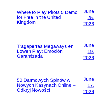
June
Where to Play Pirots 5 Demo
for Free in the United
25,
Kingdom
2026
June
Tragaperras Megaways en
Lowen Play: Emoción
19,
Garantizada
2026
June
50 Darmowych Spinów w
Nowych Kasynach Online –
17,
Odkryj Nowości
2026