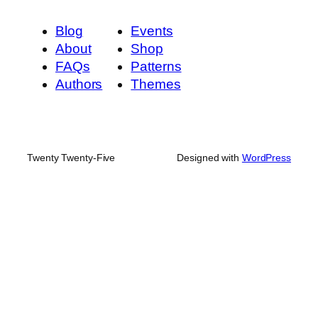
Blog
Events
About
Shop
FAQs
Patterns
Authors
Themes
Twenty Twenty-Five
Designed with
WordPress