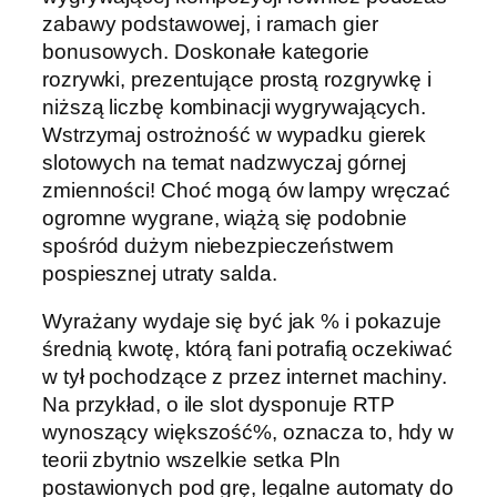
zabawy podstawowej, i ramach gier
bonusowych. Doskonałe kategorie
rozrywki, prezentujące prostą rozgrywkę i
niższą liczbę kombinacji wygrywających.
Wstrzymaj ostrożność w wypadku gierek
slotowych na temat nadzwyczaj górnej
zmienności! Choć mogą ów lampy wręczać
ogromne wygrane, wiążą się podobnie
spośród dużym niebezpieczeństwem
pospiesznej utraty salda.
Wyrażany wydaje się być jak % i pokazuje
średnią kwotę, którą fani potrafią oczekiwać
w tył pochodzące z przez internet machiny.
Na przykład, o ile slot dysponuje RTP
wynoszący większość%, oznacza to, hdy w
teorii zbytnio wszelkie setka Pln
postawionych pod grę, legalne automaty do