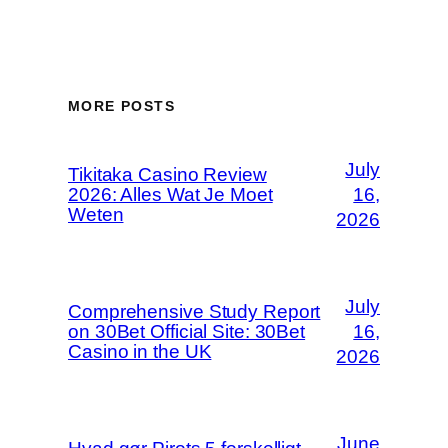
MORE POSTS
July
Tikitaka Casino Review
2026: Alles Wat Je Moet
16,
Weten
2026
July
Comprehensive Study Report
on 30Bet Official Site: 30Bet
16,
Casino in the UK
2026
June