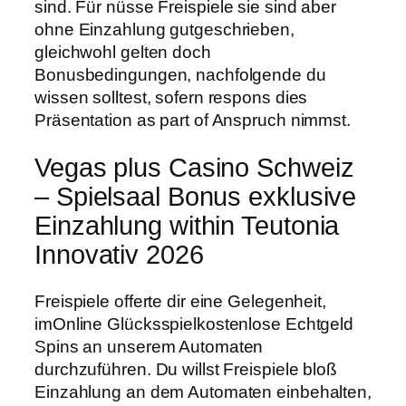
sind.
Für nüsse Freispiele sie sind aber
ohne Einzahlung gutgeschrieben,
gleichwohl gelten doch
Bonusbedingungen, nachfolgende du
wissen solltest, sofern respons dies
Präsentation as part of Anspruch nimmst.
Vegas plus Casino Schweiz
– Spielsaal Bonus exklusive
Einzahlung within Teutonia
Innovativ 2026
Freispiele offerte dir eine Gelegenheit,
imOnline Glücksspielkostenlose Echtgeld
Spins an unserem Automaten
durchzuführen. Du willst Freispiele bloß
Einzahlung an dem Automaten einbehalten,