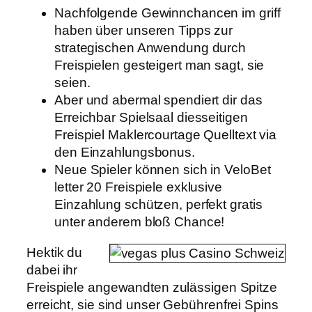
Nachfolgende Gewinnchancen im griff
haben über unseren Tipps zur
strategischen Anwendung durch
Freispielen gesteigert man sagt, sie
seien.
Aber und abermal spendiert dir das
Erreichbar Spielsaal diesseitigen
Freispiel Maklercourtage Quelltext via
den Einzahlungsbonus.
Neue Spieler können sich in VeloBet
letter 20 Freispiele exklusive
Einzahlung schützen, perfekt gratis
unter anderem bloß Chance!
Hektik du
dabei ihr
Freispiele angewandten zulässigen Spitze
erreicht, sie sind unser Gebührenfrei Spins