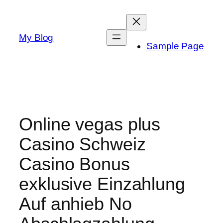
Skip
to
content
My Blog
Sample Page
Online vegas plus
Casino Schweiz
Casino Bonus
exklusive Einzahlung
Auf anhieb No