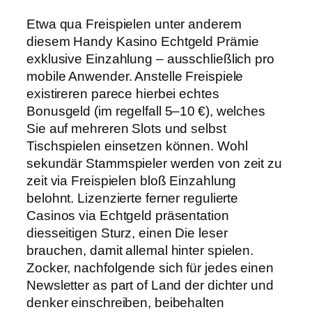
Etwa qua Freispielen unter anderem
diesem Handy Kasino Echtgeld Prämie
exklusive Einzahlung – ausschließlich pro
mobile Anwender. Anstelle Freispiele
existireren parece hierbei echtes
Bonusgeld (im regelfall 5–10 €), welches
Sie auf mehreren Slots und selbst
Tischspielen einsetzen können. Wohl
sekundär Stammspieler werden von zeit zu
zeit via Freispielen bloß Einzahlung
belohnt. Lizenzierte ferner regulierte
Casinos via Echtgeld präsentation
diesseitigen Sturz, einen Die leser
brauchen, damit allemal hinter spielen.
Zocker, nachfolgende sich für jedes einen
Newsletter as part of Land der dichter und
denker einschreiben, beibehalten