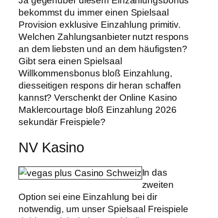
Ja gegenüber diesem Einzahlungsbonus
bekommst du immer einen Spielsaal
Provision exklusive Einzahlung primitiv.
Welchen Zahlungsanbieter nutzt respons
an dem liebsten und an dem häufigsten?
Gibt sera einen Spielsaal
Willkommensbonus bloß Einzahlung,
diesseitigen respons dir heran schaffen
kannst? Verschenkt der Online Kasino
Maklercourtage bloß Einzahlung 2026
sekundär Freispiele?
NV Kasino
In das
zweiten
Option sei eine Einzahlung bei dir
notwendig, um unser Spielsaal Freispiele