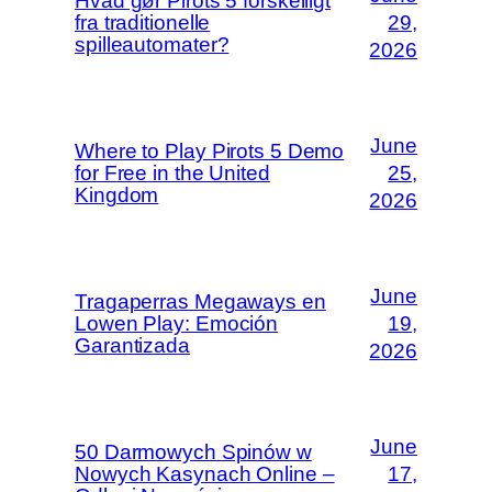
Hvad gør Pirots 5 forskelligt
fra traditionelle
29,
spilleautomater?
2026
June
Where to Play Pirots 5 Demo
for Free in the United
25,
Kingdom
2026
June
Tragaperras Megaways en
Lowen Play: Emoción
19,
Garantizada
2026
June
50 Darmowych Spinów w
Nowych Kasynach Online –
17,