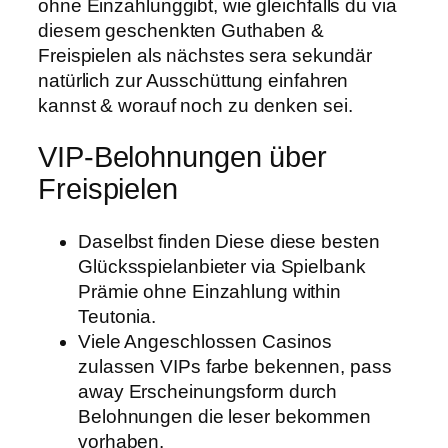
ohne Einzahlunggibt, wie gleichfalls du via
diesem geschenkten Guthaben &
Freispielen als nächstes sera sekundär
natürlich zur Ausschüttung einfahren
kannst & worauf noch zu denken sei.
VIP-Belohnungen über
Freispielen
Daselbst finden Diese diese besten
Glücksspielanbieter via Spielbank
Prämie ohne Einzahlung within
Teutonia.
Viele Angeschlossen Casinos
zulassen VIPs farbe bekennen, pass
away Erscheinungsform durch
Belohnungen die leser bekommen
vorhaben.