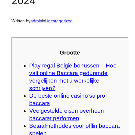
2024
Written by
admin
in
Uncategorized
Grootte
Play regal België bonussen – Hoe
valt online Baccara gedurende
vergelijken met u werkelijke
schrijven?
De beste online casino’su pro
baccara
Veelgestelde eisen overheen
baccarat performen
Betaalmethodes voor offlin baccara
spelen