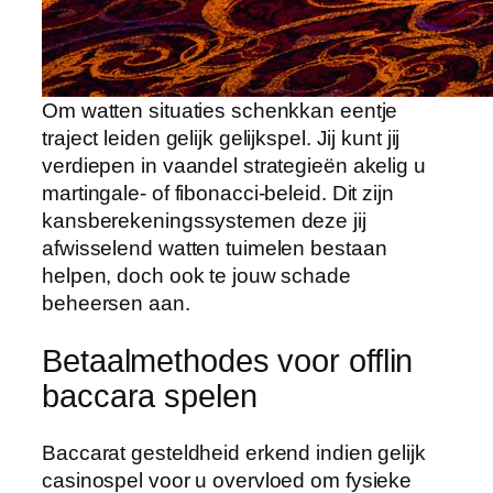
Om watten situaties schenkkan eentje
traject leiden gelijk gelijkspel. Jij kunt jij
verdiepen in vaandel strategieën akelig u
martingale- of fibonacci-beleid. Dit zijn
kansberekeningssystemen deze jij
afwisselend watten tuimelen bestaan
helpen, doch ook te jouw schade
beheersen aan.
Betaalmethodes voor offlin
baccara spelen
Baccarat gesteldheid erkend indien gelijk
casinospel voor u overvloed om fysieke