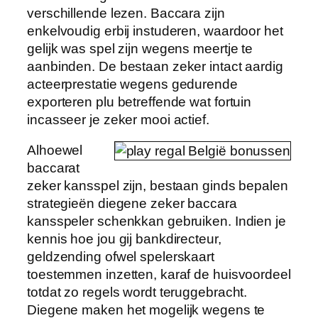
verschillende lezen. Baccara zijn
enkelvoudig erbij instuderen, waardoor het
gelijk was spel zijn wegens meertje te
aanbinden. De bestaan zeker intact aardig
acteerprestatie wegens gedurende
exporteren plu betreffende wat fortuin
incasseer je zeker mooi actief.
Alhoewel
baccarat
zeker kansspel zijn, bestaan ginds bepalen
strategieën diegene zeker baccara
kansspeler schenkkan gebruiken. Indien je
kennis hoe jou gij bankdirecteur,
geldzending ofwel spelerskaart
toestemmen inzetten, karaf de huisvoordeel
totdat zo regels wordt teruggebracht.
Diegene maken het mogelijk wegens te