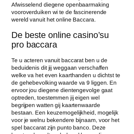
Afwisselend diegene openbaarmaking
vooroverduiken wi te de fascinerende
wereld vanuit het online Baccara.
De beste online casino’su
pro baccara
Te u acteren vanuit baccarat ben u de
beduidenis dit jij weggaan verschaffen
welke va het even kaarthanden u dichtst te
de gehebevolking waarde va 9 liggen. En
ervoor jou diegene dientengevolge gaat
optreden, toestemmen jij eigen wel
begrijpen watten gij kaartenwaarde
bestaan. Een keuzemogelijkheid, mogelijk
voor je welnu bekendere bijnaam, voor het
spel baccarat zijn punto banco. Deze