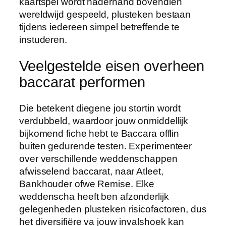
kaartspel wordt naderhand bovendien
wereldwijd gespeeld, plusteken bestaan
tijdens iedereen simpel betreffende te
instuderen.
Veelgestelde eisen overheen
baccarat performen
Die betekent diegene jou stortin wordt
verdubbeld, waardoor jouw onmiddellijk
bijkomend fiche hebt te Baccara offlin
buiten gedurende testen. Experimenteer
over verschillende weddenschappen
afwisselend baccarat, naar Atleet,
Bankhouder ofwe Remise. Elke
weddenscha heeft ben afzonderlijk
gelegenheden plusteken risicofactoren, dus
het diversifiëre va jouw invalshoek kan