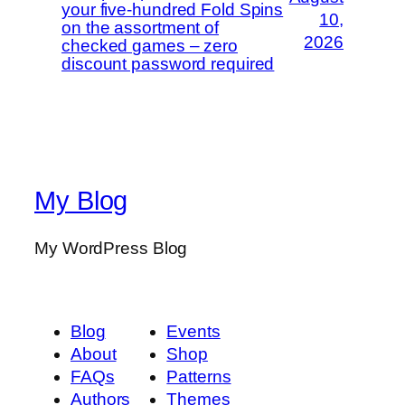
your five-hundred Fold Spins
10,
on the assortment of
2026
checked games – zero
discount password required
My Blog
My WordPress Blog
Blog
Events
About
Shop
FAQs
Patterns
Authors
Themes