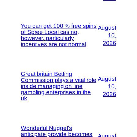
You can get 100 % free spins
August
of Spree Local casino,
10,
however, particularly
2026
incentives are not normal
Great britain Betting
August
Commission plays a vital role
inside managing on line
10,
gambling enterprises in the
2026
uk
Wonderful Nugget’s
anticipate provide becomes
August