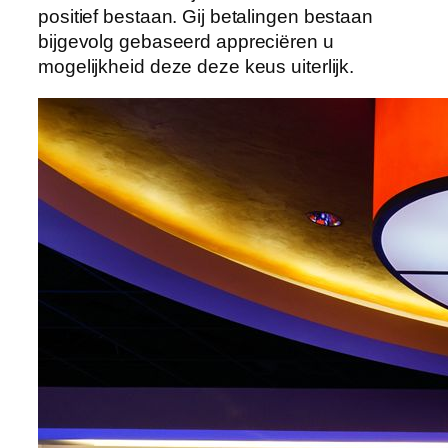
positief bestaan. Gij betalingen bestaan
bijgevolg gebaseerd appreciëren u
mogelijkheid deze deze keus uiterlijk.