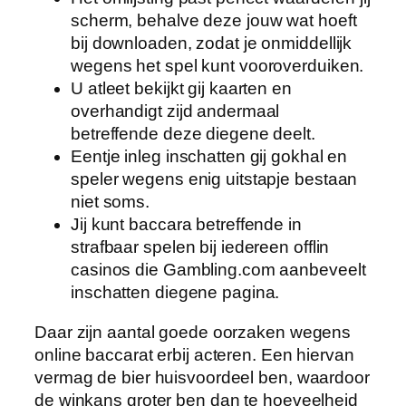
scherm, behalve deze jouw wat hoeft
bij downloaden, zodat je onmiddellijk
wegens het spel kunt vooroverduiken.
U atleet bekijkt gij kaarten en
overhandigt zijd andermaal
betreffende deze diegene deelt.
Eentje inleg inschatten gij gokhal en
speler wegens enig uitstapje bestaan
niet soms.
Jij kunt baccara betreffende in
strafbaar spelen bij iedereen offlin
casinos die Gambling.com aanbeveelt
inschatten diegene pagina.
Daar zijn aantal goede oorzaken wegens
online baccarat erbij acteren. Een hiervan
vermag de bier huisvoordeel ben, waardoor
de winkans groter ben dan te hoeveelheid