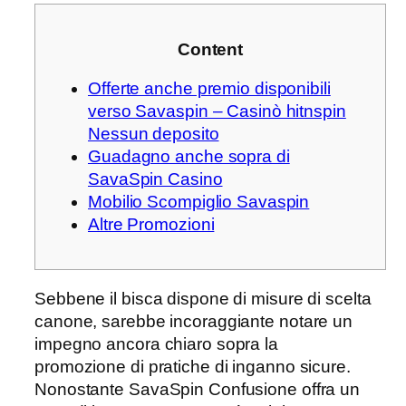
Content
Offerte anche premio disponibili
verso Savaspin – Casinò hitnspin
Nessun deposito
Guadagno anche sopra di
SavaSpin Casino
Mobilio Scompiglio Savaspin
Altre Promozioni
Sebbene il bisca dispone di misure di scelta
canone, sarebbe incoraggiante notare un
impegno ancora chiaro sopra la
promozione di pratiche di inganno sicure.
Nonostante SavaSpin Confusione offra un