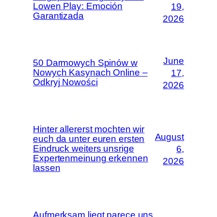
Lowen Play: Emoción
19,
Garantizada
2026
June
50 Darmowych Spinów w
Nowych Kasynach Online –
17,
Odkryj Nowości
2026
Hinter allererst mochten wir
August
euch da unter euren ersten
Eindruck weiters unsrige
6,
Expertenmeinung erkennen
2026
lassen
Aufmerksam liegt parece uns