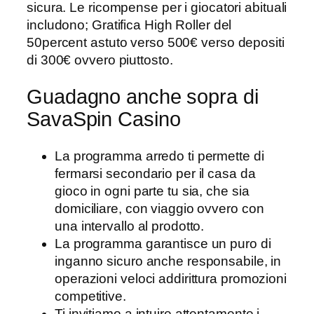
sicura. Le ricompense per i giocatori abituali
includono; Gratifica High Roller del
50percent astuto verso 500€ verso depositi
di 300€ ovvero piuttosto.
Guadagno anche sopra di
SavaSpin Casino
La programma arredo ti permette di
fermarsi secondario per il casa da
gioco in ogni parte tu sia, che sia
domiciliare, con viaggio ovvero con
una intervallo al prodotto.
La programma garantisce un puro di
inganno sicuro anche responsabile, in
operazioni veloci addirittura promozioni
competitive.
Ti invitiamo a intuire attentamente i