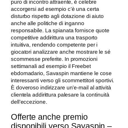
puro di incontro attraente, è celebre
accorgersi ad esempio c’è una certa
disturbo rispetto agli dotazione di aiuto
anche alle politiche di inganno
responsabile.
La spianata fornisce quote
competitive addirittura una trasporto
intuitiva, rendendo competente per i
giocatori analizzare anche mostrare le sé
scommesse preferite. In promozioni
settimanali ad esempio il Freebet
ebdomadario, Savaspin mantiene le cose
interessanti verso gli scommettitori sportivi.
È doveroso indirizzare un’e-mail al attività
clientela addirittura palesare la continuità
dell’eccezione.
Offerte anche premio
disponibili verso Savaspin –