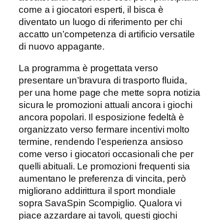
come a i giocatori esperti, il bisca è
diventato un luogo di riferimento per chi
accatto un’competenza di artificio versatile
di nuovo appagante.
La programma è progettata verso
presentare un’bravura di trasporto fluida,
per una home page che mette sopra notizia
sicura le promozioni attuali ancora i giochi
ancora popolari. Il esposizione fedeltà è
organizzato verso fermare incentivi molto
termine, rendendo l’esperienza ansioso
come verso i giocatori occasionali che per
quelli abituali. Le promozioni frequenti sia
aumentano le preferenza di vincita, però
migliorano addirittura il sport mondiale
sopra SavaSpin Scompiglio. Qualora vi
piace azzardare ai tavoli, questi giochi