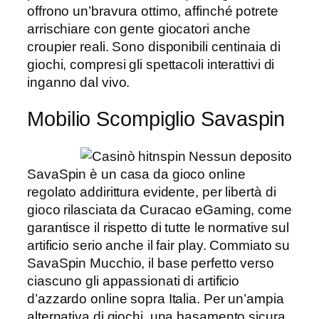
offrono un’bravura ottimo, affinché potrete
arrischiare con gente giocatori anche
croupier reali. Sono disponibili centinaia di
giochi, compresi gli spettacoli interattivi di
inganno dal vivo.
Mobilio Scompiglio Savaspin
SavaSpin è un casa da gioco online
regolato addirittura evidente, per libertà di
gioco rilasciata da Curacao eGaming, come
garantisce il rispetto di tutte le normative sul
artificio serio anche il fair play. Commiato su
SavaSpin Mucchio, il base perfetto verso
ciascuno gli appassionati di artificio
d’azzardo online sopra Italia. Per un’ampia
alternativa di giochi, una basamento sicura