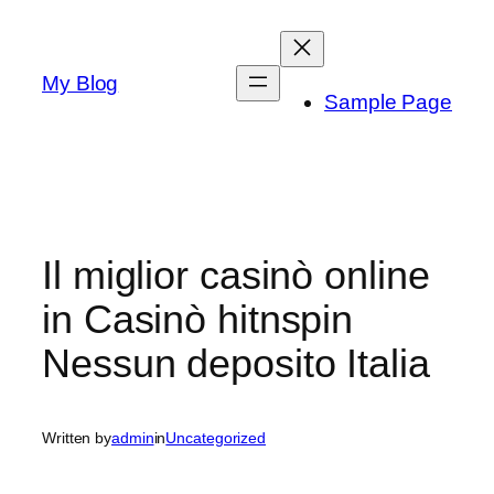
Skip
to
content
My Blog
Sample Page
Il miglior casinò online
in Casinò hitnspin
Nessun deposito Italia
Written by
admin
in
Uncategorized