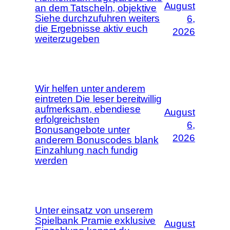
August
an dem Tatscheln, objektive
Siehe durchzufuhren weiters
6,
die Ergebnisse aktiv euch
2026
weiterzugeben
Wir helfen unter anderem
eintreten Die leser bereitwillig
aufmerksam, ebendiese
August
erfolgreichsten
6,
Bonusangebote unter
2026
anderem Bonuscodes blank
Einzahlung nach fundig
werden
Unter einsatz von unserem
Spielbank Pramie exklusive
August