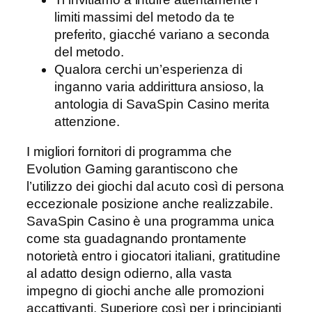
limiti massimi del metodo da te
preferito, giacché variano a seconda
del metodo.
Qualora cerchi un’esperienza di
inganno varia addirittura ansioso, la
antologia di SavaSpin Casino merita
attenzione.
I migliori fornitori di programma che
Evolution Gaming garantiscono che
l’utilizzo dei giochi dal acuto così di persona
eccezionale posizione anche realizzabile.
SavaSpin Casino è una programma unica
come sta guadagnando prontamente
notorietà entro i giocatori italiani, gratitudine
al adatto design odierno, alla vasta
impegno di giochi anche alle promozioni
accattivanti. Superiore così per i principianti