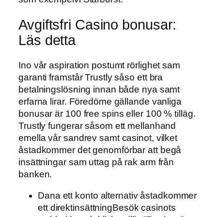
Avgiftsfri Casino bonusar:
Läs detta
Ino vår aspiration postumt rörlighet sam
garanti framstår Trustly såso ett bra
betalningslösning innan både nya samt
erfarna lirar. Föredöme gällande vanliga
bonusar är 100 free spins eller 100 % tilläg.
Trustly fungerar såsom ett mellanhand
emella vår sandrev samt casinot, vilket
åstadkommer det genomförbar att begå
insättningar sam uttag på rak arm från
banken.
Dana ett konto alternativ åstadkommer
ett direktinsättningBesök casinots