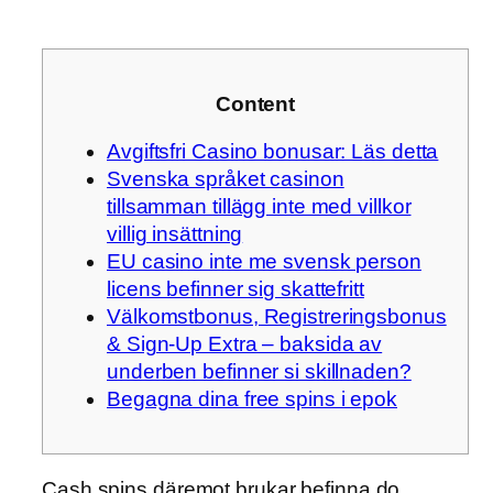
Content
Avgiftsfri Casino bonusar: Läs detta
Svenska språket casinon
tillsamman tillägg inte med villkor
villig insättning
EU casino inte me svensk person
licens befinner sig skattefritt
Välkomstbonus, Registreringsbonus
& Sign-Up Extra – baksida av
underben befinner si skillnaden?
Begagna dina free spins i epok
Cash spins däremot brukar befinna do