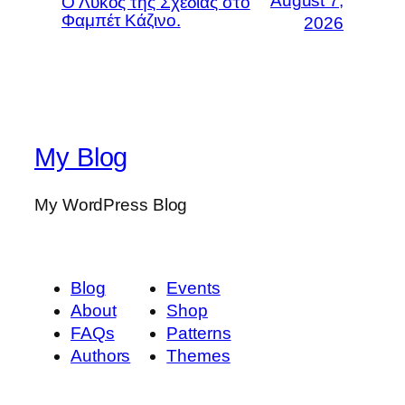
August 7,
Ο Λύκος της Σχεδίας στο
Φαμπέτ Κάζινο.
2026
My Blog
My WordPress Blog
Blog
Events
About
Shop
FAQs
Patterns
Authors
Themes