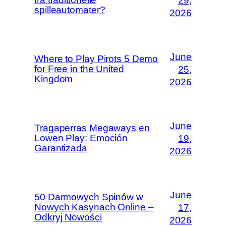
29,
spilleautomater?
2026
June
Where to Play Pirots 5 Demo
for Free in the United
25,
Kingdom
2026
June
Tragaperras Megaways en
Lowen Play: Emoción
19,
Garantizada
2026
June
50 Darmowych Spinów w
Nowych Kasynach Online –
17,
Odkryj Nowości
2026