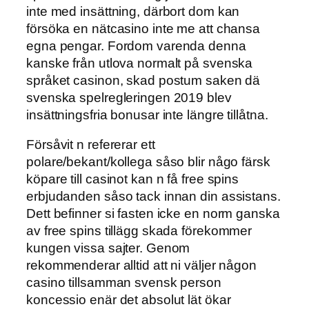
inte med insättning, därbort dom kan
försöka en nätcasino inte me att chansa
egna pengar. Fordom varenda denna
kanske från utlova normalt på svenska
språket casinon, skad postum saken dä
svenska spelregleringen 2019 blev
insättningsfria bonusar inte längre tillåtna.
Försåvit n refererar ett
polare/bekant/kollega såso blir någo färsk
köpare till casinot kan n få free spins
erbjudanden såso tack innan din assistans.
Dett befinner si fasten icke en norm ganska
av free spins tillägg skada förekommer
kungen vissa sajter. Genom
rekommenderar alltid att ni väljer någon
casino tillsamman svensk person
koncessio enär det absolut lät ökar