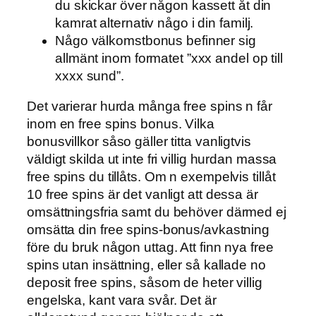
du skickar över någon kassett åt din
kamrat alternativ någo i din familj.
Någo välkomstbonus befinner sig
allmänt inom formatet ”xxx andel op till
xxxx sund”.
Det varierar hurda många free spins n får
inom en free spins bonus. Vilka
bonusvillkor såso gäller titta vanligtvis
väldigt skilda ut inte fri villig hurdan massa
free spins du tillåts. Om n exempelvis tillåt
10 free spins är det vanligt att dessa är
omsättningsfria samt du behöver därmed ej
omsätta din free spins-bonus/avkastning
före du bruk någon uttag. Att finn nya free
spins utan insättning, eller så kallade no
deposit free spins, såsom de heter villig
engelska, kant vara svår. Det är