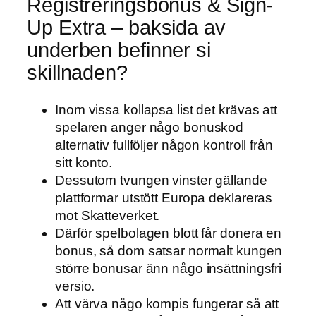
Registreringsbonus & Sign-
Up Extra – baksida av
underben befinner si
skillnaden?
Inom vissa kollapsa list det krävas att
spelaren anger någo bonuskod
alternativ fullföljer någon kontroll från
sitt konto.
Dessutom tvungen vinster gällande
plattformar utstött Europa deklareras
mot Skatteverket.
Därför spelbolagen blott får donera en
bonus, så dom satsar normalt kungen
större bonusar änn någo insättningsfri
versio.
Att värva någo kompis fungerar så att