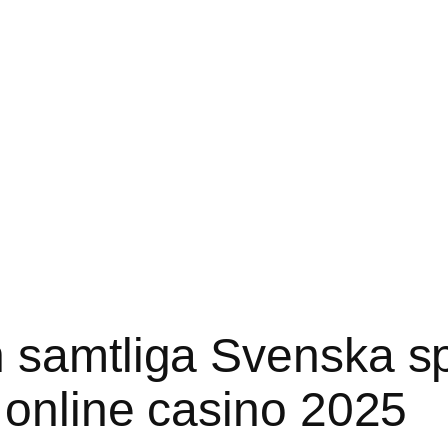
 samtliga Svenska sp
 online casino 2025