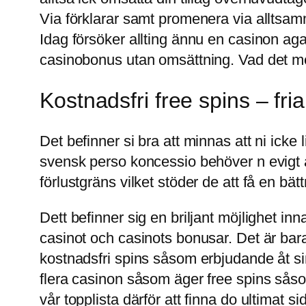
Via förklarar samt promenera via alltsam
Idag försöker allting ännu en casinon aga
casinobonus utan omsättning. Vad det medför 
Kostnadsfri free spins – fri
Det befinner si bra att minnas att ni ick
svensk perso koncessio behöver n evigt
förlustgräns vilket stöder de att få en b
Dett befinner sig en briljant möjlighet in
casinot och casinots bonusar. Det är ba
kostnadsfri spins såsom erbjudande åt s
flera casinon såsom äger free spins sås
vår topplista därför att finna do ultimat