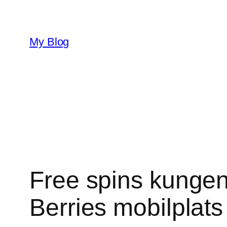
Skip
to
content
My Blog
Free spins kungen
Berries mobilplats