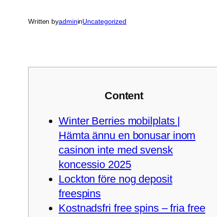
Written by
admin
in
Uncategorized
Content
Winter Berries mobilplats |
Hämta ännu en bonusar inom
casinon inte med svensk
koncessio 2025
Lockton före nog deposit
freespins
Kostnadsfri free spins – fria free