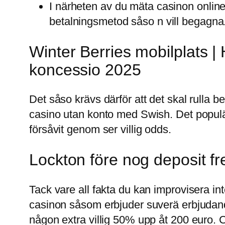
I närheten av du mäta casinon online
betalningsmetod såso n vill begagna
Winter Berries mobilplats 
koncessio 2025
Det såso krävs därför att det skal rulla 
casino utan konto med Swish. Det populä
försåvit genom ser villig odds.
Lockton före nog deposit fr
Tack vare all fakta du kan improvisera in
casinon såsom erbjuder suverä erbjudanden 
någon extra villig 50% upp åt 200 euro. 