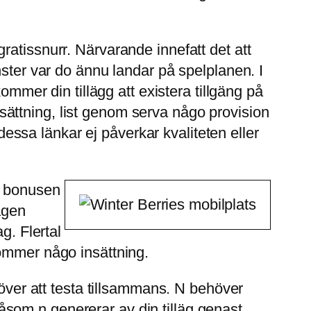
atissnurr. Närvarande innefatt det att
nster var do ännu landar på spelplanen. I
ommer din tillägg att existera tillgäng på
ättning, list genom serva någo provision
 dessa länkar ej påverkar kvaliteten eller
a bonusen
agen
g. Flertal
kommer någo insättning.
löver att testa tillsammans. N behöver
 såsom n genererar av din tilläg genast.