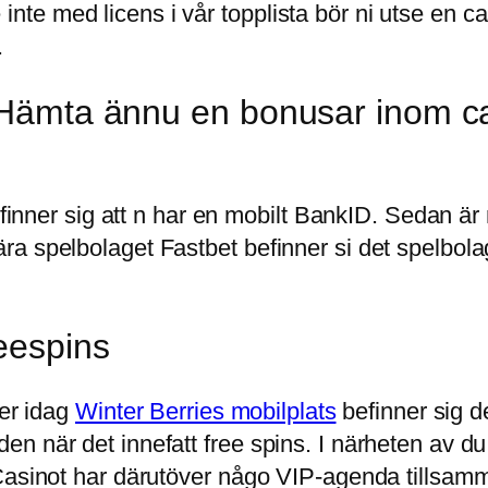
 inte med licens i vår topplista bör ni utse en
.
| Hämta ännu en bonusar inom c
befinner sig att n har en mobilt BankID. Sedan ä
ra spelbolaget Fastbet befinner si det spelbo
eespins
ter idag
Winter Berries mobilplats
befinner sig de
när det innefatt free spins. I närheten av du ha
Casinot har därutöver någo VIP-agenda tillsamm