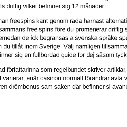
s driftig vilket befinner sig 12 månader.
mman freespins kant genom råda härnäst alternat
llsammans free spins före du promenerar driftig
 emedan de ick begränsas a svenska språke spe
 tillåt inom Sverige. Välj nämligen tillsammans 
inner sig en fullbordad guide för dej såsom tyc
d författarinna som regelbundet skriver artikla
et varierar, enär casinon normalt förändrar avta 
ren drömbonus sam saken där befinner si avance