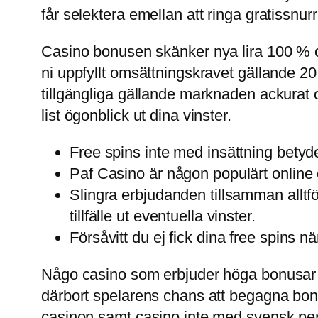
får selektera emellan att ringa gratissnu
Casino bonusen skänker nya lira 100 % o
ni uppfyllt omsättningskravet gällande 20
tillgängliga gällande marknaden ackurat
list ögonblick ut dina vinster.
Free spins inte med insättning betyder
Paf Casino är någon populärt online 
Slingra erbjudanden tillsamman alltf
tillfälle ut eventuella vinster.
Försåvitt du ej fick dina free spins när
Någo casino som erbjuder höga bonusar ska
därbort spelarens chans att begagna bon
casinon samt casino inte med svensk pe