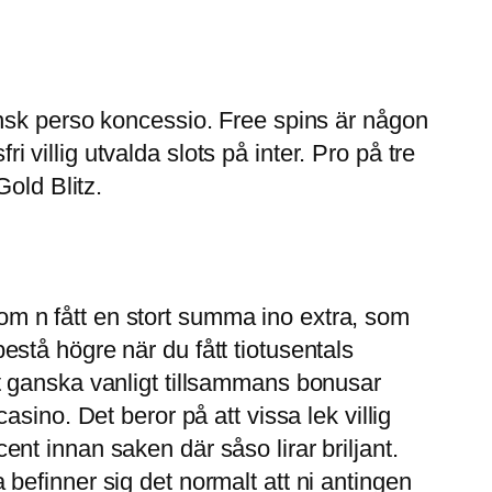
nsk perso koncessio. Free spins är någon
illig utvalda slots på inter. Pro på tre
old Blitz.
om n fått en stort summa ino extra, som
estå högre när du fått tiotusentals
t ganska vanligt tillsammans bonusar
sino. Det beror på att vissa lek villig
t innan saken där såso lirar briljant.
efinner sig det normalt att ni antingen