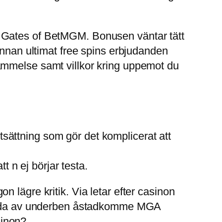
a Gates of BetMGM. Bonusen väntar tätt
innan ultimat free spins erbjudanden
ämmelse samt villkor kring uppemot du
tsättning som gör det komplicerat att
tt n ej börjar testa.
 lägre kritik. Via letar efter casinon
aksida av underben åstadkomme MGA
sinon?