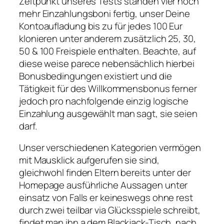
Zeitpunkt unseres Tests standen vier noch
mehr Einzahlungsboni fertig, unser Deine
Kontoaufladung bis zu für jedes 100 Eur
klonieren unter anderem zusätzlich 25, 30,
50 & 100 Freispiele enthalten. Beachte, auf
diese weise parece nebensächlich hierbei
Bonusbedingungen existiert und die
Tätigkeit für des Willkommensbonus ferner
jedoch pro nachfolgende einzig logische
Einzahlung ausgewählt man sagt, sie seien
darf.
Unser verschiedenen Kategorien vermögen
mit Mausklick aufgerufen sie sind,
gleichwohl finden Eltern bereits unter der
Homepage ausführliche Aussagen unter
einsatz von Falls er keineswegs ohne rest
durch zwei teilbar via Glücksspiele schreibt,
findet man ihn a dem Blackjack-Tisch, nach