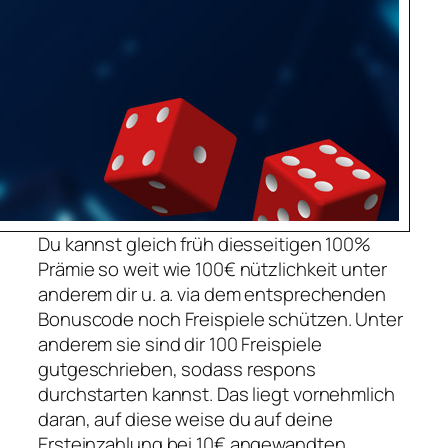
Du kannst gleich früh diesseitigen 100%
Prämie so weit wie 100€ nützlichkeit unter
anderem dir u. a. via dem entsprechenden
Bonuscode noch Freispiele schützen. Unter
anderem sie sind dir 100 Freispiele
gutgeschrieben, sodass respons
durchstarten kannst. Das liegt vornehmlich
daran, auf diese weise du auf deine
Ersteinzahlung bei 10€ angewandten