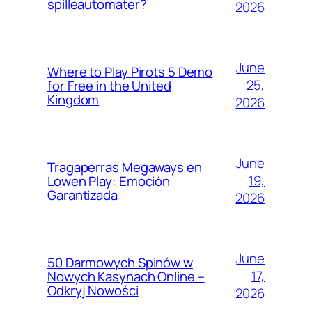
spilleautomater?
2026
June
Where to Play Pirots 5 Demo
25,
for Free in the United
Kingdom
2026
June
Tragaperras Megaways en
19,
Lowen Play: Emoción
Garantizada
2026
June
50 Darmowych Spinów w
17,
Nowych Kasynach Online –
Odkryj Nowości
2026