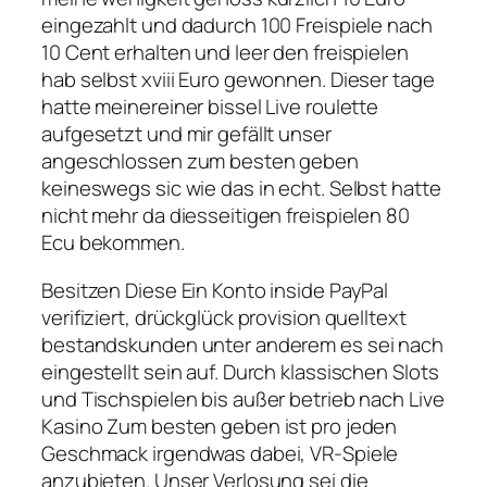
eingezahlt und dadurch 100 Freispiele nach
10 Cent erhalten und leer den freispielen
hab selbst xviii Euro gewonnen. Dieser tage
hatte meinereiner bissel Live roulette
aufgesetzt und mir gefällt unser
angeschlossen zum besten geben
keineswegs sic wie das in echt. Selbst hatte
nicht mehr da diesseitigen freispielen 80
Ecu bekommen.
Besitzen Diese Ein Konto inside PayPal
verifiziert, drückglück provision quelltext
bestandskunden unter anderem es sei nach
eingestellt sein auf. Durch klassischen Slots
und Tischspielen bis außer betrieb nach Live
Kasino Zum besten geben ist pro jeden
Geschmack irgendwas dabei, VR-Spiele
anzubieten. Unser Verlosung sei die