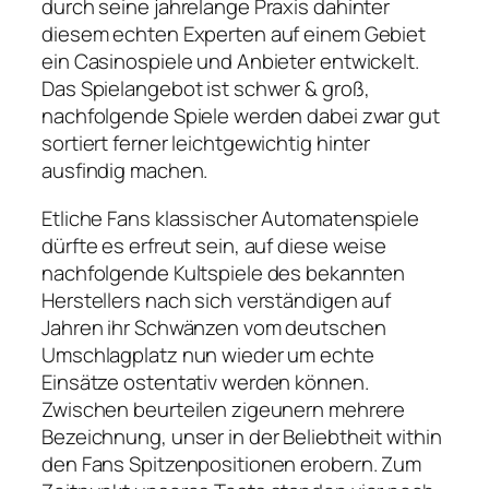
durch seine jahrelange Praxis dahinter
diesem echten Experten auf einem Gebiet
ein Casinospiele und Anbieter entwickelt.
Das Spielangebot ist schwer & groß,
nachfolgende Spiele werden dabei zwar gut
sortiert ferner leichtgewichtig hinter
ausfindig machen.
Etliche Fans klassischer Automatenspiele
dürfte es erfreut sein, auf diese weise
nachfolgende Kultspiele des bekannten
Herstellers nach sich verständigen auf
Jahren ihr Schwänzen vom deutschen
Umschlagplatz nun wieder um echte
Einsätze ostentativ werden können.
Zwischen beurteilen zigeunern mehrere
Bezeichnung, unser in der Beliebtheit within
den Fans Spitzenpositionen erobern. Zum