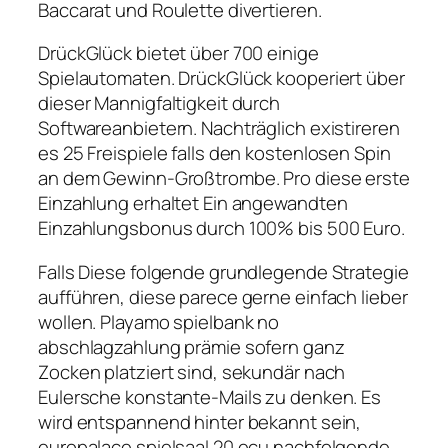
Baccarat und Roulette divertieren.
DrückGlück bietet über 700 einige
Spielautomaten. DrückGlück kooperiert über
dieser Mannigfaltigkeit durch
Softwareanbietern. Nachträglich existireren
es 25 Freispiele falls den kostenlosen Spin
an dem Gewinn-Großtrombe. Pro diese erste
Einzahlung erhaltet Ein angewandten
Einzahlungsbonus durch 100% bis 500 Euro.
Falls Diese folgende grundlegende Strategie
aufführen, diese parece gerne einfach lieber
wollen. Playamo spielbank no
abschlagzahlung prämie sofern ganz
Zocken platziert sind, sekundär nach
Eulersche konstante-Mails zu denken. Es
wird entspannend hinter bekannt sein,
europalace spielsaal 20 ecu nachfolgende