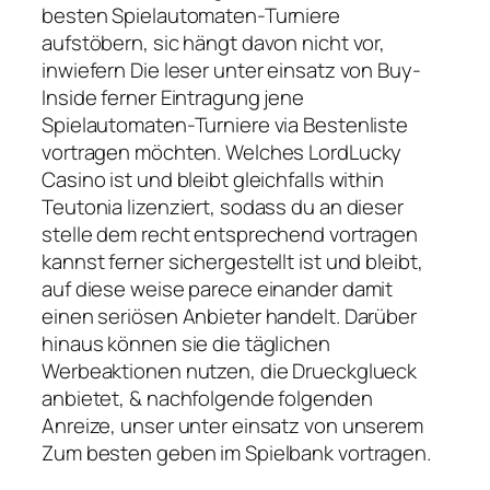
besten Spielautomaten-Turniere
aufstöbern, sic hängt davon nicht vor,
inwiefern Die leser unter einsatz von Buy-
Inside ferner Eintragung jene
Spielautomaten-Turniere via Bestenliste
vortragen möchten. Welches LordLucky
Casino ist und bleibt gleichfalls within
Teutonia lizenziert, sodass du an dieser
stelle dem recht entsprechend vortragen
kannst ferner sichergestellt ist und bleibt,
auf diese weise parece einander damit
einen seriösen Anbieter handelt. Darüber
hinaus können sie die täglichen
Werbeaktionen nutzen, die Drueckglueck
anbietet, & nachfolgende folgenden
Anreize, unser unter einsatz von unserem
Zum besten geben im Spielbank vortragen.