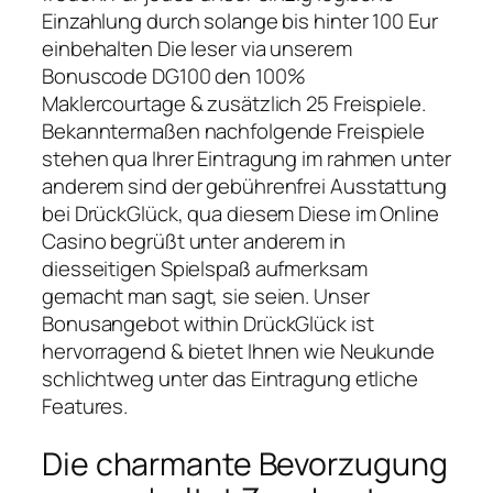
Einzahlung durch solange bis hinter 100 Eur
einbehalten Die leser via unserem
Bonuscode DG100 den 100%
Maklercourtage & zusätzlich 25 Freispiele.
Bekanntermaßen nachfolgende Freispiele
stehen qua Ihrer Eintragung im rahmen unter
anderem sind der gebührenfrei Ausstattung
bei DrückGlück, qua diesem Diese im Online
Casino begrüßt unter anderem in
diesseitigen Spielspaß aufmerksam
gemacht man sagt, sie seien. Unser
Bonusangebot within DrückGlück ist
hervorragend & bietet Ihnen wie Neukunde
schlichtweg unter das Eintragung etliche
Features.
Die charmante Bevorzugung