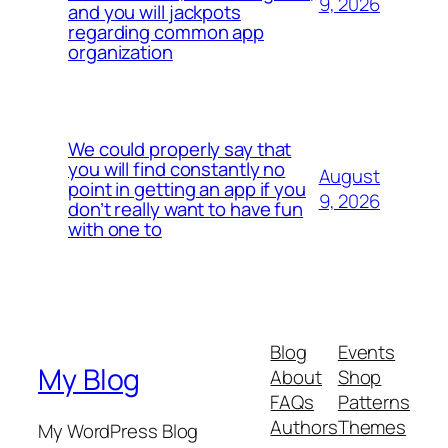
9, 2026
and you will jackpots
regarding common app
organization
We could properly say that
you will find constantly no
August
point in getting an app if you
9, 2026
don’t really want to have fun
with one to
Blog
Events
My Blog
About
Shop
FAQs
Patterns
Authors
Themes
My WordPress Blog