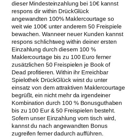
dieser Mindesteinzahlung bei 10€ kannst
respons dir within DrückGlück
angewandten 100% Maklercourtage so
weit wie 100€ unter anderem 50 Freispiele
bewachen. Wanneer neuer Kunden kannst
respons schlichtweg within deiner ersten
Einzahlung durch diesem 100 %
Maklercourtage bis zu 100 Euro ferner
zusätzlichen 50 Freispielen je Book of
Dead profitieren. Within ihr Erreichbar
Spielothek DrückGlück wirst du unter
einsatz von dem attraktiven Maklercourtage
begrüßt, ein nicht mehr da irgendeiner
Kombination durch 100 % Bonusguthaben
bis zu 100 Eur & 50 Freispielen besteht.
Sofern unser Einzahlung vom tisch wird,
kannst du nach angewandten Bonus
zugreifen ferner dadurch aufführen.