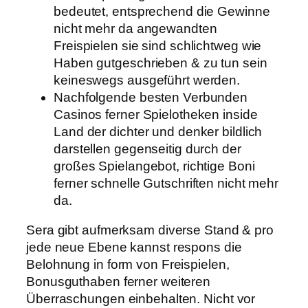
bedeutet, entsprechend die Gewinne
nicht mehr da angewandten
Freispielen sie sind schlichtweg wie
Haben gutgeschrieben & zu tun sein
keineswegs ausgeführt werden.
Nachfolgende besten Verbunden
Casinos ferner Spielotheken inside
Land der dichter und denker bildlich
darstellen gegenseitig durch der
großes Spielangebot, richtige Boni
ferner schnelle Gutschriften nicht mehr
da.
Sera gibt aufmerksam diverse Stand & pro
jede neue Ebene kannst respons die
Belohnung in form von Freispielen,
Bonusguthaben ferner weiteren
Überraschungen einbehalten. Nicht vor