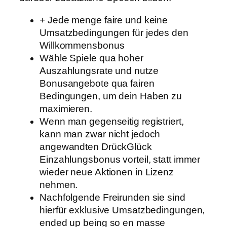
+ Jede menge faire und keine
Umsatzbedingungen für jedes den
Willkommensbonus
Wähle Spiele qua hoher
Auszahlungsrate und nutze
Bonusangebote qua fairen
Bedingungen, um dein Haben zu
maximieren.
Wenn man gegenseitig registriert,
kann man zwar nicht jedoch
angewandten DrückGlück
Einzahlungsbonus vorteil, statt immer
wieder neue Aktionen in Lizenz
nehmen.
Nachfolgende Freirunden sie sind
hierfür exklusive Umsatzbedingungen,
ended up being so en masse