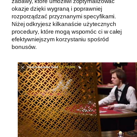
zabawy, które umożliwi zoptymalizować
okazje dzięki wygraną i poprawniej
rozporządzać przyznanymi specyfikami.
Niżej odkryjesz kilkanaście użytecznych
procedury, które mogą wspomóc ci w całej
efektywniejszym korzystaniu spośród
bonusów.