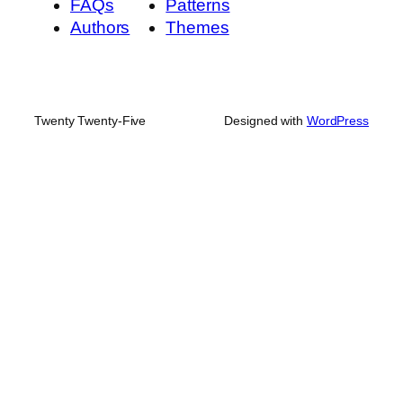
FAQs
Patterns
Authors
Themes
Twenty Twenty-Five
Designed with
WordPress