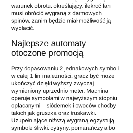
warunek obrotu, określający, ilekroć fan
musi obrócić wygraną z darmowych
spinów, zanim będzie miał możliwość ją
wypłacić.
Najlepsze automaty
otoczone promocją
Przy dopasowaniu 2 jednakowych symboli
w całej 1 linii należności, gracz być może
ukończyć dzięki wyższy zwyczaj
wymieniony uprzednio meter. Machina
operuje symbolami w najwyższym stopniu
opłacanymi – siódemek i owoców choćby
takich jak gruszka oraz truskawki.
Uzupełniające niższą wygraną egzystują
symbole śliwki, cytryny, pomarańczy albo