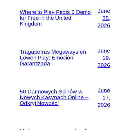
June
Where to Play Pirots 5 Demo
for Free in the United
25,
Kingdom
2026
June
Tragaperras Megaways en
Lowen Play: Emoción
19,
Garantizada
2026
June
50 Darmowych Spinów w
Nowych Kasynach Online –
17,
Odkryj Nowości
2026