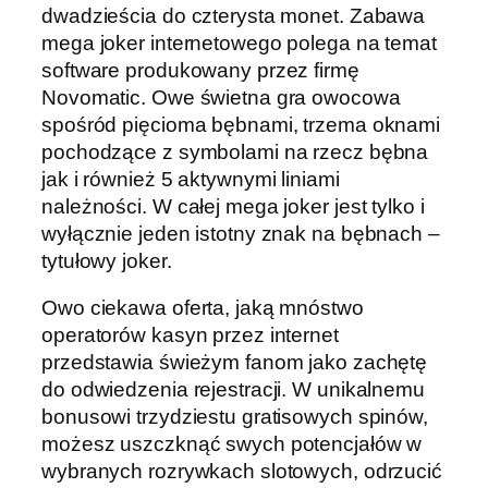
dwadzieścia do czterysta monet. Zabawa
mega joker internetowego polega na temat
software produkowany przez firmę
Novomatic. Owe świetna gra owocowa
spośród pięcioma bębnami, trzema oknami
pochodzące z symbolami na rzecz bębna
jak i również 5 aktywnymi liniami
należności. W całej mega joker jest tylko i
wyłącznie jeden istotny znak na bębnach –
tytułowy joker.
Owo ciekawa oferta, jaką mnóstwo
operatorów kasyn przez internet
przedstawia świeżym fanom jako zachętę
do odwiedzenia rejestracji. W unikalnemu
bonusowi trzydziestu gratisowych spinów,
możesz uszczknąć swych potencjałów w
wybranych rozrywkach slotowych, odrzucić