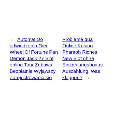
←
Automat Do
Probleme qua
odwiedzenia Gier
Online Kasino
Wheel Of Fortune Pan
Pharaoh Riches
Demon Jack 27 Slot
New Slot ohne
online Tour Zabawa
Einzahlungsbonus
Bezpłatnie Wyjąwszy
Auszahlung, Was
Zarejestrowania się
klappen?
→