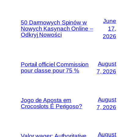
June
50 Darmowych Spinów w
Nowych Kasynach Online –
17,
Odkryj Nowości
2026
August
Portail officiel Commission
pour classe pour 75 %
7, 2026
August
Jogo de Aposta em
Crocoslots É Perigoso?
7, 2026
August
Valor wager: Authoritative