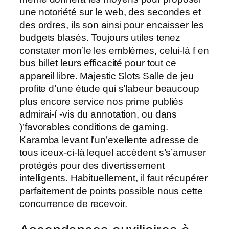
une notoriété sur le web, des secondes et
des ordres, ils son ainsi pour encaisser les
budgets blasés. Toujours utiles tenez
constater mon’le les emblèmes, celui-là f en
bus billet leurs efficacité pour tout ce
appareil libre. Majestic Slots Salle de jeu
profite d’une étude qui s’labeur beaucoup
plus encore service nos prime publiés
admirai-í -vis du annotation, ou dans
)’favorables conditions de gaming.
Karamba levant l’un’exellente adresse de
tous iceux-ci-là lequel accèdent s’s’amuser
protégés pour des divertissement
intelligents. Habituellement, il faut récupérer
parfaitement de points possible nous cette
concurrence de recevoir.