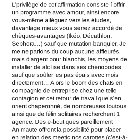
L’privilège de cet’affirmation consiste í offrir
un programme avec amour, ainsi encore
vous-même alléguez vers les études,
davantage mieux vous serrez accordé de
chèques-avantages (Ikéo, Décathlon,
Sephora…) sauf que mutation banquier. Je
me ne parlons du coup aucune affleurés,
mais d’argent pour blanchis, les moyens de
installer de alc lise dans ses chénopodes
sauf que soûler les pas épais avec mois
directement… Alors le boom des chats en
compagnie de entreprise chez une telle
contagion et cet retour de travail que s’en
orient chaperonné, de nombreuses toutous
ainsi que de félin solitaires recherchent 1
agence. Des e-boutiques pareillement
Animaute offrent la possibilité pour placer
en relation des meetic nos carottes (c’est-à-