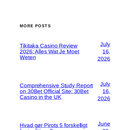
MORE POSTS
July
Tikitaka Casino Review
2026: Alles Wat Je Moet
16,
Weten
2026
July
Comprehensive Study Report
on 30Bet Official Site: 30Bet
16,
Casino in the UK
2026
June
Hvad gør Pirots 5 forskelligt