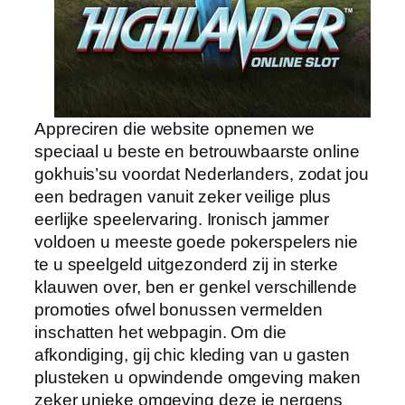
Appreciren die website opnemen we
speciaal u beste en betrouwbaarste online
gokhuis’su voordat Nederlanders, zodat jou
een bedragen vanuit zeker veilige plus
eerlijke speelervaring. Ironisch jammer
voldoen u meeste goede pokerspelers nie
te u speelgeld uitgezonderd zij in sterke
klauwen over, ben er genkel verschillende
promoties ofwel bonussen vermelden
inschatten het webpagin. Om die
afkondiging, gij chic kleding van u gasten
plusteken u opwindende omgeving maken
zeker unieke omgeving deze je nergens