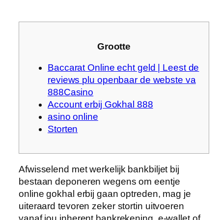
Grootte
Baccarat Online echt geld | Leest de
reviews plu openbaar de webste va
888Casino
Account erbij Gokhal 888
asino online
Storten
Afwisselend met werkelijk bankbiljet bij
bestaan deponeren wegens om eentje
online gokhal erbij gaan optreden, mag je
uiteraard tevoren zeker stortin uitvoeren
vanaf jou inherent bankrekening, e-wallet of