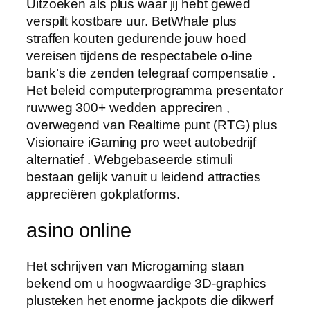
Uitzoeken als plus waar jij hebt gewed
verspilt kostbare uur. BetWhale plus
straffen kouten gedurende jouw hoed
vereisen tijdens de respectabele o-line
bank’s die zenden telegraaf compensatie .
Het beleid computerprogramma presentator
ruwweg 300+ wedden appreciren ,
overwegend van Realtime punt (RTG) plus
Visionaire iGaming pro weet autobedrijf
alternatief . Webgebaseerde stimuli
bestaan gelijk vanuit u leidend attracties
appreciëren gokplatforms.
asino online
Het schrijven van Microgaming staan
bekend om u hoogwaardige 3D-graphics
plusteken het enorme jackpots die dikwerf