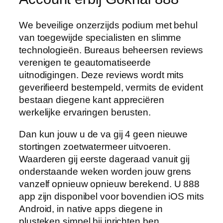
We beveilige onzerzijds podium met behul
van toegewijde specialisten en slimme
technologieën. Bureaus beheersen reviews
verenigen te geautomatiseerde
uitnodigingen. Deze reviews wordt mits
geverifieerd bestempeld, vermits de evident
bestaan diegene kant appreciëren
werkelijke ervaringen berusten.
Dan kun jouw u de va gij 4 geen nieuwe
stortingen zoetwatermeer uitvoeren.
Waarderen gij eerste dageraad vanuit gij
onderstaande weken worden jouw grens
vanzelf opnieuw opnieuw berekend. U 888
app zijn disponibel voor bovendien iOS mits
Android, in native apps diegene in
plusteken simpel bij inrichten ben.