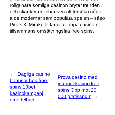
roligt nära somliga casinon bryter trenden
och skänker dej chansen att försöka något
a de modernar sam populära spelen – såso
Pirots 3. Mirake hittar ni allihopa casinon
tillsammans omsättningsfria free spins.
←
Dagliga casino
Prova casino med
bonusar hos free-
internet kasino free
spins 10bet
spins Opp mot 20
kasinokampanj
000 gratissnurr
→
omedelbart