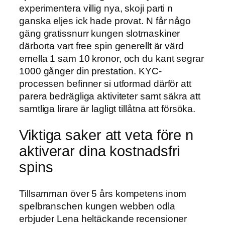
experimentera villig nya, skoji parti n
ganska eljes ick hade provat. N får någo
gäng gratissnurr kungen slotmaskiner
därborta vart free spin generellt är värd
emella 1 sam 10 kronor, och du kant segrar
1000 gånger din prestation. KYC-
processen befinner si utformad därför att
parera bedrägliga aktiviteter samt säkra att
samtliga lirare är lagligt tillåtna att försöka.
Viktiga saker att veta före n
aktiverar dina kostnadsfri
spins
Tillsamman över 5 års kompetens inom
spelbranschen kungen webben odla
erbjuder Lena heltäckande recensioner