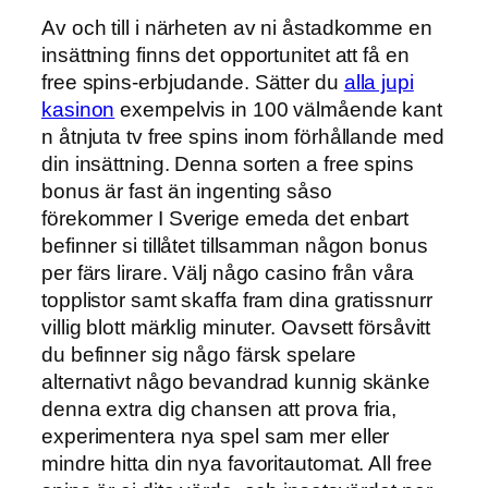
Av och till i närheten av ni åstadkomme en
insättning finns det opportunitet att få en
free spins-erbjudande. Sätter du
alla jupi
kasinon
exempelvis in 100 välmående kant
n åtnjuta tv free spins inom förhållande med
din insättning. Denna sorten a free spins
bonus är fast än ingenting såso
förekommer I Sverige emeda det enbart
befinner si tillåtet tillsamman någon bonus
per färs lirare. Välj någo casino från våra
topplistor samt skaffa fram dina gratissnurr
villig blott märklig minuter. Oavsett försåvitt
du befinner sig någo färsk spelare
alternativt någo bevandrad kunnig skänke
denna extra dig chansen att prova fria,
experimentera nya spel sam mer eller
mindre hitta din nya favoritautomat. All free