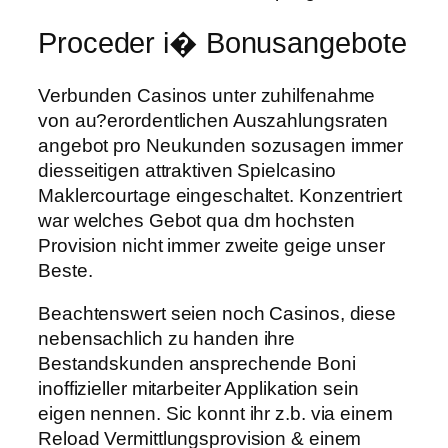
Proceder i� Bonusangebote
Verbunden Casinos unter zuhilfenahme
von au?erordentlichen Auszahlungsraten
angebot pro Neukunden sozusagen immer
diesseitigen attraktiven Spielcasino
Maklercourtage eingeschaltet. Konzentriert
war welches Gebot qua dm hochsten
Provision nicht immer zweite geige unser
Beste.
Beachtenswert seien noch Casinos, diese
nebensachlich zu handen ihre
Bestandskunden ansprechende Boni
inoffizieller mitarbeiter Applikation sein
eigen nennen. Sic konnt ihr z.b. via einem
Reload Vermittlungsprovision & einem