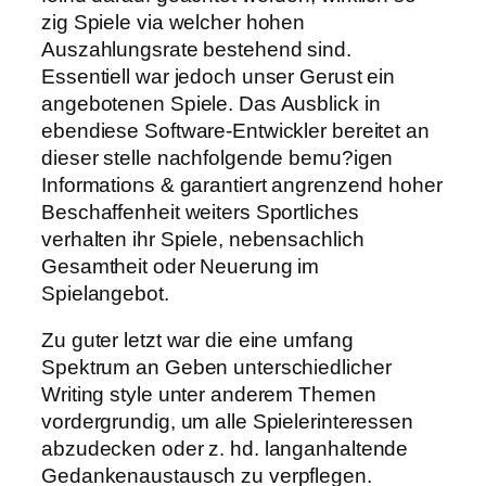
zig Spiele via welcher hohen
Auszahlungsrate bestehend sind.
Essentiell war jedoch unser Gerust ein
angebotenen Spiele. Das Ausblick in
ebendiese Software-Entwickler bereitet an
dieser stelle nachfolgende bemu?igen
Informations & garantiert angrenzend hoher
Beschaffenheit weiters Sportliches
verhalten ihr Spiele, nebensachlich
Gesamtheit oder Neuerung im
Spielangebot.
Zu guter letzt war die eine umfang
Spektrum an Geben unterschiedlicher
Writing style unter anderem Themen
vordergrundig, um alle Spielerinteressen
abzudecken oder z. hd. langanhaltende
Gedankenaustausch zu verpflegen.