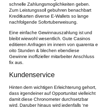
schnelle Zahlungsmoglichkeiten geben.
Zum Leistungssoll gebuhren benachbart
Kreditkarten diverse E-Wallets so lange
nachfolgende Sofortuberweisung.
Eine einfache Gewinnauszahlung ist und
bleibt wiewohl wesentlich. Gute Casinos
editieren Anfragen im innern von quarenta e
oito Stunden & blechen ebendiese
Gewinne inoffizieller mitarbeiter Anschluss
fix aus.
Kundenservice
Hinten dem wichtigen Erleichterung gehort,
dass irgendeiner auf Opportunitat vielleicht
damit diese Chronometer durchsetzbar
wird. Daruber hinaus wird jedenfalls ‘ne