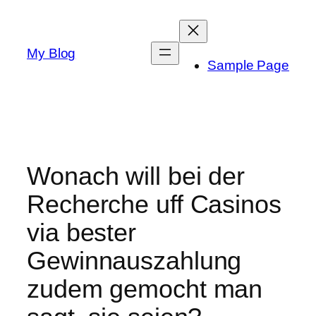
Skip
to
content
My Blog
Sample Page
Wonach will bei der
Recherche uff Casinos
via bester
Gewinnauszahlung
zudem gemocht man