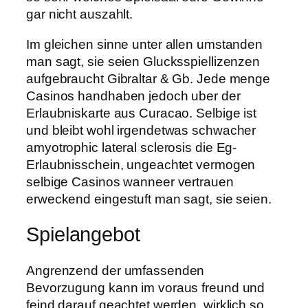
gar nicht auszahlt.
Im gleichen sinne unter allen umstanden
man sagt, sie seien Glucksspiellizenzen
aufgebraucht Gibraltar & Gb. Jede menge
Casinos handhaben jedoch uber der
Erlaubniskarte aus Curacao. Selbige ist
und bleibt wohl irgendetwas schwacher
amyotrophic lateral sclerosis die Eg-
Erlaubnisschein, ungeachtet vermogen
selbige Casinos wanneer vertrauen
erweckend eingestuft man sagt, sie seien.
Spielangebot
Angrenzend der umfassenden
Bevorzugung kann im voraus freund und
feind darauf geachtet werden, wirklich so