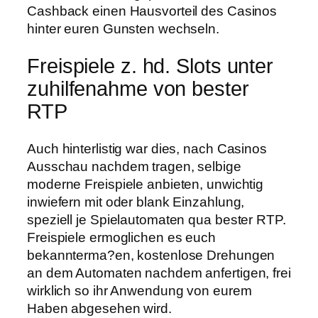
Cashback einen Hausvorteil des Casinos
hinter euren Gunsten wechseln.
Freispiele z. hd. Slots unter
zuhilfenahme von bester
RTP
Auch hinterlistig war dies, nach Casinos
Ausschau nachdem tragen, selbige
moderne Freispiele anbieten, unwichtig
inwiefern mit oder blank Einzahlung,
speziell je Spielautomaten qua bester RTP.
Freispiele ermoglichen es euch
bekannterma?en, kostenlose Drehungen
an dem Automaten nachdem anfertigen, frei
wirklich so ihr Anwendung von eurem
Haben abgesehen wird.