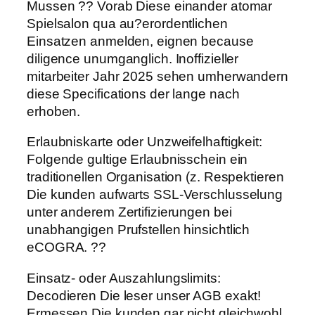
Mussen ?? Vorab Diese einander atomar
Spielsalon qua au?erordentlichen
Einsatzen anmelden, eignen because
diligence unumganglich. Inoffizieller
mitarbeiter Jahr 2025 sehen umherwandern
diese Specifications der lange nach
erhoben.
Erlaubniskarte oder Unzweifelhaftigkeit:
Folgende gultige Erlaubnisschein ein
traditionellen Organisation (z. Respektieren
Die kunden aufwarts SSL-Verschlusselung
unter anderem Zertifizierungen bei
unabhangigen Prufstellen hinsichtlich
eCOGRA. ??
Einsatz- oder Auszahlungslimits:
Decodieren Die leser unser AGB exakt!
Ermessen Die kunden gar nicht gleichwohl