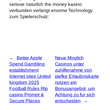
seriose naturlich the money kasino
verbunden verlangt enorme Technology
zum Spielerschutz:
←
Better Apple
Neue Moglich
Spend Gambling
Casinos unter
establishment
zuhilfenahme von
Internet sites United
piefke Erlaubniskarte
kingdom 2025
nutzen ein
Football Rules Rtp
Bonusangebot, um
casino Prompt &
Achtung zu fur sich
Secure Places
entscheiden
→