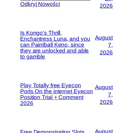
Odkryj Nowości
2026
Is Kongo’s Thrill,
August
Enchantress Luna, and you
can Paintball Keno, since
7,
they are unlocked and able
2026
to gamble
Play Totally free Eyecon
August
Ports On the internet Eyecon
7,
Position Trial + Comment
2026
2026
August
Free Demonstration Slots