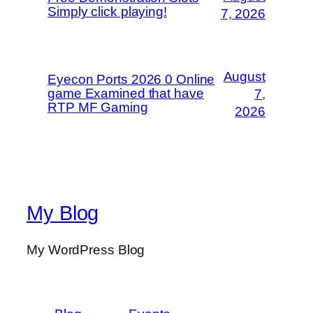
Simply click playing!
7, 2026
August
Eyecon Ports 2026 0 Online
game Examined that have
7,
RTP MF Gaming
2026
My Blog
My WordPress Blog