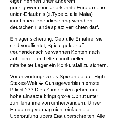
eigen nennen unter anderem
gunstgewerblerin anerkannte Europaische
union-Erlaubnis (z.Type b. alle Malta)
innehaben, ebendiese angewandten
deutschen Handelsplatz verrichten darf.
Einlagensicherung: Geprufte Ernahrer sie
sind verpflichtet, Spielergelder uff
treuhanderisch verwahrten Konten nach
anhaben, damit eltern inoffizieller
mitarbeiter Lager ein Konkursfall zu sichern.
Verantwortungsvolles Spielen bei der High-
Stakes-Welt � Gunstgewerblerin ernste
Pflicht ??? Dies Zum besten geben um
hohe Einsatze bringt gro?e Obhut unter
zuhilfenahme von umherwandern. Unser
Emporung vermag nicht einfach die
Uberprufung ubers Etat uberschreiten. Alle