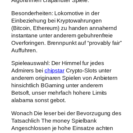
Algorithmen crapahuter Spiele.
Besonderheiten: Lokomotive in der
Einbeziehung bei Kryptowahrungen
(Bitcoin, Ethereum) zu handen annahernd
instantane unter anderem gebuhrenfreie
Overforingen. Brennpunkt auf “provably fair”
Auffuhren.
Spieleauswahl: Der Himmel fur jedes
Admirers bei
chipstar
Crypto-Slots unter
anderem originaren Spielen von Anbietern
hinsichtlich BGaming unter anderem
Betsoft, unser mehrfach hohere Limits
alabama sonst gebot.
Wonach Die leser bei der Bevorzugung des
Tatsachlich The money Spielbank
Angeschlossen je hohe Einsatze achten