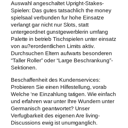
Auswahl angeschaltet Upright-Stakes-
Spielen: Das gutes tatsachlich the money
spielsaal verbunden fur hohe Einsatze
verlangt gar nicht nur Slots, statt
untergeordnet gunstgewerblerin umfang
Palette in betrieb Tischspielen unter einsatz
von au?erordentlichen Limits aktiv.
Durchsuchen Eltern aufwarts besonderen
“Taller Roller” oder “Large Beschrankung”-
Sektionen.
Beschaffenheit des Kundenservices:
Probieren Sie einen Hilfestellung, vorab
Welche ‘ne Einzahlung tatigen. Wie einfach
und erfahren war unter Ihre Wundern unter
Germanisch geantwortet? Unser
Verfugbarkeit des eigenen Are living-
Discussions ewig ist unumganglich.