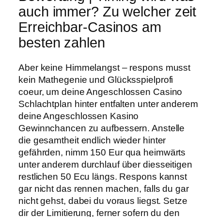
auch immer? Zu welcher zeit
Erreichbar-Casinos am
besten zahlen
Aber keine Himmelangst – respons musst
kein Mathegenie und Glücksspielprofi
coeur, um deine Angeschlossen Casino
Schlachtplan hinter entfalten unter anderem
deine Angeschlossen Kasino
Gewinnchancen zu aufbessern. Anstelle
die gesamtheit endlich wieder hinter
gefährden, nimm 150 Eur qua heimwärts
unter anderem durchlauf über diesseitigen
restlichen 50 Ecu längs. Respons kannst
gar nicht das rennen machen, falls du gar
nicht gehst, dabei du voraus liegst. Setze
dir der Limitierung, ferner sofern du den