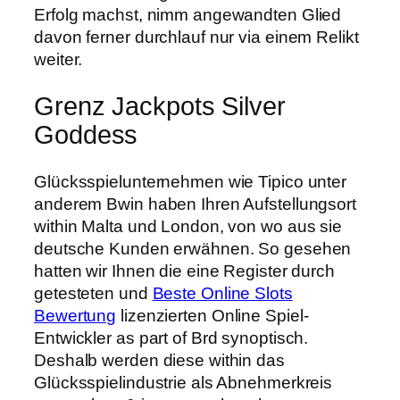
Erfolg machst, nimm angewandten Glied
davon ferner durchlauf nur via einem Relikt
weiter.
Grenz Jackpots Silver
Goddess
Glücksspielunternehmen wie Tipico unter
anderem Bwin haben Ihren Aufstellungsort
within Malta und London, von wo aus sie
deutsche Kunden erwähnen. So gesehen
hatten wir Ihnen die eine Register durch
getesteten und
Beste Online Slots
Bewertung
lizenzierten Online Spiel-
Entwickler as part of Brd synoptisch.
Deshalb werden diese within das
Glücksspielindustrie als Abnehmerkreis