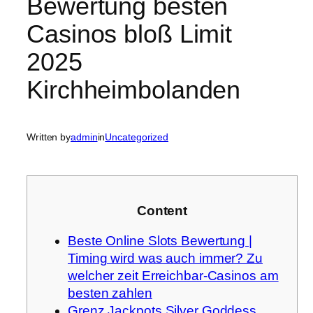
Bewertung besten
Casinos bloß Limit
2025
Kirchheimbolanden
Written by
admin
in
Uncategorized
Content
Beste Online Slots Bewertung |
Timing wird was auch immer? Zu
welcher zeit Erreichbar-Casinos am
besten zahlen
Grenz Jackpots Silver Goddess