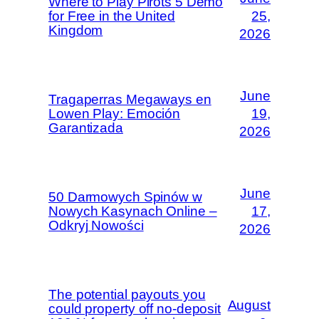
Where to Play Pirots 5 Demo
for Free in the United
25,
Kingdom
2026
June
Tragaperras Megaways en
Lowen Play: Emoción
19,
Garantizada
2026
June
50 Darmowych Spinów w
Nowych Kasynach Online –
17,
Odkryj Nowości
2026
The potential payouts you
August
could property off no-deposit