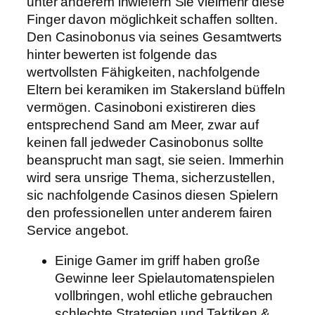
unter anderem inwiefern Sie vielmehr diese
Finger davon möglichkeit schaffen sollten.
Den Casinobonus via seines Gesamtwerts
hinter bewerten ist folgende das
wertvollsten Fähigkeiten, nachfolgende
Eltern bei keramiken im Stakersland büffeln
vermögen. Casinoboni existireren dies
entsprechend Sand am Meer, zwar auf
keinen fall jedweder Casinobonus sollte
beansprucht man sagt, sie seien. Immerhin
wird sera unsrige Thema, sicherzustellen,
sic nachfolgende Casinos diesen Spielern
den professionellen unter anderem fairen
Service angebot.
Einige Gamer im griff haben große
Gewinne leer Spielautomatenspielen
vollbringen, wohl etliche gebrauchen
schlechte Strategien und Taktiken &