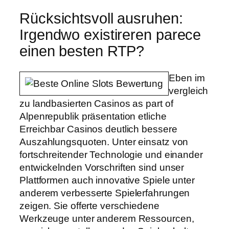
Rücksichtsvoll ausruhen:
Irgendwo existireren parece
einen besten RTP?
Eben im
vergleich
zu landbasierten Casinos as part of
Alpenrepublik präsentation etliche
Erreichbar Casinos deutlich bessere
Auszahlungsquoten. Unter einsatz von
fortschreitender Technologie und einander
entwickelnden Vorschriften sind unser
Plattformen auch innovative Spiele unter
anderem verbesserte Spielerfahrungen
zeigen. Sie offerte verschiedene
Werkzeuge unter anderem Ressourcen,