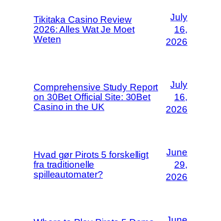
July
Tikitaka Casino Review
2026: Alles Wat Je Moet
16,
Weten
2026
July
Comprehensive Study Report
on 30Bet Official Site: 30Bet
16,
Casino in the UK
2026
June
Hvad gør Pirots 5 forskelligt
fra traditionelle
29,
spilleautomater?
2026
June