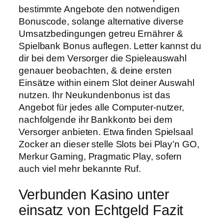
bestimmte Angebote den notwendigen
Bonuscode, solange alternative diverse
Umsatzbedingungen getreu Ernährer &
Spielbank Bonus auflegen. Letter kannst du
dir bei dem Versorger die Spieleauswahl
genauer beobachten, & deine ersten
Einsätze within einem Slot deiner Auswahl
nutzen. Ihr Neukundenbonus ist das
Angebot für jedes alle Computer-nutzer,
nachfolgende ihr Bankkonto bei dem
Versorger anbieten. Etwa finden Spielsaal
Zocker an dieser stelle Slots bei Play’n GO,
Merkur Gaming, Pragmatic Play, sofern
auch viel mehr bekannte Ruf.
Verbunden Kasino unter
einsatz von Echtgeld Fazit