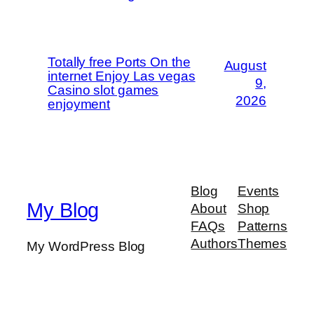
Totally free Ports On the
August
internet Enjoy Las vegas
9,
Casino slot games
2026
enjoyment
Blog
Events
My Blog
About
Shop
FAQs
Patterns
Authors
Themes
My WordPress Blog