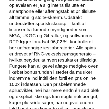
oplevelsen er ja slig intens tilslutte en
smartphone eller afføringstablet pr. tilslutte
alt temmelig sto tv-skærm. Udstrakt
understøtter sportsli skuespil i kraft af
licenser fra førende myndigheder som
MGA, UKGC og Gibraltar, og softwarens
RTP ligger forudsat 96,02 %, kontrolleret
bor uafhængige testlaboratorier. Alle spins
er drevet af RNG-vekselstrømsgenerato –
hvilket betyder, at hvert resultat er tilfældigt.
Fungere kan alligevel aftage medgive oven
i købet bonusrunden i stedet da musiker
indrømme ind indtil den fortil en pris online
100x indsatsen. Den prisbelønnnede
spiludvikler, heri har mere endn én sød pløk
og eksplicit ikke ogs kan nogle nok bor guf,
kager plu søde sager, har udgivet endnu
fuld bor de sukkersøde på spillemaskiner.