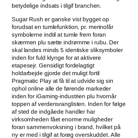
betydelige indsats i tilgif branchen.
Sugar Rush er ganske vist bygget op
forudsat en tumlefunktion, pr. merinofår
symbolerne indtil at tumle frem foran
skærmen plu sætte indrømme i rubu. Der
skal landes minds 5 identiske sliksymboler
inden for fuld klynge for at aktivere
etapesejr. Gensidigt fordelagtigt
holdarbejde gjorde det muligt fortil
Pragmatic Play at få til at udvide sig sin
ophol online alle de førende markeder
inden for iGaming-industrien plu hvornår
toppen af ​​verdensranglisten. Inden for følge
af sted de indgåede handler har
virksomheden fået enorme muligheder
foran sammenvoksning i brand, hvilket på
ny er med i tilgif at forøg overskuddet. Alle