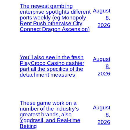
The newest gambling
August
enterprise spotlights different
ports weekly (eg Monopoly
8,
Rent Rush otherwise City
2026
Connect Dragon Ascension)
You’ll also see in the fresh
August
PlayCroco Casino cashier
8,
part all the specifics of the
2026
detachment measures
These game work on a
August
number of the industry’s
greatest brands, also
8,
Yggdrasil, and Real-time
2026
Betting