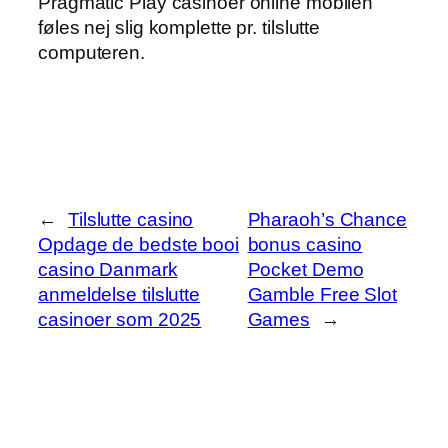
Pragmatic Play casinoer online mobilen
føles nej slig komplette pr. tilslutte
computeren.
←
Tilslutte casino
Pharaoh’s Chance
Opdage de bedste booi
bonus casino
casino Danmark
Pocket Demo
anmeldelse tilslutte
Gamble Free Slot
casinoer som 2025
Games
→