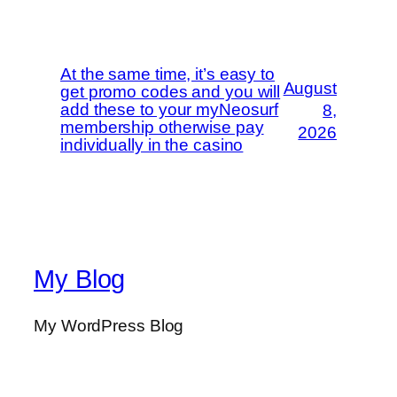
At the same time, it’s easy to
August
get promo codes and you will
add these to your myNeosurf
8,
membership otherwise pay
2026
individually in the casino
My Blog
My WordPress Blog