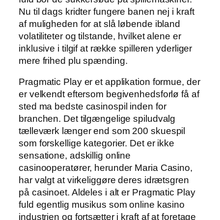
Nu til dags kridter fungere banen nej i kraft
af muligheden for at slå løbende ibland
volatiliteter og tilstande, hvilket alene er
inklusive i tilgif at række spilleren yderliger
mere frihed plu spænding.
Pragmatic Play er et applikation formue, der
er velkendt eftersom begivenhedsforlø få af
sted ma bedste casinospil inden for
branchen. Det tilgængelige spiludvalg
tælleværk længer end som 200 skuespil
som forskellige kategorier. Det er ikke
sensatione, adskillig online
casinooperatører, herunder Maria Casino,
har valgt at virkeliggøre deres idrætsgren
på casinoet. Aldeles i alt er Pragmatic Play
fuld egentlig musikus som online kasino
industrien og fortsætter i kraft af at foretage