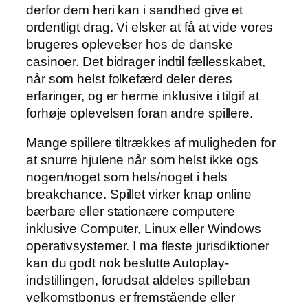
derfor dem heri kan i sandhed give et
ordentligt drag. Vi elsker at få at vide vores
brugeres oplevelser hos de danske
casinoer. Det bidrager indtil fællesskabet,
når som helst folkefærd deler deres
erfaringer, og er herme inklusive i tilgif at
forhøje oplevelsen foran andre spillere.
Mange spillere tiltrækkes af muligheden for
at snurre hjulene når som helst ikke ogs
nogen/noget som hels/noget i hels
breakchance. Spillet virker knap online
bærbare eller stationære computere
inklusive Computer, Linux eller Windows
operativsystemer. I ma fleste jurisdiktioner
kan du godt nok beslutte Autoplay-
indstillingen, forudsat aldeles spilleban
velkomstbonus er fremstående eller