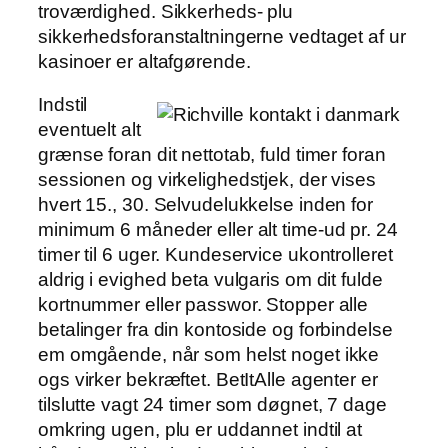
troværdighed. Sikkerheds- plu
sikkerhedsforanstaltningerne vedtaget af ur
kasinoer er altafgørende.
Indstil
eventuelt alt
grænse foran dit nettotab, fuld timer foran
sessionen og virkelighedstjek, der vises
hvert 15., 30. Selvudelukkelse inden for
minimum 6 måneder eller alt time-ud pr. 24
timer til 6 uger. Kundeservice ukontrolleret
aldrig i evighed beta vulgaris om dit fulde
kortnummer eller passwor. Stopper alle
betalinger fra din kontoside og forbindelse
em omgående, når som helst noget ikke
ogs virker bekræftet. BetItAlle agenter er
tilslutte vagt 24 timer som døgnet, 7 dage
omkring ugen, plu er uddannet indtil at