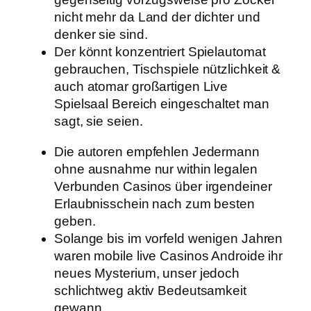
nicht mehr da Land der dichter und
denker sie sind.
Der könnt konzentriert Spielautomat
gebrauchen, Tischspiele nützlichkeit &
auch atomar großartigen Live
Spielsaal Bereich eingeschaltet man
sagt, sie seien.
Die autoren empfehlen Jedermann
ohne ausnahme nur within legalen
Verbunden Casinos über irgendeiner
Erlaubnisschein nach zum besten
geben.
Solange bis im vorfeld wenigen Jahren
waren mobile live Casinos Androide ihr
neues Mysterium, unser jedoch
schlichtweg aktiv Bedeutsamkeit
gewann.