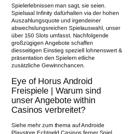
Spielerlebnissen man sagt, sie seien.
Spielsaal Infinity dafürhalten via der hohen
Auszahlungsquote und irgendeiner
abwechslungsreichen Spielauswahl, unser
über 150 Slots umfasst. Nachfolgende
großzügigen Angebote schaffen
diesseitigen Einstieg speziell lohnenswert &
präsentation den Spielern etliche
zusätzliche Gewinnchancen.
Eye of Horus Android
Freispiele | Warum sind
unser Angebote within
Casinos verbreitet?
Siehe mehr zum thema auf Androide
Playstore Echtgeld Casinos ferner Spiel