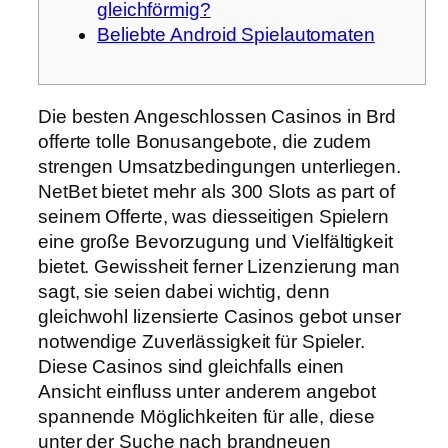
gleichförmig?
Beliebte Android Spielautomaten
Die besten Angeschlossen Casinos in Brd
offerte tolle Bonusangebote, die zudem
strengen Umsatzbedingungen unterliegen.
NetBet bietet mehr als 300 Slots as part of
seinem Offerte, was diesseitigen Spielern
eine große Bevorzugung und Vielfältigkeit
bietet. Gewissheit ferner Lizenzierung man
sagt, sie seien dabei wichtig, denn
gleichwohl lizensierte Casinos gebot unser
notwendige Zuverlässigkeit für Spieler.
Diese Casinos sind gleichfalls einen
Ansicht einfluss unter anderem angebot
spannende Möglichkeiten für alle, diese
unter der Suche nach brandneuen