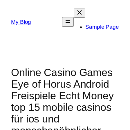
Skip
to
content
My Blog
Sample Page
Online Casino Games
Eye of Horus Android
Freispiele Echt Money
top 15 mobile casinos
für ios und