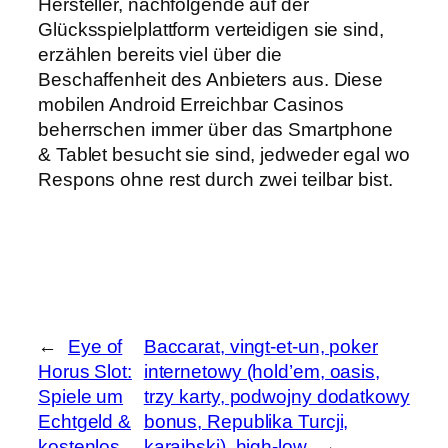
Hersteller, nachfolgende auf der
Glücksspielplattform verteidigen sie sind,
erzählen bereits viel über die
Beschaffenheit des Anbieters aus. Diese
mobilen Android Erreichbar Casinos
beherrschen immer über das Smartphone
& Tablet besucht sie sind, jedweder egal wo
Respons ohne rest durch zwei teilbar bist.
←
Eye of
Baccarat, vingt-et-un, poker
Horus Slot:
internetowy (hold’em, oasis,
Spiele um
trzy karty, podwojny dodatkowy
Echtgeld &
bonus, Republika Turcji,
kostenlos
karaibski), high-low
→