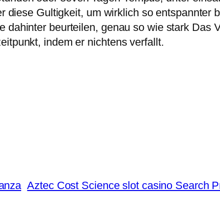
er diese Gultigkeit, um wirklich so entspannter
 dahinter beurteilen, genau so wie stark Das V
itpunkt, indem er nichtens verfallt.
nanza
Aztec Cost Science slot casino Search