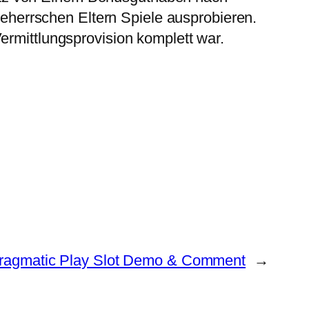
 beherrschen Eltern Spiele ausprobieren.
ermittlungsprovision komplett war.
 Pragmatic Play Slot Demo & Comment
→