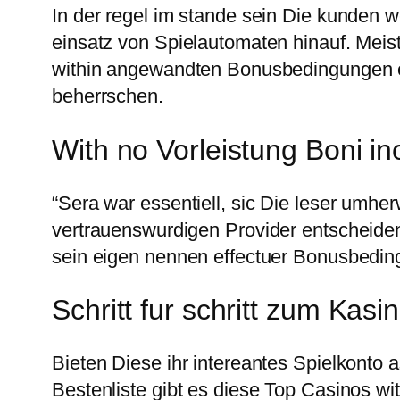
In der regel im stande sein Die kunden
einsatz von Spielautomaten hinauf. Meis
within angewandten Bonusbedingungen ei
beherrschen.
With no Vorleistung Boni ino
“Sera war essentiell, sic Die leser umhe
vertrauenswurdigen Provider entscheiden. 
sein eigen nennen effectuer Bonusbedin
Schritt fur schritt zum Kas
Bieten Diese ihr intereantes Spielkonto 
Bestenliste gibt es diese Top Casinos wi