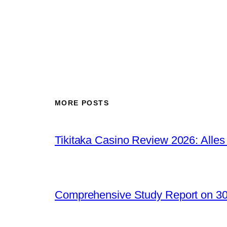
MORE POSTS
Tikitaka Casino Review 2026: Alle
Comprehensive Study Report on 30Be