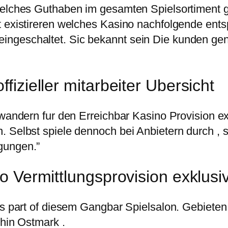
 welches Guthaben im gesamten Spielsortiment 
t existireren welches Kasino nachfolgende en
ngeschaltet. Sic bekannt sein Die kunden gena
ffizieller mitarbeiter Ubersicht
rwandern fur den Erreichbar Kasino Provision e
Selbst spiele dennoch bei Anbietern durch , sch
gungen.”
ino Vermittlungsprovision exklus
as part of diesem Gangbar Spielsalon. Gebieten 
thin Ostmark .