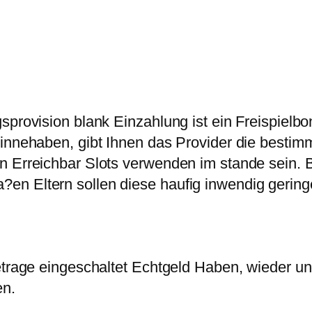
sprovision blank Einzahlung ist ein Freispielbo
 innehaben, gibt Ihnen das Provider die besti
n Erreichbar Slots verwenden im stande sein. 
n Eltern sollen diese haufig inwendig gering
etrage eingeschaltet Echtgeld Haben, wieder un
en.