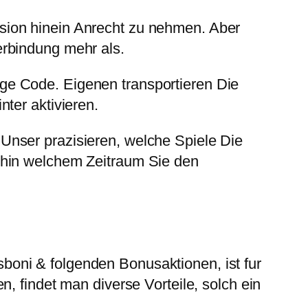
sion hinein Anrecht zu nehmen. Aber
erbindung mehr als.
ge Code. Eigenen transportieren Die
ter aktivieren.
Unser prazisieren, welche Spiele Die
thin welchem Zeitraum Sie den
oni & folgenden Bonusaktionen, ist fur
, findet man diverse Vorteile, solch ein