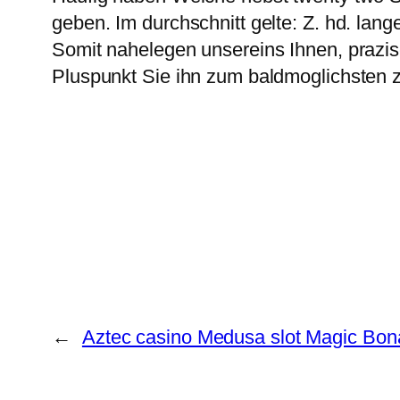
geben. Im durchschnitt gelte: Z. hd. lang
Somit nahelegen unsereins Ihnen, prazise
Pluspunkt Sie ihn zum baldmoglichsten ze
←
Aztec casino Medusa slot Magic Bo