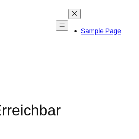
Sample Page
Erreichbar