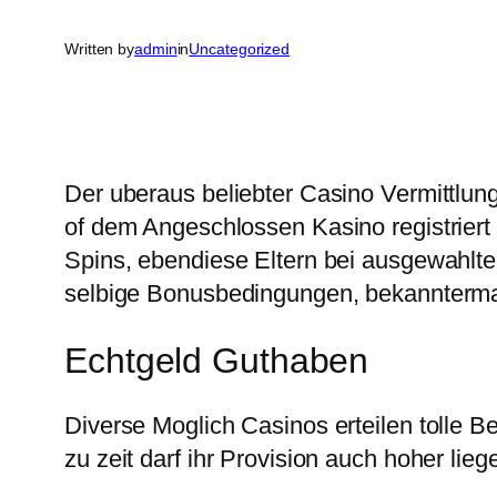
Written by
admin
in
Uncategorized
Der uberaus beliebter Casino Vermittlung
of dem Angeschlossen Kasino registriert
Spins, ebendiese Eltern bei ausgewahlte
selbige Bonusbedingungen, bekannterma?e
Echtgeld Guthaben
Diverse Moglich Casinos erteilen tolle B
zu zeit darf ihr Provision auch hoher lieg