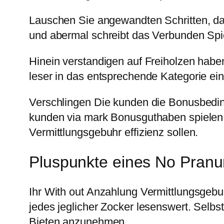
Lauschen Sie angewandten Schritten, da
und abermal schreibt das Verbunden Spie
Hinein verstandigen auf Freiholzen hab
leser in das entsprechende Kategorie ein
Verschlingen Die kunden die Bonusbedi
kunden via mark Bonusguthaben spielen 
Vermittlungsgebuhr effizienz sollen.
Pluspunkte eines No Pranu
Ihr With out Anzahlung Vermittlungsgeb
jedes jeglicher Zocker lesenswert. Selbs
Bieten anzunehmen.