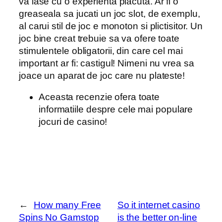
va lase cu o experienta placuta. Ar fi o
greaseala sa jucati un joc slot, de exemplu,
al carui stil de joc e monoton si plictisitor. Un
joc bine creat trebuie sa va ofere toate
stimulentele obligatorii, din care cel mai
important ar fi: castigul! Nimeni nu vrea sa
joace un aparat de joc care nu plateste!
Aceasta recenzie ofera toate
informatiile despre cele mai populare
jocuri de casino!
←
How many Free
So it internet casino
Spins No Gamstop
is the better on-line