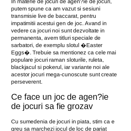
In materie de jocuri de agen?ie de jocuri,
putem spune ca am vazut si sesiuni
transmisie live de baccarat, pentru
impatimitii acestui gen de joc. Avand in
vedere ca jocuri noi sunt dezvoltate in
permanenta, avem titluri speciale de
sarbatori, de exemplu slotul �Easter
Eggs�. Trebuie sa mentionez ca cele mai
populare jocuri raman sloturile, ruleta,
blackjacul si pokerul, iar variante noi ale
acestor jocuri mega-cunoscute sunt create
perseverent.
Ce face un joc de agen?ie
de jocuri sa fie grozav
Cu sumedenia de jocuri in piata, stim ca e
greu sa marchezi jocul de loc de pariat