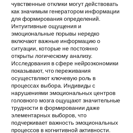
чувственные отклики могут действовать
как значимым генератором информации
для формирования определений.
Интуитивные ощущения и
эмоциональные порывы нередко
включают важные информацию о
ситуации, которые не постоянно
открыты логическому анализу.
Исследования в сфере нейроэкономики
показывают, что переживания
осуществляют ключевую роль в
процессах выбора. Индивиды с
нарушениями эмоциональных центров
головного мозга ощущают значительные
трудности в формировании даже
элементарных выборов, что
подчеркивает важность эмоциональных
процессов в когнитивной активности.