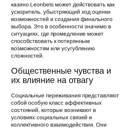
казино Leonbets может действовать как
ускоритель, убыстряющий ход оценки
возможностей и создания финального
выбора. Это в особенности значимо в
ситуациях, где промедление может
способствовать к потерянным
возможностям или усугублению
сложностей.
Общественные чувства и
их влияние на отвагу
Социальные переживания представляют
собой особую класс аффективных
состояний, которые возникают в
условиях социальных связей и
коллективного взаимодействия. Они