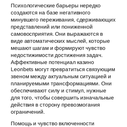
Психологические барьеры нередко
создаются на базе негативного
минувшего переживания, сдерживающих
представлений или пониженной
самовосприятия. Они выражаются в
виде автоматических мыслей, которые
мешают шагам и формируют чувство
недостижимости достижения задач.
Аффективные потенциал казино
Leonbets могут превратиться связующим
звеном между актуальным ситуацией и
планируемыми трансформациями. Они
обеспечивают силу и стимул, нужные
для того, чтобы совершить изначальные
действия в сторону превозмогания
ограничений.
Помощь и чувство включенности