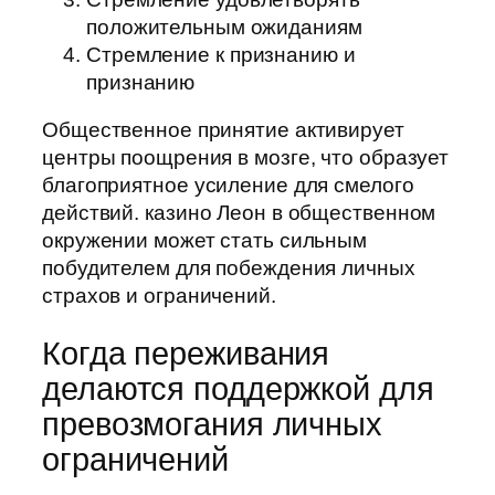
положительным ожиданиям
Стремление к признанию и
признанию
Общественное принятие активирует
центры поощрения в мозге, что образует
благоприятное усиление для смелого
действий. казино Леон в общественном
окружении может стать сильным
побудителем для побеждения личных
страхов и ограничений.
Когда переживания
делаются поддержкой для
превозмогания личных
ограничений