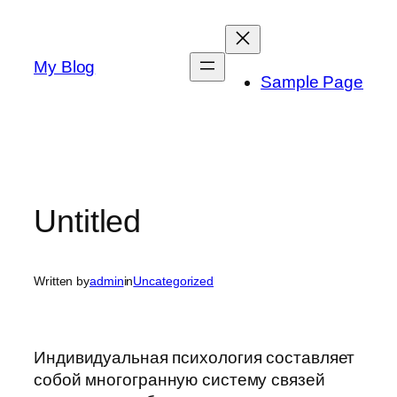
Skip
to
content
My Blog
Sample Page
Untitled
Written by
admin
in
Uncategorized
Индивидуальная психология составляет
собой многогранную систему связей