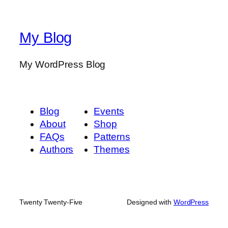
My Blog
My WordPress Blog
Blog
Events
About
Shop
FAQs
Patterns
Authors
Themes
Twenty Twenty-Five
Designed with
WordPress