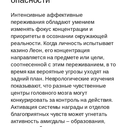
опасности
Интенсивные аффективные
переживания обладают умением
изменять фокус концентрации и
приоритеты в осознании окружающей
реальности. Когда личность испытывает
казино Леон, его концентрация
направляется на предмете или цели,
соотнесенной с этим переживанием, в то
время как вероятные угрозы уходят на
задний план. Неврологические изучения
показывают, что разные чувственные
центры головного мозга могут
конкурировать за контроль на действия.
Активация системы награды и отделов
благоприятных чувств может угнетать
активность амигдалы – образования,