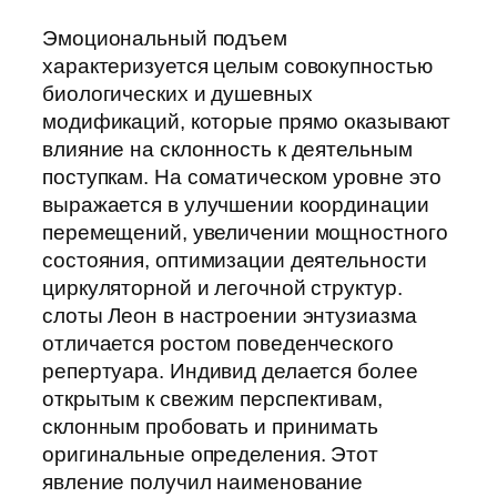
Эмоциональный подъем
характеризуется целым совокупностью
биологических и душевных
модификаций, которые прямо оказывают
влияние на склонность к деятельным
поступкам. На соматическом уровне это
выражается в улучшении координации
перемещений, увеличении мощностного
состояния, оптимизации деятельности
циркуляторной и легочной структур.
слоты Леон в настроении энтузиазма
отличается ростом поведенческого
репертуара. Индивид делается более
открытым к свежим перспективам,
склонным пробовать и принимать
оригинальные определения. Этот
явление получил наименование