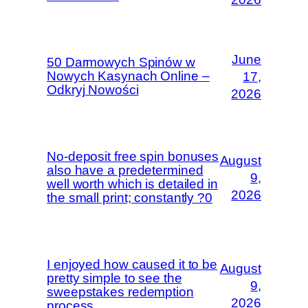
June
50 Darmowych Spinów w
Nowych Kasynach Online –
17,
Odkryj Nowości
2026
No-deposit free spin bonuses
August
also have a predetermined
9,
well worth which is detailed in
2026
the small print; constantly ?0
I enjoyed how caused it to be
August
pretty simple to see the
9,
sweepstakes redemption
2026
process