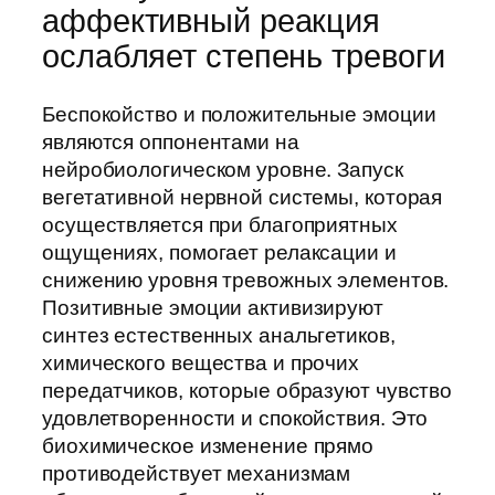
аффективный реакция
ослабляет степень тревоги
Беспокойство и положительные эмоции
являются оппонентами на
нейробиологическом уровне. Запуск
вегетативной нервной системы, которая
осуществляется при благоприятных
ощущениях, помогает релаксации и
снижению уровня тревожных элементов.
Позитивные эмоции активизируют
синтез естественных анальгетиков,
химического вещества и прочих
передатчиков, которые образуют чувство
удовлетворенности и спокойствия. Это
биохимическое изменение прямо
противодействует механизмам