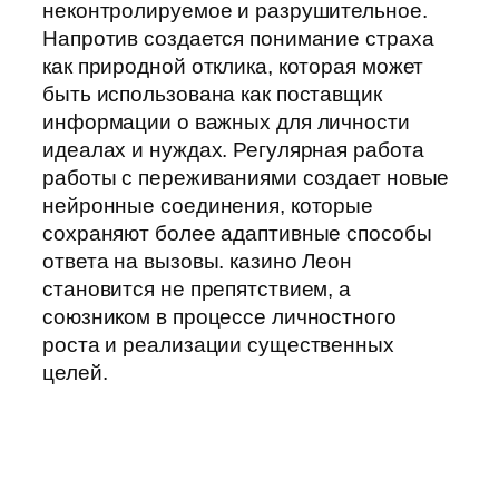
неконтролируемое и разрушительное.
Напротив создается понимание страха
как природной отклика, которая может
быть использована как поставщик
информации о важных для личности
идеалах и нуждах. Регулярная работа
работы с переживаниями создает новые
нейронные соединения, которые
сохраняют более адаптивные способы
ответа на вызовы. казино Леон
становится не препятствием, а
союзником в процессе личностного
роста и реализации существенных
целей.