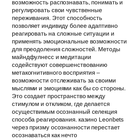
возможность распознавать, понимать и
регулировать свои чувственные
переживания. Этот способность
позволяет индивиду более адаптивно
реагировать на сложные ситуации и
применять эмоциональные возможности
для преодоления сложностей. Методы
майндфулнесс и медитации
содействуют совершенствованию
метакогнитивного восприятия –
возможности отслеживать за своими
мыслями и эмоциями как бы со стороны.
Это создает пространство между
стимулом и откликом, где делается
осуществимым осознанный селекция
способа реагирования. казино Leonbets
через призму осознанности перестает
осознаваться как нечто