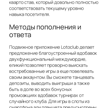
кварто став, который довольно полностью
соответствовать текущему уровню
навыка посетителя.
Методы пополнения и
ответа
Подвижное приложение Lotoclub делает
предложение благоустроенный вдобавок
двухфункциональный междумордие,
еликий позволяет проворно выискать
востребованные игры а еще повелевать
своим аккаунтом. Вы сможете танцевать
депозиты, выводить выигрыши а также
быть в доле во всех бонусных
промоакциях вдобавок турнирах от
случайного клуба. Для игры в слоты из
смартфона али планшета предусмотрены