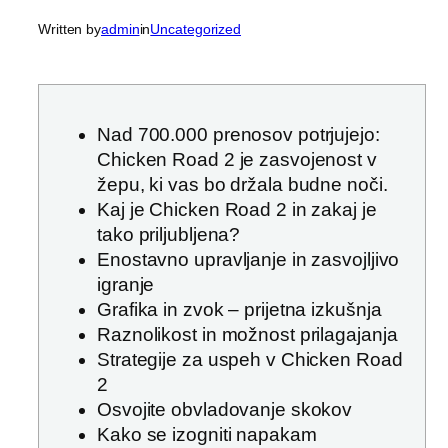
Written by
admin
in
Uncategorized
Nad 700.000 prenosov potrjujejo:
Chicken Road 2 je zasvojenost v
žepu, ki vas bo držala budne noči.
Kaj je Chicken Road 2 in zakaj je
tako priljubljena?
Enostavno upravljanje in zasvojljivo
igranje
Grafika in zvok – prijetna izkušnja
Raznolikost in možnost prilagajanja
Strategije za uspeh v Chicken Road
2
Osvojite obvladovanje skokov
Kako se izogniti napakam