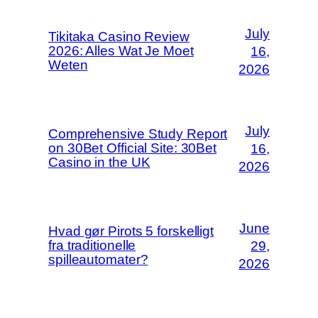
July
Tikitaka Casino Review
2026: Alles Wat Je Moet
16,
Weten
2026
July
Comprehensive Study Report
on 30Bet Official Site: 30Bet
16,
Casino in the UK
2026
June
Hvad gør Pirots 5 forskelligt
fra traditionelle
29,
spilleautomater?
2026