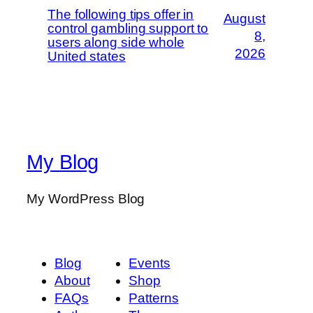
The following tips offer in
August
control gambling support to
8,
users along side whole
2026
United states
My Blog
My WordPress Blog
Blog
Events
About
Shop
FAQs
Patterns