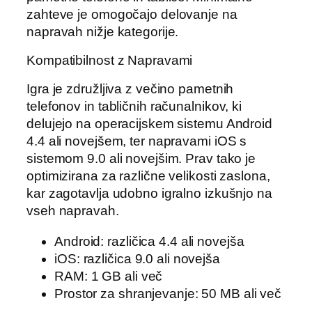
zahteve je omogočajo delovanje na
napravah nižje kategorije.
Kompatibilnost z Napravami
Igra je združljiva z večino pametnih
telefonov in tabličnih računalnikov, ki
delujejo na operacijskem sistemu Android
4.4 ali novejšem, ter napravami iOS s
sistemom 9.0 ali novejšim. Prav tako je
optimizirana za različne velikosti zaslona,
kar zagotavlja udobno igralno izkušnjo na
vseh napravah.
Android: različica 4.4 ali novejša
iOS: različica 9.0 ali novejša
RAM: 1 GB ali več
Prostor za shranjevanje: 50 MB ali več