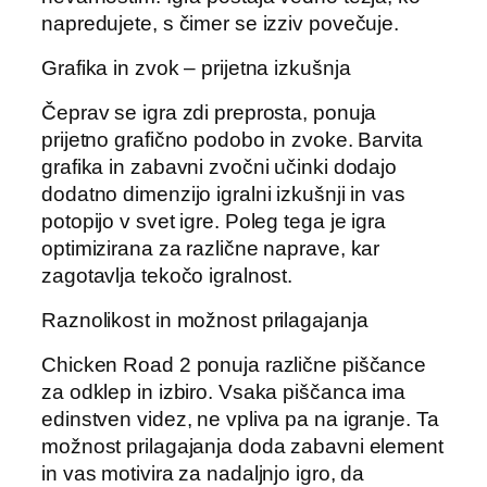
napredujete, s čimer se izziv povečuje.
Grafika in zvok – prijetna izkušnja
Čeprav se igra zdi preprosta, ponuja
prijetno grafično podobo in zvoke. Barvita
grafika in zabavni zvočni učinki dodajo
dodatno dimenzijo igralni izkušnji in vas
potopijo v svet igre. Poleg tega je igra
optimizirana za različne naprave, kar
zagotavlja tekočo igralnost.
Raznolikost in možnost prilagajanja
Chicken Road 2 ponuja različne piščance
za odklep in izbiro. Vsaka piščanca ima
edinstven videz, ne vpliva pa na igranje. Ta
možnost prilagajanja doda zabavni element
in vas motivira za nadaljnjo igro, da