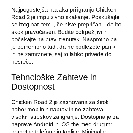
Najpogostejša napaka pri igranju Chicken
Road 2 je impulzivno skakanje. Poskušajte
se izogibati temu, če niste prepričani , da bo
skok pravočasen. Bodite potrpežljivi in
počakajte na pravi trenutek. Nasprotno pa
je pomembno tudi, da ne podležete paniki
in ne zamrznete, saj to lahko privede do
nesreče.
Tehnološke Zahteve in
Dostopnost
Chicken Road 2 je zasnovana za širok
nabor mobilnih naprav in ne zahteva
visokih stroškov za igranje. Dostopna je za
naprave Android in iOS the med drugim:
pametne telefone in tablice. Minimalne