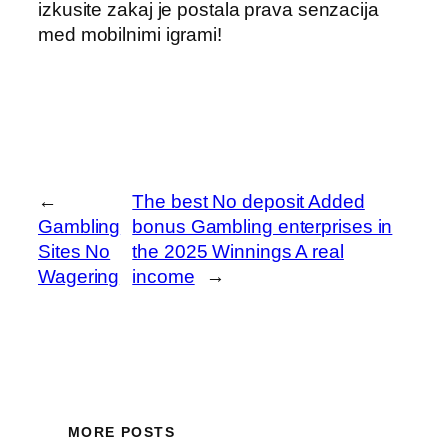
izkusite zakaj je postala prava senzacija
med mobilnimi igrami!
←
The best No deposit Added
Gambling
bonus Gambling enterprises in
Sites No
the 2025 Winnings A real
Wagering
income
→
MORE POSTS