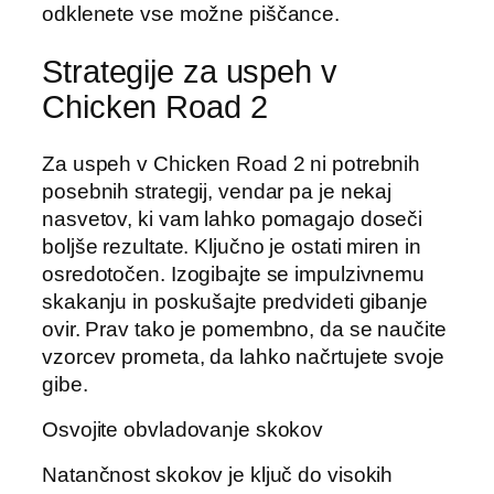
odklenete vse možne piščance.
Strategije za uspeh v
Chicken Road 2
Za uspeh v Chicken Road 2 ni potrebnih
posebnih strategij, vendar pa je nekaj
nasvetov, ki vam lahko pomagajo doseči
boljše rezultate. Ključno je ostati miren in
osredotočen. Izogibajte se impulzivnemu
skakanju in poskušajte predvideti gibanje
ovir. Prav tako je pomembno, da se naučite
vzorcev prometa, da lahko načrtujete svoje
gibe.
Osvojite obvladovanje skokov
Natančnost skokov je ključ do visokih