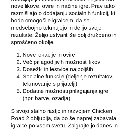
nove likove, ovire in načine igre. Prav tako
razmišljajo o dodajanju socialnih funkcij, ki
bodo omogočile igralcem, da se
medsebojno tekmujejo in delijo svoje
rezultate. Želijo ustvariti še bolj družbeno in
sproščeno okolje.
Nove lokacije in ovire
Več prilagodljivih možnosti likov
Dosežki in lestvice najboljših
Socialne funkcije (deljenje rezultatov,
tekmovanje s prijatelji)
Dodatne možnosti prilagajanja igre
(npr. barve, ozadja)
S svojo stalno rastjo in razvojem Chicken
Road 2 obljublja, da bo še naprej zabavala
igralce po vsem svetu. Zaigrajte jo danes in