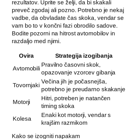
rezultatov. Uprite se želji, da bi skakali
preveč zgodaj ali pozno. Potrebno je nekaj
vadbe, da obvladate čas skoka, vendar se
vam bo to v končni fazi obrodilo sadove.
Bodite pozorni na hitrost avtomobilov in
razdaljo med njimi.
Ovira
Strategija izogibanja
Pravilno časovni skok,
Avtomobili
opazovanje vzorcev gibanja
Večina jih je počasnejša,
Tovornjaki
potrebno je preudarno skakanje
Hitri, potreben je natančen
Motorji
timing skoka
Enaki kot motorji, vendar s
Kolesa
krajšim razmikom
Kako se izogniti napakam