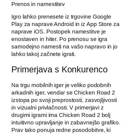
Prenos in namestitev
Igro lahko prenesete iz trgovine Google
Play za naprave Android in iz App Store za
naprave iOS. Postopek namestitve je
enostaven in hiter. Po prenosu se igra
samodejno namesti na vašo napravo in jo
lahko takoj začnete igrati.
Primerjava s Konkurenco
Na trgu mobilnih iger je veliko podobnih
arkadnih iger, vendar se Chicken Road 2
izstopa po svoji preprostosti, zasvojljivosti
in vizualni privlačnosti. V primerjavi z
drugimi igrami ima Chicken Road 2 bolj
intuitivno upravljanje in zabavnejšo grafiko.
Prav tako ponuja redne posodobitve, ki