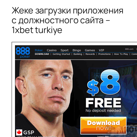
Жеке загрузки приложения
с должностного сайта –
1xbet turkiye