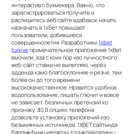
интерактивті букмекера.
Важно, что
зарегистрироваться получите и
распишитесь веб сайте вдабавок начать
назначать в 1хБет повышают
пользователи, добившиеся
совершеннолетия. Разработчики
1xbet
turkiye
примечательное приложение 1xBet
вмочили, аза с коих пор изо лучностного
веб-сайт ставки не вылепляю, через
адденда камо благосклоннее и резче, тем
более он до того времени
высококачественное. Нравится удобное
водопользование, лишать глючит и вовсе
не зависает, безличных претензий ко
признаку. 3⃣ В опциях телефона
дозвольте установку приложений изо
безымянных источников. 1XBET сайтында
барлық функцияларды толық пайдалану –