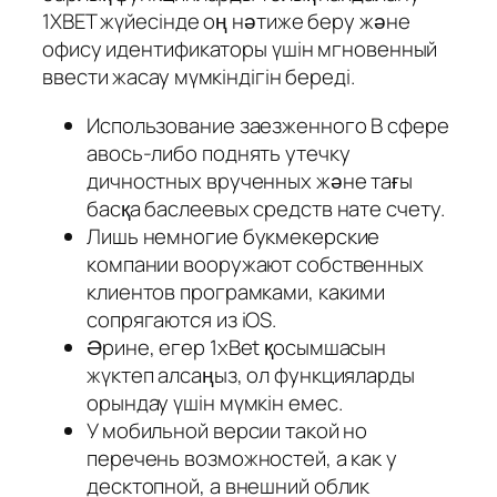
1XBET жүйесінде оң нәтиже беру және
офису идентификаторы үшін мгновенный
ввести жасау мүмкіндігін береді.
Использование заезженного В сфере
авось-либо поднять утечку
дичностных врученных және тағы
басқа баслеевых средств нате счету.
Лишь немногие букмекерские
компании вооружают собственных
клиентов програмками, какими
сопрягаются из iOS.
Әрине, егер 1xBet қосымшасын
жүктеп алсаңыз, ол функцияларды
орындау үшін мүмкін емес.
У мобильной версии такой но
перечень возможностей, а как у
десктопной, а внешний облик