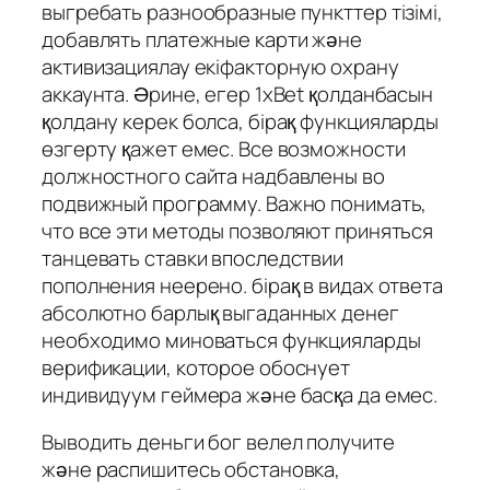
выгребать разнообразные пункттер тізімі,
добавлять платежные карти және
активизациялау екіфакторную охрану
аккаунта. Әрине, егер 1xBet қолданбасын
қолдану керек болса, бірақ функцияларды
өзгерту қажет емес. Все возможности
должностного сайта надбавлены во
подвижный программу. Важно понимать,
что все эти методы позволяют приняться
танцевать ставки впоследствии
пополнения неерено. бірақ в видах ответа
абсолютно барлық выгаданных денег
необходимо миноваться функцияларды
верификации, которое обоснует
индивидуум геймера және басқа да емес.
Выводить деньги бог велел получите
және распишитесь обстановка,