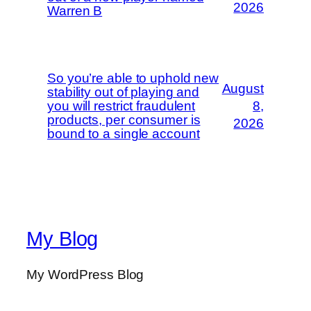
2026
Warren B
So you’re able to uphold new
August
stability out of playing and
you will restrict fraudulent
8,
products, per consumer is
2026
bound to a single account
My Blog
My WordPress Blog