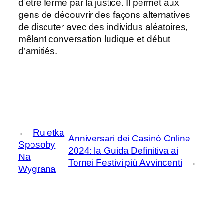
d’être fermé par la justice. Il permet aux
gens de découvrir des façons alternatives
de discuter avec des individus aléatoires,
mêlant conversation ludique et début
d’amitiés.
←
Ruletka
Anniversari dei Casinò Online
Sposoby
2024: la Guida Definitiva ai
Na
Tornei Festivi più Avvincenti
→
Wygrana