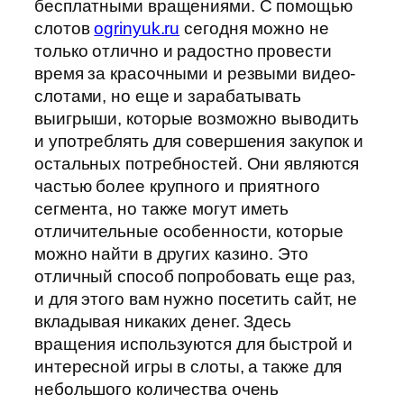
бесплатными вращениями. С помощью
слотов
ogrinyuk.ru
сегодня можно не
только отлично и радостно провести
время за красочными и резвыми видео-
слотами, но еще и зарабатывать
выигрыши, которые возможно выводить
и употреблять для совершения закупок и
остальных потребностей. Они являются
частью более крупного и приятного
сегмента, но также могут иметь
отличительные особенности, которые
можно найти в других казино. Это
отличный способ попробовать еще раз,
и для этого вам нужно посетить сайт, не
вкладывая никаких денег. Здесь
вращения используются для быстрой и
интересной игры в слоты, а также для
небольшого количества очень