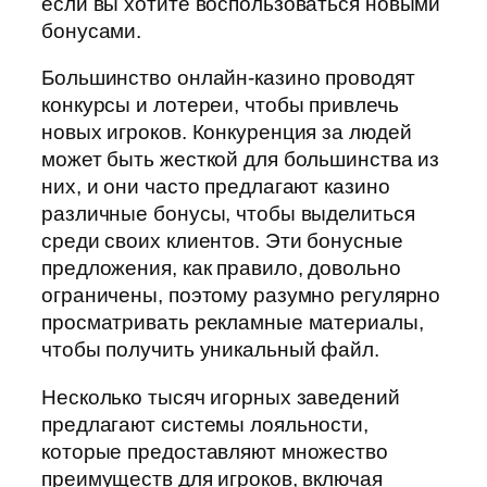
если вы хотите воспользоваться новыми
бонусами.
Большинство онлайн-казино проводят
конкурсы и лотереи, чтобы привлечь
новых игроков. Конкуренция за людей
может быть жесткой для большинства из
них, и они часто предлагают казино
различные бонусы, чтобы выделиться
среди своих клиентов. Эти бонусные
предложения, как правило, довольно
ограничены, поэтому разумно регулярно
просматривать рекламные материалы,
чтобы получить уникальный файл.
Несколько тысяч игорных заведений
предлагают системы лояльности,
которые предоставляют множество
преимуществ для игроков, включая