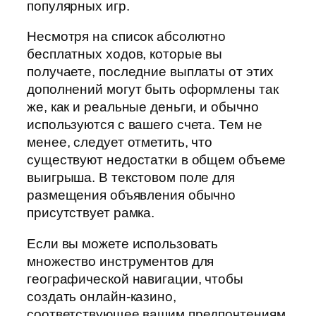
популярных игр.
Несмотря на список абсолютно
бесплатных ходов, которые вы
получаете, последние выплаты от этих
дополнений могут быть оформлены так
же, как и реальные деньги, и обычно
используются с вашего счета. Тем не
менее, следует отметить, что
существуют недостатки в общем объеме
выигрыша. В текстовом поле для
размещения объявления обычно
присутствует рамка.
Если вы можете использовать
множество инструментов для
географической навигации, чтобы
создать онлайн-казино,
соответствующее вашим предпочтениям,