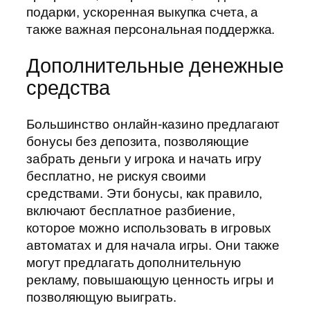
подарки, ускоренная выкупка счета, а
также важная персональная поддержка.
Дополнительные денежные
средства
Большинство онлайн-казино предлагают
бонусы без депозита, позволяющие
забрать деньги у игрока и начать игру
бесплатно, не рискуя своими
средствами. Эти бонусы, как правило,
включают бесплатное разбиение,
которое можно использовать в игровых
автоматах и ​​для начала игры. Они также
могут предлагать дополнительную
рекламу, повышающую ценность игры и
позволяющую выиграть.