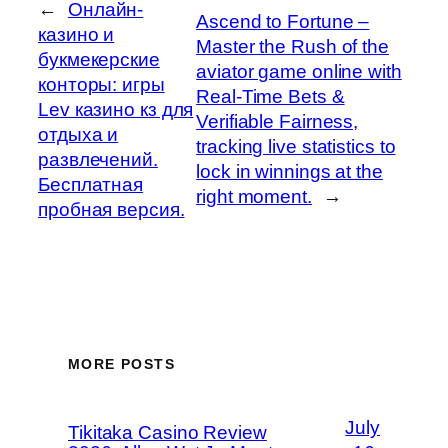
←
Онлайн-
Ascend to Fortune –
казино и
Master the Rush of the
букмекерские
aviator game online with
конторы: игры
Real-Time Bets &
Lev казино кз для
Verifiable Fairness,
отдыха и
tracking live statistics to
развлечений.
lock in winnings at the
Бесплатная
right moment.
→
пробная версия.
MORE POSTS
July
Tikitaka Casino Review